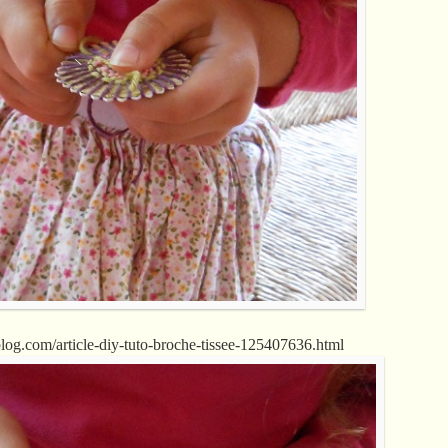
blog.com/article-diy-tuto-broche-tissee-125407636.html