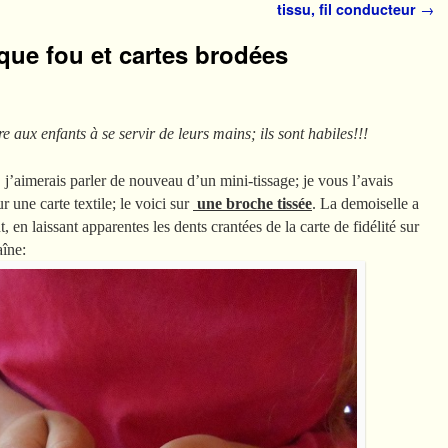
tissu, fil conducteur
→
ique fou et cartes brodées
e aux enfants à se servir de leurs mains; ils sont habiles!!!
, j’aimerais parler de nouveau d’un mini-tissage; je vous l’avais
ur une carte textile; le voici sur
une broche tissée
. La demoiselle a
t, en laissant apparentes les dents crantées de la carte de fidélité sur
aîne: