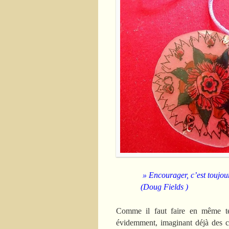
» Encourager, c’est toujou
(Doug Fields )
Comme il faut faire en même t
évidemment, imaginant déjà des ca