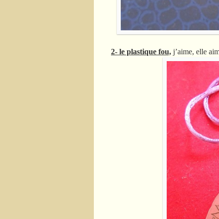
2- le plastique fou,
j’aime, elle ai