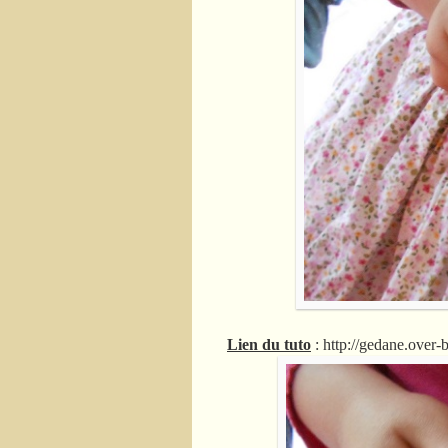
Lien du tuto
: http://gedane.over-