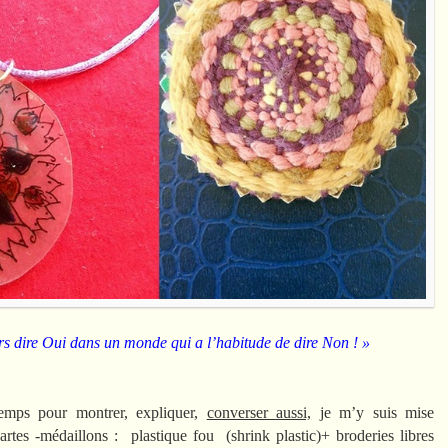
rs dire Oui dans un monde qui a l’habitude de dire Non ! »
emps pour montrer, expliquer,
converser aussi,
je m’y suis mise
rtes -médaillons : plastique fou (shrink plastic)+ broderies libres