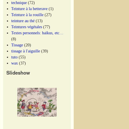
technique
(72)
Teinture à la betterave
(1)
Teinture à la rouille
(27)
teinture au thé
(13)
Teintures végétales
(77)
Textes personnels: haïkus, etc…
(8)
Tissage
(20)
tissage à l'aiguille
(39)
tuto
(55)
wax
(37)
Slideshow