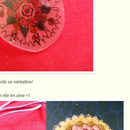
oilà un médaillon!
t elle les aime »!