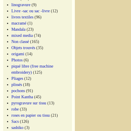
linogravure
(9)
Livre -sac ou sac -livre
(12)
livres textiles
(96)
macramé
(1)
Mandala
(23)
mixed media
(74)
Non classé
(165)
Objets trouvés
(35)
origami
(14)
Photos
(6)
piqué libre (free machine
embroidery)
(125)
Pliages
(12)
plissés
(18)
pochons
(91)
Point Kantha
(45)
pyrogravure sur tissu
(13)
robe
(33)
roses en papier ou tissu
(21)
Sacs
(126)
sashiko
(3)