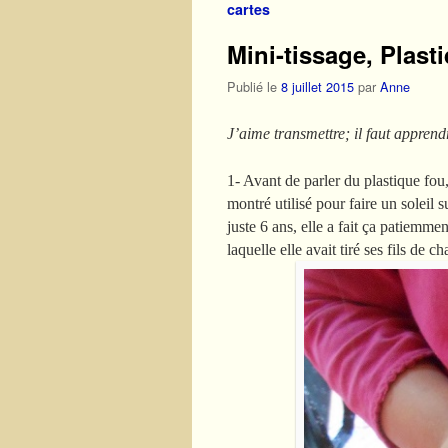
cartes
Mini-tissage, Plast
Publié le
8 juillet 2015
par
Anne
J’aime transmettre; il faut apprendr
1- Avant de parler du plastique fou
montré utilisé pour faire un soleil s
juste 6 ans, elle a fait ça patiemmen
laquelle elle avait tiré ses fils de ch