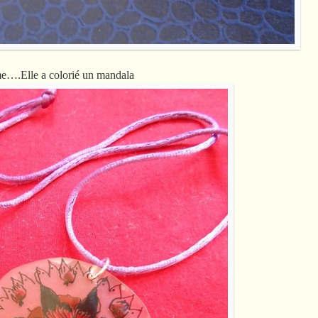
me….Elle a colorié un mandala