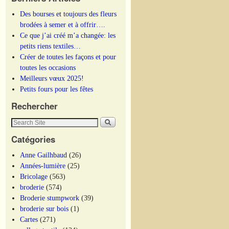
Des bourses et toujours des fleurs
brodées à semer et à offrir….
Ce que j’ai créé m’a changée: les
petits riens textiles…
Créer de toutes les façons et pour
toutes les occasions
Meilleurs vœux 2025!
Petits fours pour les fêtes
Rechercher
Catégories
Anne Gailhbaud
(26)
Années-lumière
(25)
Bricolage
(563)
broderie
(574)
Broderie stumpwork
(39)
broderie sur bois
(1)
Cartes
(271)