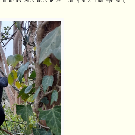
l’équilibre, les petites pièces, le bec…Tout, quoi! Au final cependant, il