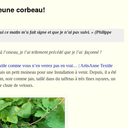
jeune corbeau!
ui ce matin m’a fait signe
et que je n’ai pas suivi. »
(Philippe
l’oiseau, je l’ai tellement précédé que je l’ai façonné !
xtile comme vous n’en verrez pas en vrai… | ArtisAnne Textile
is un petit moineau pour une Installation à venir. Depuis, il a été
t, noir comme jais, taillé dans du taffetas à très fines rayures, un
ne chute de velours.