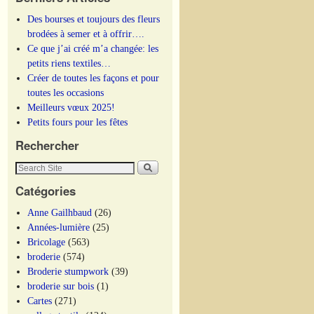
Des bourses et toujours des fleurs
brodées à semer et à offrir….
Ce que j’ai créé m’a changée: les
petits riens textiles…
Créer de toutes les façons et pour
toutes les occasions
Meilleurs vœux 2025!
Petits fours pour les fêtes
Rechercher
Catégories
Anne Gailhbaud
(26)
Années-lumière
(25)
Bricolage
(563)
broderie
(574)
Broderie stumpwork
(39)
broderie sur bois
(1)
Cartes
(271)