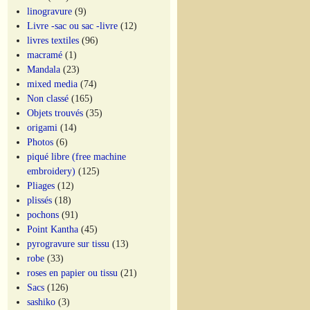
linogravure
(9)
Livre -sac ou sac -livre
(12)
livres textiles
(96)
macramé
(1)
Mandala
(23)
mixed media
(74)
Non classé
(165)
Objets trouvés
(35)
origami
(14)
Photos
(6)
piqué libre (free machine
embroidery)
(125)
Pliages
(12)
plissés
(18)
pochons
(91)
Point Kantha
(45)
pyrogravure sur tissu
(13)
robe
(33)
roses en papier ou tissu
(21)
Sacs
(126)
sashiko
(3)