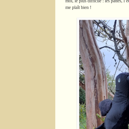
moi, le plus difficile : les pattes, 
me plaît bien !