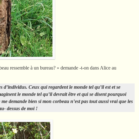
rbeau ressemble à un bureau? » demande -t-on dans Alice au
es d’individus. Ceux qui regardent le monde tel qu’il est et se
inent le monde tel qu’il devrait être et qui se disent pourquoi
e demande bien si mon corbeau n’est pas tout aussi vrai que les
au- dessus de moi !