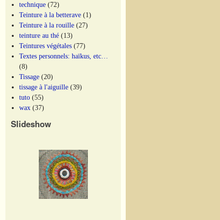
technique
(72)
Teinture à la betterave
(1)
Teinture à la rouille
(27)
teinture au thé
(13)
Teintures végétales
(77)
Textes personnels: haïkus, etc…
(8)
Tissage
(20)
tissage à l'aiguille
(39)
tuto
(55)
wax
(37)
Slideshow