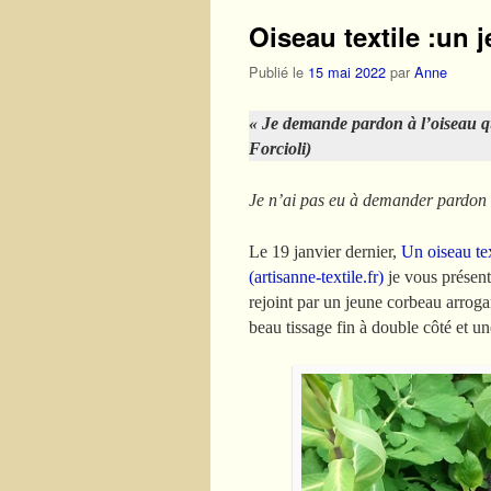
Oiseau textile :un 
Publié le
15 mai 2022
par
Anne
« Je demande pardon à l’oiseau
q
Forcioli)
Je n’ai pas eu à demander pardon à 
Le 19 janvier dernier,
Un oiseau te
(artisanne-textile.fr)
je vous présenta
rejoint par un jeune corbeau arrogan
beau tissage fin à double côté et u