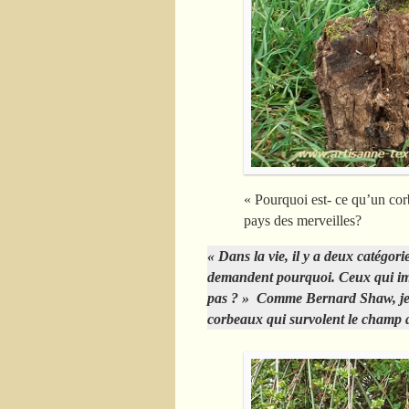
« Pourquoi est- ce qu’un co
pays des merveilles?
« Dans la vie, il y a deux catégori
demandent pourquoi. Ceux qui imag
pas ? » Comme Bernard Shaw, je m
corbeaux qui survolent le champ 