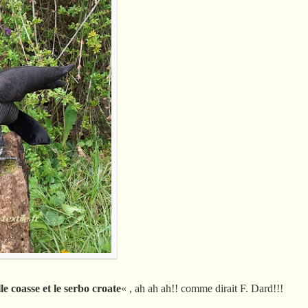
le coasse et le serbo croate
« , ah ah ah!! comme dirait F. Dard!!!