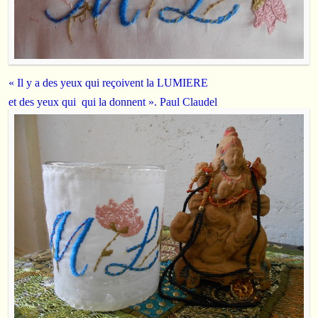
« Il y a des yeux qui reçoivent la LUMIERE
et des yeux qui qui la donnent ». Paul Claudel