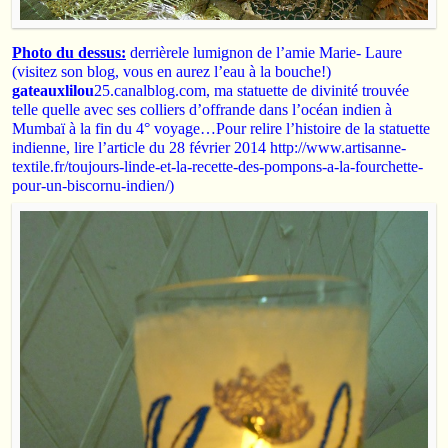
Photo du dessus:
derrièrele lumignon de l’amie Marie- Laure
(visitez son blog, vous en aurez l’eau à la bouche!)
gateauxlilou
25.canalblog.com, ma statuette de divinité trouvée
telle quelle avec ses colliers d’offrande dans l’océan indien à
Mumbaï à la fin du 4° voyage…Pour relire l’histoire de la statuette
indienne, lire l’article du 28 février 2014 http://www.artisanne-
textile.fr/toujours-linde-et-la-recette-des-pompons-a-la-fourchette-
pour-un-biscornu-indien/)