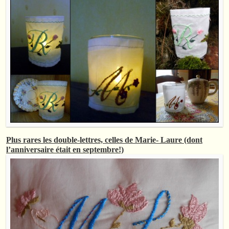
Plus rares les double-lettres, celles de Marie- Laure (dont
l’anniversaire était en septembre!)