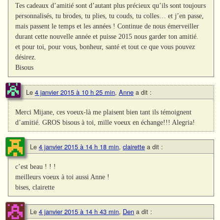
Tes cadeaux d’amitié sont d’autant plus précieux qu’ils sont toujours
personnalisés, tu brodes, tu plies, tu couds, tu colles… et j’en passe,
mais passent le temps et les années ! Continue de nous émerveiller
durant cette nouvelle année et puisse 2015 nous garder ton amitié.
et pour toi, pour vous, bonheur, santé et tout ce que vous pouvez
désirez.
Bisous
Le
4 janvier 2015 à 10 h 25 min
,
Anne
a dit :
Merci Mijane, ces voeux-là me plaisent bien tant ils témoignent
d’amitié. GROS bisous à toi, mille voeux en échange!!! Alegria!
Le
4 janvier 2015 à 14 h 18 min
,
clairette
a dit :
c’est beau ! ! !
meilleurs voeux à toi aussi Anne !
bises, clairette
Le
4 janvier 2015 à 14 h 43 min
,
Den
a dit :