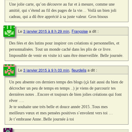
Une jolie carte, qu’on découvre au fur et à mesure, comme une
amitié, qui s’étend au fil des pages de la vie… Voilà un bien joli
cadeau, qui a dû être apprécié à sa juste valeur. Gros bisous
Le
3 janvier 2015 à 8 h 29 min
,
Françoise
a dit :
Des fées et des lutins pour inspirer ces créations si personnelles, et
personnalisées. Tout un monde caché dans les plis de ce livre.
Impossible de venir en visite ici sans être émerveillée. Belle journée.
Le
3 janvier 2015 à 9 h 03 min
,
fleurdelis
a dit :
Un peu absente ces derniers temps des blogs (çà fait aussi du bien de
décrocher un peu de temps en temps ..) je viens de parcourir tes
dernières notes ..Encore et toujours de bien jolies créations qui font
rêver ….
Je te souhaite une très belle et douce année 2015..Tous mes
meilleurs vœux et mes pensées positives s’envolent vers toi …
Je t’embrasse Anne..Belle journée à toi