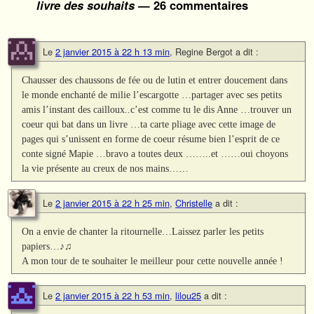
livre des souhaits
— 26 commentaires
Le
2 janvier 2015 à 22 h 13 min
,
Regine Bergot
a dit :
Chausser des chaussons de fée ou de lutin et entrer doucement dans
le monde enchanté de milie l’escargotte …partager avec ses petits
amis l’instant des cailloux..c’est comme tu le dis Anne …trouver un
coeur qui bat dans un livre …ta carte pliage avec cette image de
pages qui s’unissent en forme de coeur résume bien l’esprit de ce
conte signé Mapie …bravo a toutes deux ……..et ……oui choyons
la vie présente au creux de nos mains……
Le
2 janvier 2015 à 22 h 25 min
,
Christelle
a dit :
On a envie de chanter la ritournelle…Laissez parler les petits
papiers…♪♫
A mon tour de te souhaiter le meilleur pour cette nouvelle année !
Le
2 janvier 2015 à 22 h 53 min
,
lilou25
a dit :