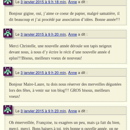
Le
3 janvier 2015 à 9 h 18 min
,
Anne
a dit :
Bonjour gigine, oui, j’aime ce coeur de papier, malgré samatière, il
dit beaucoup et j’ai procédé par association d’idées. Bonne année!!!
Le
3 janvier 2015 à 9 h 20 min
,
Anne
a dit :
Merci Christelle, une nouvelle année déroule son tapis neigeux
devant nous, à nous d’y écrire le récit d’une nouvelle année d
eplus!!!Bisous, meilleurs voeux de nouveau!
Le
3 janvier 2015 à 9 h 20 min
,
Anne
a dit :
Bonjour Maire-Laure, tu dois nous réserver des merveilles dégustées
lors des fêtes, à venir sur ton blog!!! GROS bisous, meilleurs
voeux!
Le
3 janvier 2015 à 9 h 23 min
,
Anne
a dit :
Oh émerveillée, Françoise, tu exagères un peu, mais ça fait du bien,
merci, merci. Bons baisers à toi. très bonne n ouvelle année, on ne