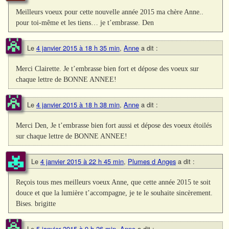
Meilleurs voeux pour cette nouvelle année 2015 ma chère Anne..
pour toi-même et les tiens… je t’embrasse. Den
Le
4 janvier 2015 à 18 h 35 min
,
Anne
a dit :
Merci Clairette. Je t’embrasse bien fort et dépose des voeux sur
chaque lettre de BONNE ANNEE!
Le
4 janvier 2015 à 18 h 38 min
,
Anne
a dit :
Merci Den, Je t’embrasse bien fort aussi et dépose des voeux étoilés
sur chaque lettre de BONNE ANNEE!
Le
4 janvier 2015 à 22 h 45 min
,
Plumes d Anges
a dit :
Reçois tous mes meilleurs voeux Anne, que cette année 2015 te soit
douce et que la lumière t’accompagne, je te le souhaite sincèrement.
Bises. brigitte
Le
5 janvier 2015 à 9 h 26 min
,
Anne
a dit :