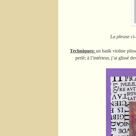
La phrase ci-dessus est
Techniques:
un batik violine plis
perlé; à l’intérieur, j’ai glissé