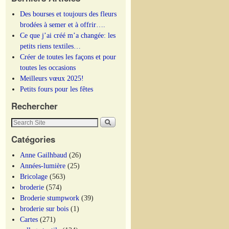
Des bourses et toujours des fleurs
brodées à semer et à offrir….
Ce que j’ai créé m’a changée: les
petits riens textiles…
Créer de toutes les façons et pour
toutes les occasions
Meilleurs vœux 2025!
Petits fours pour les fêtes
Rechercher
Catégories
Anne Gailhbaud
(26)
Années-lumière
(25)
Bricolage
(563)
broderie
(574)
Broderie stumpwork
(39)
broderie sur bois
(1)
Cartes
(271)