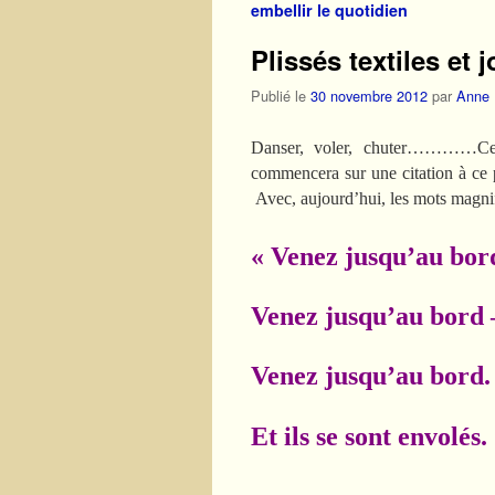
embellir le quotidien
Plissés textiles et 
Publié le
30 novembre 2012
par
Anne
Danser, voler, chuter…………Ces m
commencera sur une citation à ce p
Avec, aujourd’hui, les mots magnif
« Venez jusqu’au bor
Venez jusqu’au bord 
Venez jusqu’au bord. Et
Et ils se sont envolés