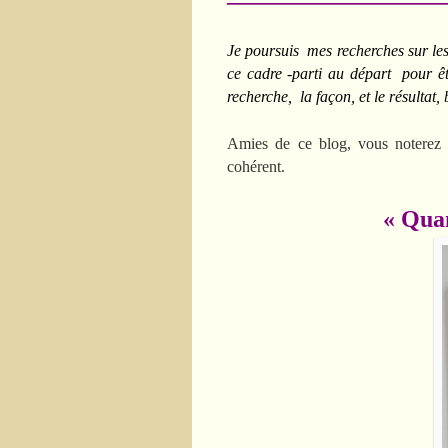
—————————
Je poursuis mes recherches sur les t
ce cadre -parti au départ pour êt
recherche, la façon, et le résulta
Amies de ce blog, vous noterez 
cohérent.
« Quand il y a 