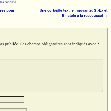
icles par Anne
ares pour
Une corbeille textile innovante: St-Ex et
Einstein à la rescousse!
→
as publiée.
Les champs obligatoires sont indiqués avec
*