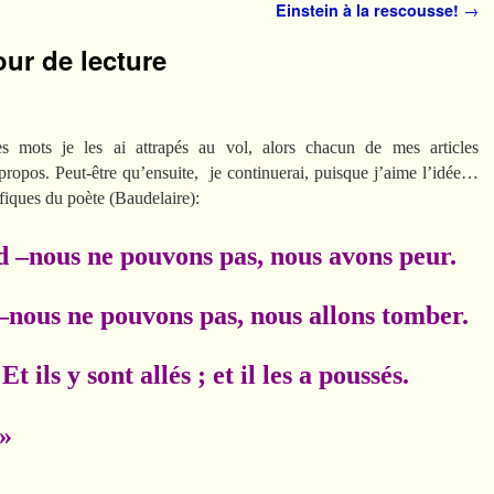
Einstein à la rescousse!
→
jour de lecture
ots je les ai attrapés au vol, alors chacun de mes articles
ropos. Peut-être qu’ensuite, je continuerai, puisque j’aime l’idée…
iques du poète (Baudelaire):
d –nous ne pouvons pas, nous avons peur.
–nous ne pouvons pas, nous allons tomber.
 ils y sont allés ; et il les a poussés.
. »