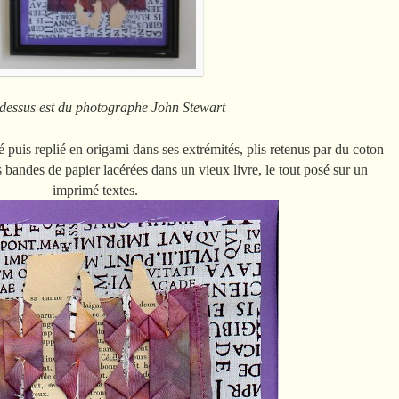
 du photographe John Stewart
sé puis replié en origami dans ses extrémités, plis retenus par du coton
 des bandes de papier lacérées dans un vieux livre, le tout posé sur un
imprimé textes.