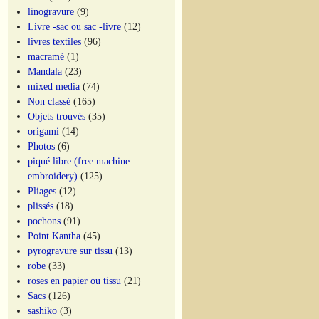
linogravure
(9)
Livre -sac ou sac -livre
(12)
livres textiles
(96)
macramé
(1)
Mandala
(23)
mixed media
(74)
Non classé
(165)
Objets trouvés
(35)
origami
(14)
Photos
(6)
piqué libre (free machine
embroidery)
(125)
Pliages
(12)
plissés
(18)
pochons
(91)
Point Kantha
(45)
pyrogravure sur tissu
(13)
robe
(33)
roses en papier ou tissu
(21)
Sacs
(126)
sashiko
(3)