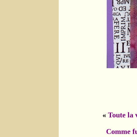
«
Toute la 
Comme furtive d’