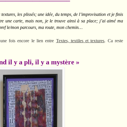
——————————–
extures, les plissés; une idée, du temps, de l’improvisation et je finis
re une carte, mais non, je le trouve ainsi à sa place; j’ai aimé ma
t, bref le/mon parcours, ma route, mon chemin…
une fois encore le lien entre
Textes, textiles et textures
. Ca reste
pli, il y a mystère »