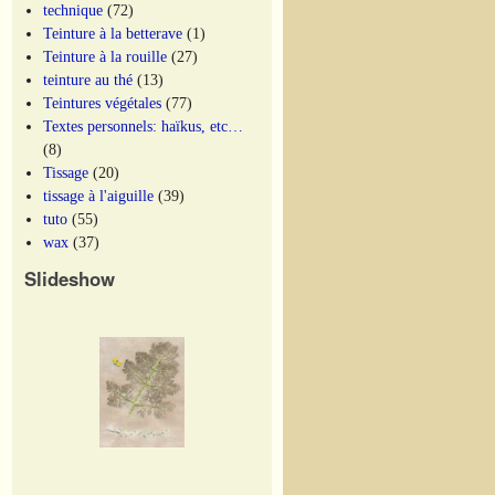
technique
(72)
Teinture à la betterave
(1)
Teinture à la rouille
(27)
teinture au thé
(13)
Teintures végétales
(77)
Textes personnels: haïkus, etc…
(8)
Tissage
(20)
tissage à l'aiguille
(39)
tuto
(55)
wax
(37)
Slideshow