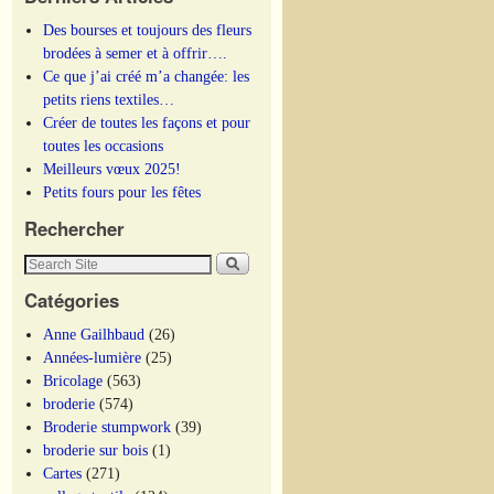
Des bourses et toujours des fleurs
brodées à semer et à offrir….
Ce que j’ai créé m’a changée: les
petits riens textiles…
Créer de toutes les façons et pour
toutes les occasions
Meilleurs vœux 2025!
Petits fours pour les fêtes
Rechercher
Catégories
Anne Gailhbaud
(26)
Années-lumière
(25)
Bricolage
(563)
broderie
(574)
Broderie stumpwork
(39)
broderie sur bois
(1)
Cartes
(271)