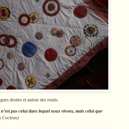
ignes droites et autour des ronds.
n’est pas celui dans lequel nous vivons, mais celui que
n Cocteau
)