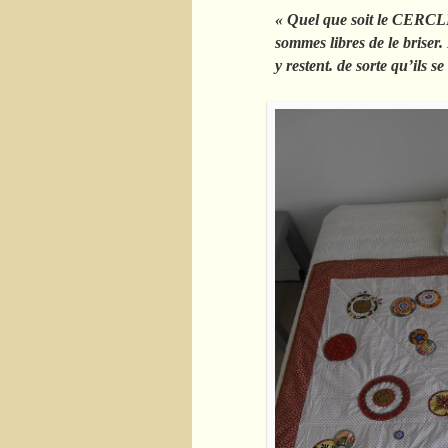
« Quel que soit le CERCLE
sommes libres de le briser. 
y restent. de sorte qu’ils s