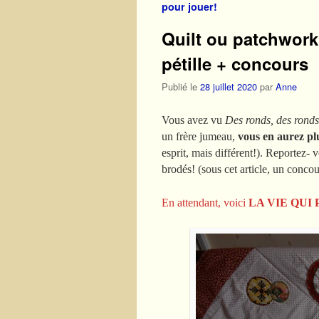
pour jouer!
Quilt ou patchwork
pétille + concours
Publié le
28 juillet 2020
par
Anne
Vous avez vu
Des ronds, des ronds
un frère jumeau,
vous en aurez pl
esprit, mais différent!). Reportez- v
brodés! (sous cet article, un conc
En attendant, voici
LA VIE QUI 