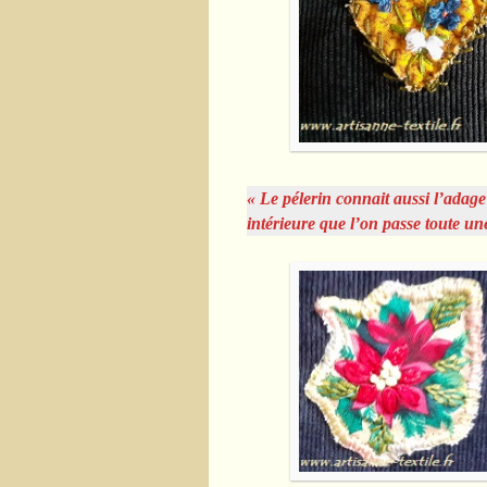
« Le pélerin connait aussi l’ada
intérieure que l’on passe toute une