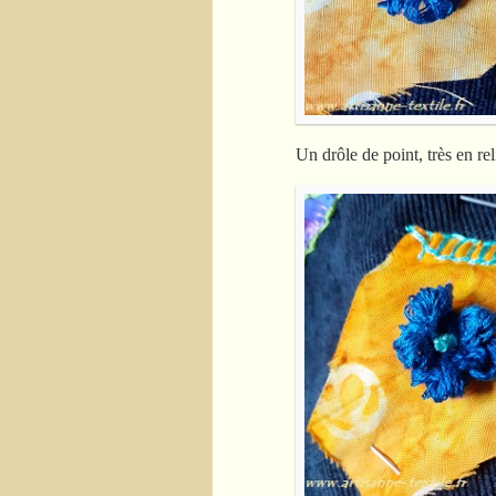
Un drôle de point, très en rel