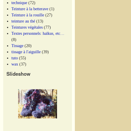
technique
(72)
Teinture à la betterave
(1)
Teinture à la rouille
(27)
teinture au thé
(13)
Teintures végétales
(77)
Textes personnels: haïkus, etc…
(8)
Tissage
(20)
tissage à l'aiguille
(39)
tuto
(55)
wax
(37)
Slideshow