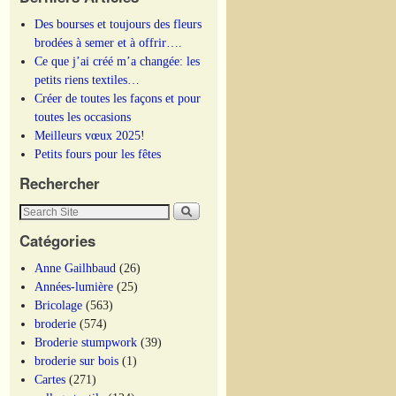
Des bourses et toujours des fleurs
brodées à semer et à offrir….
Ce que j’ai créé m’a changée: les
petits riens textiles…
Créer de toutes les façons et pour
toutes les occasions
Meilleurs vœux 2025!
Petits fours pour les fêtes
Rechercher
Catégories
Anne Gailhbaud
(26)
Années-lumière
(25)
Bricolage
(563)
broderie
(574)
Broderie stumpwork
(39)
broderie sur bois
(1)
Cartes
(271)