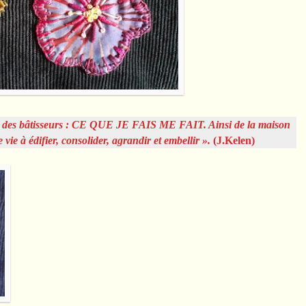
ge des bâtisseurs : CE QUE JE FAIS ME FAIT. Ainsi de la maison
 vie à édifier, consolider, agrandir et embellir ».
(J.Kelen)