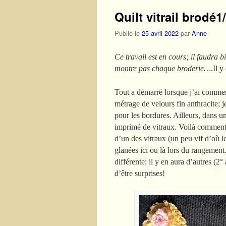
Quilt vitrail brodé1
Publié le
25 avril 2022
par
Anne
Ce travail est en cours; il faudra b
montre pas chaque broderie…
.Il 
Tout a démarré lorsque j’ai commenc
métrage de velours fin anthracite; j
pour les bordures. Ailleurs, dans un 
imprimé de vitraux. Voilà comment 
d’un des vitraux (un peu vif d’où l
glanées ici ou là lors du rangement
différente; il y en aura d’autres (2°
d’être surprises!