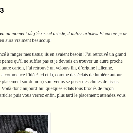
/3
ien au moment où j’écris cet article, 2 autres articles. Et encore je ne
y en aura vraiment beaucoup!
é à ranger mes tissus; ils en avaient besoin! J’ai retrouvé un grand
e pense qu’il ne suffira pas et je devrais en trouver un autre proche
autre carton, j’ai retrouvé un velours fin, d’origine italienne,
a commencé l’idée! Ici et là, comme des éclats de lumière autour
e placement sur du noir) sont venus se poser des chutes de tissus
. Voilà donc aujourd’hui quelques éclats tous brodés de façon
 article) puis vous verrez enfin, plus tard le placement; attendez vous