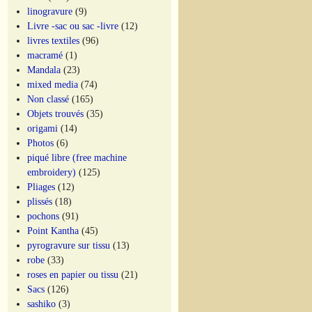
linogravure
(9)
Livre -sac ou sac -livre
(12)
livres textiles
(96)
macramé
(1)
Mandala
(23)
mixed media
(74)
Non classé
(165)
Objets trouvés
(35)
origami
(14)
Photos
(6)
piqué libre (free machine
embroidery)
(125)
Pliages
(12)
plissés
(18)
pochons
(91)
Point Kantha
(45)
pyrogravure sur tissu
(13)
robe
(33)
roses en papier ou tissu
(21)
Sacs
(126)
sashiko
(3)