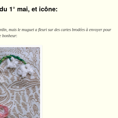
u 1° mai, et icône:
rdin, mais le muguet a fleuri sur des cartes brodées à envoyer pour
te bonheur
: