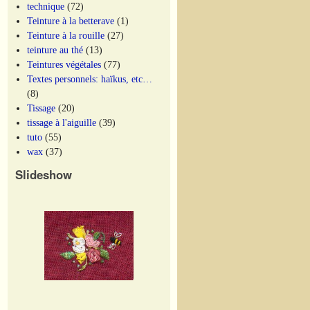
technique
(72)
Teinture à la betterave
(1)
Teinture à la rouille
(27)
teinture au thé
(13)
Teintures végétales
(77)
Textes personnels: haïkus, etc…
(8)
Tissage
(20)
tissage à l'aiguille
(39)
tuto
(55)
wax
(37)
Slideshow