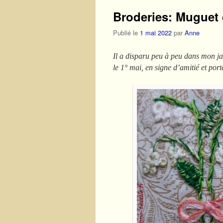
Broderies: Muguet d
Publié le
1 mai 2022
par
Anne
Il a disparu peu à peu dans mon ja
le 1° mai, en signe d’amitié et por