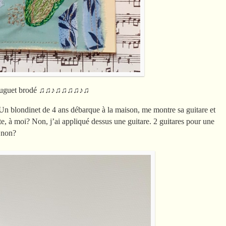
muguet brodé
♫♫♪♫♫♫♫♪♫
 Un blondinet de 4 ans débarque à la maison, me montre sa guitare et
e, à moi? Non, j’ai appliqué dessus une guitare. 2 guitares pour une
, non?