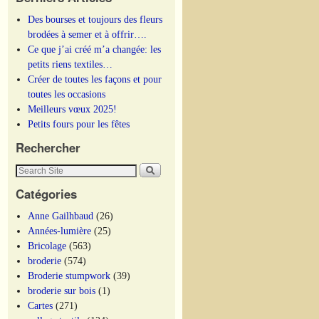
Des bourses et toujours des fleurs
brodées à semer et à offrir….
Ce que j’ai créé m’a changée: les
petits riens textiles…
Créer de toutes les façons et pour
toutes les occasions
Meilleurs vœux 2025!
Petits fours pour les fêtes
Rechercher
Catégories
Anne Gailhbaud
(26)
Années-lumière
(25)
Bricolage
(563)
broderie
(574)
Broderie stumpwork
(39)
broderie sur bois
(1)
Cartes
(271)