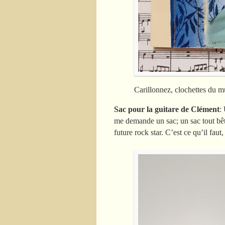
Carillonnez, clochettes du 
Sac pour la guitare de Clément
:
me demande un sac; un sac tout bêt
future rock star. C’est ce qu’il faut