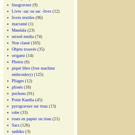
linogravure
(9)
Livre -sac ou sac -livre
(12)
livres textiles
(96)
macramé
(1)
Mandala
(23)
mixed media
(74)
Non classé
(165)
Objets trouvés
(35)
origami
(14)
Photos
(6)
piqué libre (free machine
embroidery)
(125)
Pliages
(12)
plissés
(18)
pochons
(91)
Point Kantha
(45)
pyrogravure sur tissu
(13)
robe
(33)
roses en papier ou tissu
(21)
Sacs
(126)
sashiko
(3)