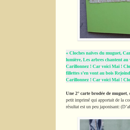
« Cloches naïves du muguet, Car
lumière, Les arbres chantent au v
Carillonnez ! Car voici Mai ! Clo
fillettes s’en vont au bois Rejoin
Carillonnez ! Car voici Mai ! C
Une 2° carte brodée de muguet
,
petit imprimé qui apportait de la con
résultat est un peu japonisant: (D’