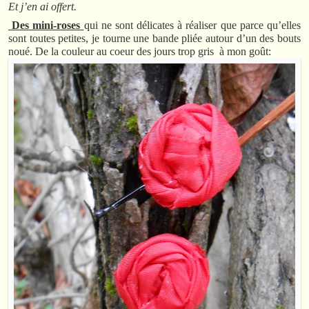
Et j’en ai offert.
Des mini-roses
qui ne sont délicates à réaliser que parce qu’elles
sont toutes petites, je tourne une bande pliée autour d’un des bouts
noué. De la couleur au coeur des jours trop gris à mon goût: