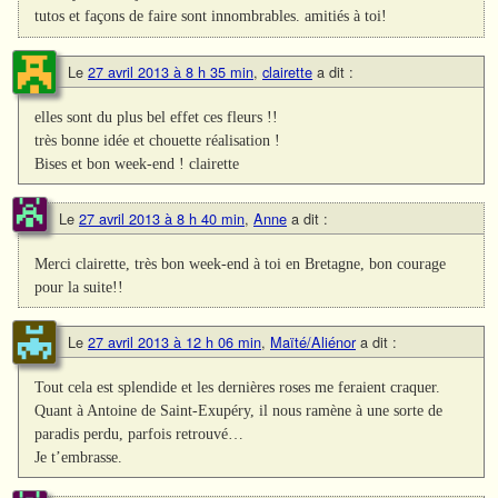
tutos et façons de faire sont innombrables. amitiés à toi!
Le
27 avril 2013 à 8 h 35 min
,
clairette
a dit :
elles sont du plus bel effet ces fleurs !!
très bonne idée et chouette réalisation !
Bises et bon week-end ! clairette
Le
27 avril 2013 à 8 h 40 min
,
Anne
a dit :
Merci clairette, très bon week-end à toi en Bretagne, bon courage
pour la suite!!
Le
27 avril 2013 à 12 h 06 min
,
Maïté/Aliénor
a dit :
Tout cela est splendide et les dernières roses me feraient craquer.
Quant à Antoine de Saint-Exupéry, il nous ramène à une sorte de
paradis perdu, parfois retrouvé…
Je t’embrasse.