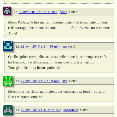
Le
22 avril 2013 à 9 h 11 min
,
Anne
a dit :
Merci Polline, te lire me fait toujours plaisir! Je te souhaite un bon
redémarrage, une bonne semaine…………Amitiés avec un A comme
Anne!
Le
22 avril 2013 à 9 h 34 min
,
isacy
a dit :
Quelles jolies roses, elles nous rappellent que le printemps est enfin
là! Beaucoup de délicatesse, il ne ma,que plus leur parfum…
Tout plein de doux bisous polonais
Le
22 avril 2013 à 9 h 59 min
,
Didi
a dit :
Merci pour tes fleurs qui mettent des couleurs aux jours trop gris.
Bises et bonne semaine
Le
22 avril 2013 à 10 h 11 min
,
Joséphine
a dit :