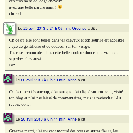
effectivement de longs cheveux
avec une belle parure ainsi !
christelle
Le
25 avril 2013 à 21 h 05 min
,
Greenye
a dit :
Oh ce qu’elle sont belles dans tes cheveux et ton sourire est adorable
, que de gentillesse et de douceur sur ton visage.
Tes roses renoncules dans cette belle couleur douce sont vraiment
superbes elles aussi.
Biz
Le
26 avril 2013 à 6 h 10 min
,
Anne
a dit :
Cricket merci beaucoup, d’autant que j’ai cliqué sur ton nom, visité
ton blog et n’ai pas laissé de commentaires, mais je reviendrai! Au
revoir, donc!
Le
26 avril 2013 à 6 h 11 min
,
Anne
a dit :
Greenye merci, j’ai souvent montré des roses et autres fleurs, les