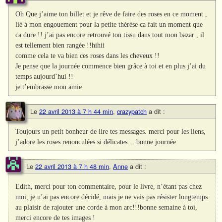
Oh Que j’aime ton billet et je rêve de faire des roses en ce moment ,
lié à mon engouement pour la petite thérèse ca fait un moment que
ca dure !! j’ai pas encore retrouvé ton tissu dans tout mon bazar , il
est tellement bien rangée !!hihii
comme cela te va bien ces roses dans les cheveux !!
Je pense que la journée commence bien grâce à toi et en plus j’ai du
temps aujourd’hui !!
je t’embrasse mon amie
Le
22 avril 2013 à 7 h 44 min
,
crazypatch
a dit :
Toujours un petit bonheur de lire tes messages. merci pour les liens,
j’adore les roses renonculées si délicates… bonne journée
Le
22 avril 2013 à 7 h 48 min
,
Anne
a dit :
Edith, merci pour ton commentaire, pour le livre, n’étant pas chez
moi, je n’ai pas encore décidé, mais je ne vais pas résister longtemps
au plaisir de rajouter une corde à mon arc!!!bonne semaine à toi,
merci encore de tes images !