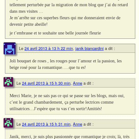
tellement perturbée par la migration de mon blog que j’ai du retard
dans mes visites …
Je m’arrête sur ces superbes fleurs qui me donneraient envie de
devenir petite abeille!
je t’embrasse et te souhaite une belle journée fleurie
Le
24 avril 2013 à 13 h 22 min
,
janik biancardini
a dit :
Joli bouquet de roses , les rouges pour l’amour et la passion, les
beige rosé pour la romantique…..que tu es!
Le
24 avril 2013 à 15 h 30 min
,
Anne
a dit :
Merci Marie, je ne sais pas ce qui se passe sur les blogs, mais oui,
c’est le grand chambardement, ça perturbe lectrices comme
utilisatrices…J’espère que tu vas t’en sortir!Amitiés!
Le
24 avril 2013 à 15 h 31 min
,
Anne
a dit :
Janik, merci, je suis plus passionnée que romantique je crois; là, très