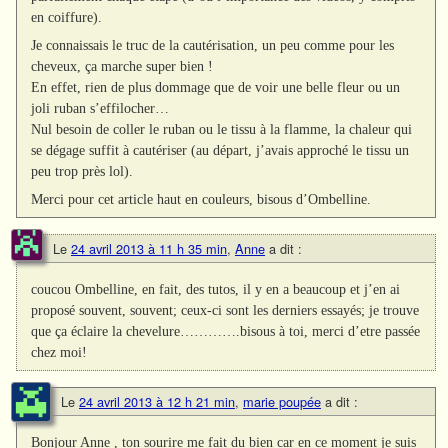
en coiffure).
Je connaissais le truc de la cautérisation, un peu comme pour les
cheveux, ça marche super bien !
En effet, rien de plus dommage que de voir une belle fleur ou un
joli ruban s’effilocher…
Nul besoin de coller le ruban ou le tissu à la flamme, la chaleur qui
se dégage suffit à cautériser (au départ, j’avais approché le tissu un
peu trop près lol).
Merci pour cet article haut en couleurs, bisous d’Ombelline.
Le
24 avril 2013 à 11 h 35 min
,
Anne
a dit :
coucou Ombelline, en fait, des tutos, il y en a beaucoup et j’en ai
proposé souvent, souvent; ceux-ci sont les derniers essayés; je trouve
que ça éclaire la chevelure………….bisous à toi, merci d’etre passée
chez moi!
Le
24 avril 2013 à 12 h 21 min
,
marie poupée
a dit :
Bonjour Anne , ton sourire me fait du bien car en ce moment je suis