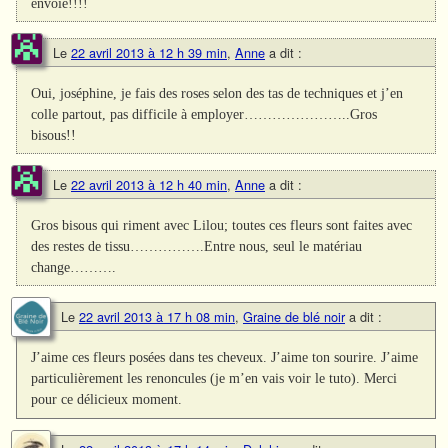
envoie!!!!
Le
22 avril 2013 à 12 h 39 min
,
Anne
a dit :
Oui, joséphine, je fais des roses selon des tas de techniques et j’en
colle partout, pas difficile à employer…………………..Gros
bisous!!
Le
22 avril 2013 à 12 h 40 min
,
Anne
a dit :
Gros bisous qui riment avec Lilou; toutes ces fleurs sont faites avec
des restes de tissu…………….Entre nous, seul le matériau
change……….
Le
22 avril 2013 à 17 h 08 min
,
Graine de blé noir
a dit :
J’aime ces fleurs posées dans tes cheveux. J’aime ton sourire. J’aime
particulièrement les renoncules (je m’en vais voir le tuto). Merci
pour ce délicieux moment.