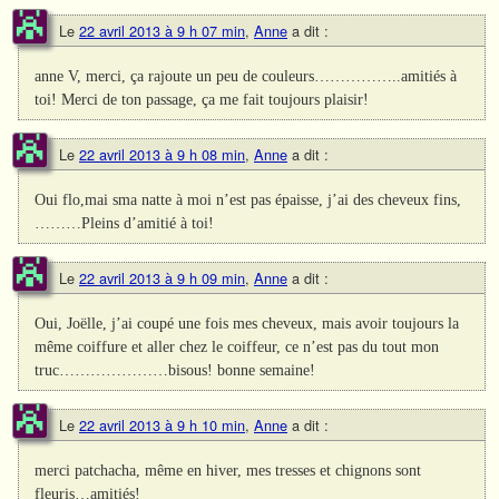
Le
22 avril 2013 à 9 h 07 min
,
Anne
a dit :
anne V, merci, ça rajoute un peu de couleurs……………..amitiés à
toi! Merci de ton passage, ça me fait toujours plaisir!
Le
22 avril 2013 à 9 h 08 min
,
Anne
a dit :
Oui flo,mai sma natte à moi n’est pas épaisse, j’ai des cheveux fins,
………Pleins d’amitié à toi!
Le
22 avril 2013 à 9 h 09 min
,
Anne
a dit :
Oui, Joëlle, j’ai coupé une fois mes cheveux, mais avoir toujours la
même coiffure et aller chez le coiffeur, ce n’est pas du tout mon
truc…………………bisous! bonne semaine!
Le
22 avril 2013 à 9 h 10 min
,
Anne
a dit :
merci patchacha, même en hiver, mes tresses et chignons sont
fleuris…amitiés!