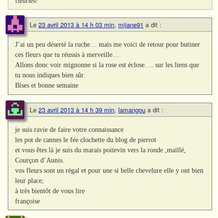
fleuries!
Le
23 avril 2013 à 14 h 03 min
,
mijane91
a dit :
J’ai un peu déserté la ruche… mais me voici de retour pour butiner
ces fleurs que tu réussis à merveille…
Allons donc voir mignonne si la rose est éclose…. sur les liens que
tu nous indiques bien sûr.
Bises et bonne semaine
Le
23 avril 2013 à 14 h 39 min
,
lamangou
a dit :
je suis ravie de faire votre connaissance
les pot de cannes le fée clochette du blog de pierrot
et vous êtes là je suis du marais poitevin vers la ronde ,maillé,
Courçon d’Aunis.
vos fleurs sont un régal et pour une si belle chevelure elle y ont bien
leur place;
à très bientôt de vous lire
françoise