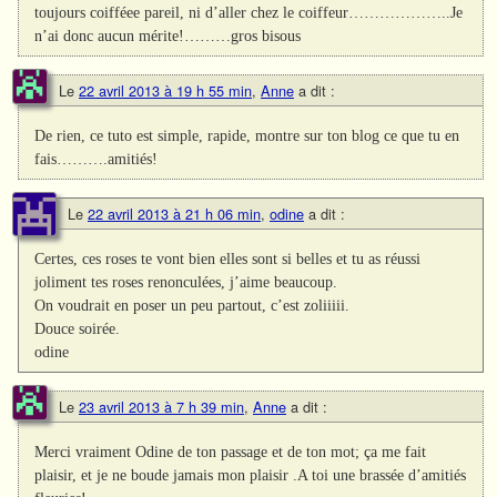
toujours coifféee pareil, ni d’aller chez le coiffeur………………..Je
n’ai donc aucun mérite!………gros bisous
Le
22 avril 2013 à 19 h 55 min
,
Anne
a dit :
De rien, ce tuto est simple, rapide, montre sur ton blog ce que tu en
fais……….amitiés!
Le
22 avril 2013 à 21 h 06 min
,
odine
a dit :
Certes, ces roses te vont bien elles sont si belles et tu as réussi
joliment tes roses renonculées, j’aime beaucoup.
On voudrait en poser un peu partout, c’est zoliiiii.
Douce soirée.
odine
Le
23 avril 2013 à 7 h 39 min
,
Anne
a dit :
Merci vraiment Odine de ton passage et de ton mot; ça me fait
plaisir, et je ne boude jamais mon plaisir .A toi une brassée d’amitiés