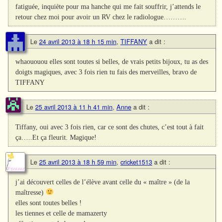
fatiguée, inquiète pour ma hanche qui me fait souffrir, j’attends le
retour chez moi pour avoir un RV chez le radiologue……….
Le
24 avril 2013 à 18 h 15 min
,
TIFFANY
a dit :
whaououou elles sont toutes si belles, de vrais petits bijoux, tu as des
doigts magiques, avec 3 fois rien tu fais des merveilles, bravo de
TIFFANY
Le
25 avril 2013 à 11 h 41 min
,
Anne
a dit :
Tiffany, oui avec 3 fois rien, car ce sont des chutes, c’est tout à fait
ça…..Et ça fleurit. Magique!
Le
25 avril 2013 à 18 h 59 min
,
cricket1513
a dit :
j’ai découvert celles de l’élève avant celle du « maître » (de la
maîtresse)
elles sont toutes belles !
les tiennes et celle de mamazerty