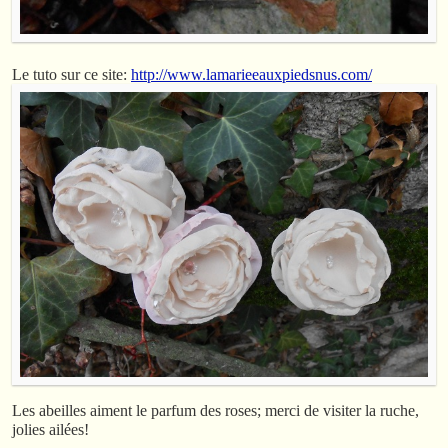
Le tuto sur ce site:
http://www.lamarieeauxpiedsnus.com/
Les abeilles aiment le parfum des roses; merci de visiter la ruche,
jolies ailées!