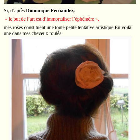
Si, d’après
Dominique Fernandez,
« le but de l’art est d’immortaliser l’éphémère »,
mes roses constituent une toute petite tentative artistique.En voilà
une dans mes cheveux roulés