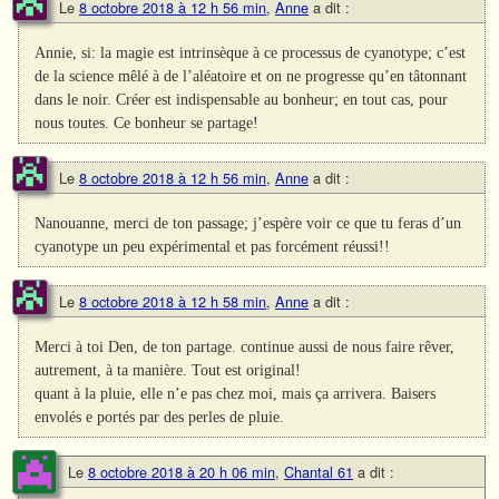
Le
8 octobre 2018 à 12 h 56 min
,
Anne
a dit :
Annie, si: la magie est intrinsèque à ce processus de cyanotype; c’est
de la science mêlé à de l’aléatoire et on ne progresse qu’en tâtonnant
dans le noir. Créer est indispensable au bonheur; en tout cas, pour
nous toutes. Ce bonheur se partage!
Le
8 octobre 2018 à 12 h 56 min
,
Anne
a dit :
Nanouanne, merci de ton passage; j’espère voir ce que tu feras d’un
cyanotype un peu expérimental et pas forcément réussi!!
Le
8 octobre 2018 à 12 h 58 min
,
Anne
a dit :
Merci à toi Den, de ton partage. continue aussi de nous faire rêver,
autrement, à ta manière. Tout est original!
quant à la pluie, elle n’e pas chez moi, mais ça arrivera. Baisers
envolés e portés par des perles de pluie.
Le
8 octobre 2018 à 20 h 06 min
,
Chantal 61
a dit :