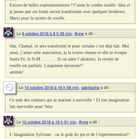
Encore de belles expérimentations !!J’aime le combo rouille- bleu et
je pense que ces fonds seront transformés avec quelques broderies.
Merci pour la recette de rouille.
Le
9 octobre 2018 à 8 h 36 min
,
Anne
a dit :
Oui, Chantal, ce sera transformé et pour certains c’est déjà fait. Moi
aussi, j’aime cette association; je la trouve réussie et elle m’évoque
Santa Fé, le N-M…………Si on aime l’aléatoire, la recette de
rouille est parfaite. Largement éprouvée!!
amitiés!
Le
10 octobre 2018 à 16 h 58 min
,
patchacha
a dit :
Ce sont des couleurs qui se marient à merveille ! Et ton imagination
fait merveille aussi !bizz
Le
10 octobre 2018 à 19 h 01 min
,
Anne
a dit :
L’imagination Sylviane…ou le goût du jeu et de l’expérimentation!!