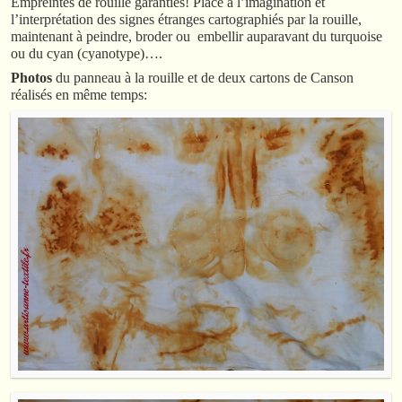
Empreintes de rouille garanties! Place à l’imagination et
l’interprétation des signes étranges cartographiés par la rouille,
maintenant à peindre, broder ou embellir auparavant du turquoise
ou du cyan (cyanotype)….
Photos
du panneau à la rouille et de deux cartons de Canson
réalisés en même temps: