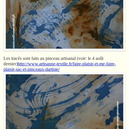
Les tracés sont faits au pinceau artisanal (voir: le 4 août
dernier)
http://www.artisanne-textile.fr/faire-plaisir-et-me-faire-
plaisir-sac-et-pinceaux-dartiste/