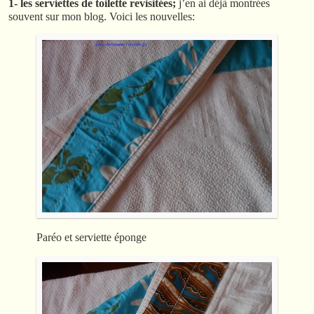
1- les serviettes de toilette revisitées;
j’en ai déjà montrées
souvent sur mon blog. Voici les nouvelles:
Paréo et serviette éponge