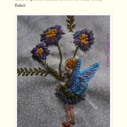
Baker