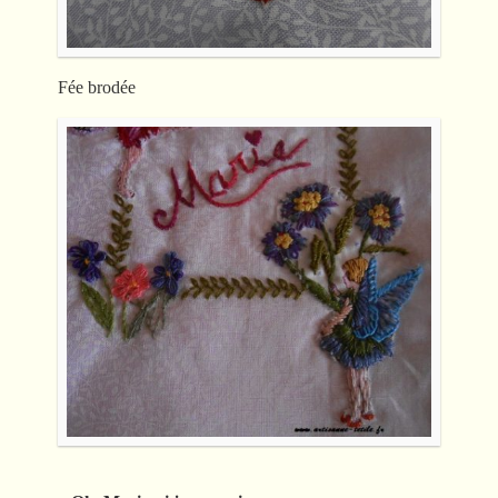
Fée brodée