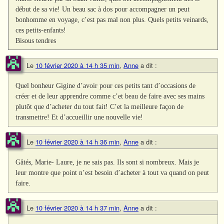
début de sa vie! Un beau sac à dos pour accompagner un peut
bonhomme en voyage, c’est pas mal non plus. Quels petits veinards,
ces petits-enfants!
Bisous tendres
Le
10 février 2020 à 14 h 35 min
,
Anne
a dit :
Quel bonheur Gigine d’avoir pour ces petits tant d’occasions de
créer et de leur apprendre comme c’et beau de faire avec ses mains
plutôt que d’acheter du tout fait! C’et la meilleure façon de
transmettre! Et d’accueillir une nouvelle vie!
Le
10 février 2020 à 14 h 36 min
,
Anne
a dit :
Gâtés, Marie- Laure, je ne sais pas. Ils sont si nombreux. Mais je
leur montre que point n’est besoin d’acheter à tout va quand on peut
faire.
Le
10 février 2020 à 14 h 37 min
,
Anne
a dit :