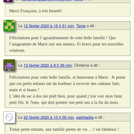
Merci Françoise, à très bientôt!
Le
12 février 2020 à 16 h 51 min
,
Tania
a dit :
Félicitations pour l’agrandissement de cette belle famille ! Que
l’anagramme de Marie soit son mantra. Et bravo pour tes nouvelles
créations.
Le
13 février 2020 à 8 h 39 min
,
Christine
a dit :
Félicitations pour cette belle famille, et bienvenue à Marie . Je pense
que ces petits enfants ont du bonheur à recevoir des cadeaux faits
main et si beaux !
L’idée du sac à dos me plaît bien, pour quand j’irai voir mon futur
petit fils, le 7eme, qui doit pointer son petit nez à la fin du mois.
Le
22 février 2020 à 10 h 05 min
,
patchacha
a dit :
Treize petits enfants, une famille pleine de vie… c’est fabuleux !