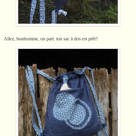
Allez, bonhomme, on part. ton sac à dos est prêt?