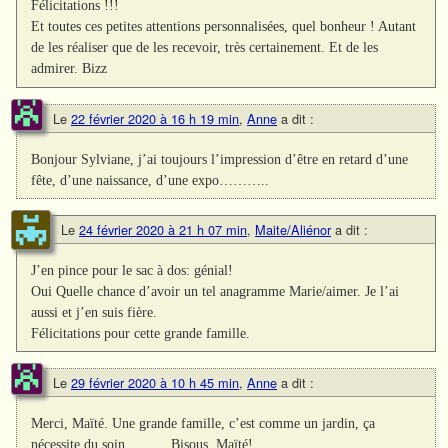
Félicitations !!!
Et toutes ces petites attentions personnalisées, quel bonheur ! Autant
de les réaliser que de les recevoir, très certainement. Et de les
admirer. Bizz
Le
22 février 2020 à 16 h 19 min
,
Anne
a dit :
Bonjour Sylviane, j’ai toujours l’impression d’être en retard d’une
fête, d’une naissance, d’une expo………..
Le
24 février 2020 à 21 h 07 min
,
Maite/Aliénor
a dit :
J’en pince pour le sac à dos: génial!
Oui Quelle chance d’avoir un tel anagramme Marie/aimer. Je l’ai
aussi et j’en suis fière.
Félicitations pour cette grande famille.
Le
29 février 2020 à 10 h 45 min
,
Anne
a dit :
Merci, Maïté. Une grande famille, c’est comme un jardin, ça
nécessite du soin……….Bisous, Maïté!