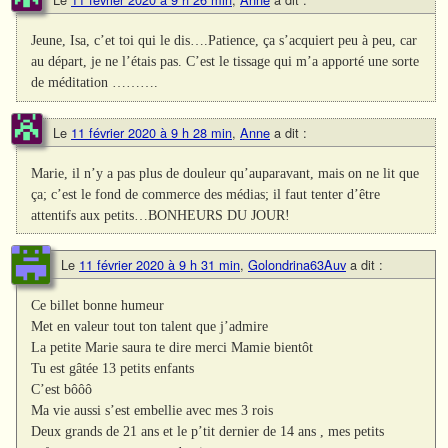
Jeune, Isa, c’et toi qui le dis….Patience, ça s’acquiert peu à peu, car
au départ, je ne l’étais pas. C’est le tissage qui m’a apporté une sorte
de méditation ……….
Le
11 février 2020 à 9 h 28 min
,
Anne
a dit :
Marie, il n’y a pas plus de douleur qu’auparavant, mais on ne lit que
ça; c’est le fond de commerce des médias; il faut tenter d’être
attentifs aux petits…BONHEURS DU JOUR!
Le
11 février 2020 à 9 h 31 min
,
Golondrina63Auv
a dit :
Ce billet bonne humeur
Met en valeur tout ton talent que j’admire
La petite Marie saura te dire merci Mamie bientôt
Tu est gâtée 13 petits enfants
C’est bôôô
Ma vie aussi s’est embellie avec mes 3 rois
Deux grands de 21 ans et le p’tit dernier de 14 ans , mes petits