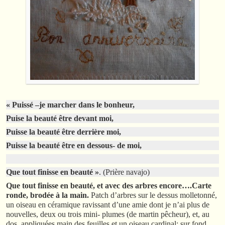
« Puissé –je marcher dans le bonheur,
Puise la beauté être devant moi,
Puisse la beauté être derrière moi,
Puisse la beauté être en dessous- de moi,
Puisse la beauté m’entourer,
Que tout finisse en beauté »
. (Prière navajo)
Que tout finisse en beauté, et avec des arbres encore….Carte
ronde, brodée à la main.
Patch d’arbres sur le dessus molletonné,
un oiseau en céramique ravissant d’une amie dont je n’ai plus de
nouvelles, deux ou trois mini- plumes (de martin pêcheur), et, au
dos, appliquées main des feuilles et un oiseau cardinal; sur fond