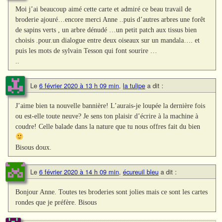
Moi j’ai beaucoup aimé cette carte et admiré ce beau travail de
broderie ajouré…encore merci Anne ..puis d’autres arbres une forêt
de sapins verts , un arbre dénudé …un petit patch aux tissus bien
choisis .pour.un dialogue entre deux oiseaux sur un mandala…. et
puis les mots de sylvain Tesson qui font sourire …
..
Le
6 février 2020 à 13 h 09 min
,
la tulipe
a dit :
J’aime bien ta nouvelle bannière! L’aurais-je loupée la dernière fois
ou est-elle toute neuve? Je sens ton plaisir d’écrire à la machine à
coudre! Celle balade dans la nature que tu nous offres fait du bien
Bisous doux.
Le
6 février 2020 à 14 h 09 min
,
écureuil bleu
a dit :
Bonjour Anne. Toutes tes broderies sont jolies mais ce sont les cartes
rondes que je préfère. Bisous