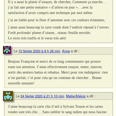
Il y a aussi le plaisir d’essayer, de chercher, Comment ça marche…
j’ai fait une petite tentative « d’arbres en jour »….avec la
satisfaction d’avoir compris une technique par moi même.
j’ai un faible pour la fleur d’automne avec ces couleurs éclatantes,
j’aime aussi beaucoup la carte ronde dont l’endroit répond à l’envers
Forêt profonde/ plume d’oiseau , oiseau /feuille envolée.
Le recto très touffu et le verso très aéré.
Le
10 février 2020 à 9 h 26 min
,
Anne
a dit :
Bonjour Françoise et merci de ce long commentaire qui prouve
toute ton attention. J’aime effectivement essayer, tenter, innover,
sortir des sentiers battus et rebattus. Merci pour ton indulgence: rien
n’est parfait; c’et pour cela qu’on continue de chercher…Bonne
nouvelle semaine!
Le
24 février 2020 à 21 h 10 min
,
Maite/Aliénor
a dit :
J’aime beaucoup la carte clin d’œil à Sylvain Tesson et les cartes
rondes sont très chic… Sans oublier le sang indien qui nous fascine.