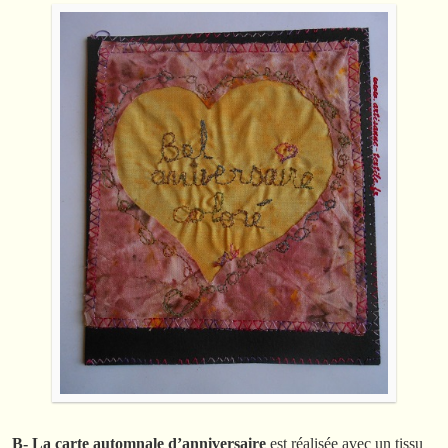
B- La carte automnale d’anniversaire
est réalisée avec un tissu