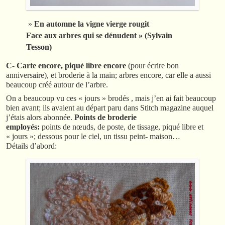
»
En automne la vigne vierge rougit
Face aux arbres qui se dénudent » (Sylvain
Tesson)
C- Carte encore, piqué libre encore
(pour écrire bon
anniversaire), et broderie à la main; arbres encore, car elle a aussi
beaucoup créé autour de l’arbre.
On a beaucoup vu ces « jours » brodés , mais j’en ai fait beaucoup
bien avant; ils avaient au départ paru dans Stitch magazine auquel
j’étais alors abonnée.
Points de broderie
employés:
points de nœuds, de poste, de tissage, piqué libre et
« jours »; dessous pour le ciel, un tissu peint- maison…
Détails d’abord: