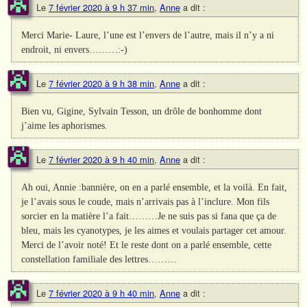
Le
7 février 2020 à 9 h 37 min
,
Anne
a dit :
Merci Marie- Laure, l’une est l’envers de l’autre, mais il n’y a ni
endroit, ni envers………:-)
Le
7 février 2020 à 9 h 38 min
,
Anne
a dit :
Bien vu, Gigine, Sylvain Tesson, un drôle de bonhomme dont
j’aime les aphorismes.
Le
7 février 2020 à 9 h 40 min
,
Anne
a dit :
Ah oui, Annie :bannière, on en a parlé ensemble, et la voilà. En fait,
je l’avais sous le coude, mais n’arrivais pas à l’inclure. Mon fils
sorcier en la matière l’a fait………Je ne suis pas si fana que ça de
bleu, mais les cyanotypes, je les aimes et voulais partager cet amour.
Merci de l’avoir noté! Et le reste dont on a parlé ensemble, cette
constellation familiale des lettres………
Le
7 février 2020 à 9 h 40 min
,
Anne
a dit :