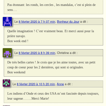
Pas étonnant: les ronds, les cercles , les mandalas, c’est si plein de
sens….
Le
8 février 2020 à 7 h 07 min
,
Bonheur du Jour
a dit :
Quelle imagination ! C’est vraiment beau. Et merci aussi pour la
prière navajo.
Bon week end !
Le
8 février 2020 à 8 h 39 min
,
Christine
a dit :
De très belles cartes ! Je crois que je les aime toutes, avec un petit
coup de coeur pour les 2 dernières, qui sont si originales.
Bon weekend
Le
8 février 2020 à 10 h 20 min
,
Anne
a dit :
Les indiens d’Onde et ceux des USA m’ont fascinée depuis toujours,
leur sagesse……..Merci Marie!