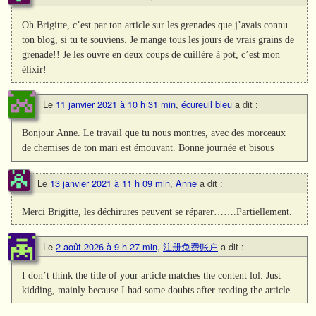
Oh Brigitte, c’est par ton article sur les grenades que j’avais connu
ton blog, si tu te souviens. Je mange tous les jours de vrais grains de
grenade!! Je les ouvre en deux coups de cuillère à pot, c’est mon
élixir!
Le
11 janvier 2021 à 10 h 31 min
,
écureuil bleu
a dit :
Bonjour Anne. Le travail que tu nous montres, avec des morceaux
de chemises de ton mari est émouvant. Bonne journée et bisous
Le
13 janvier 2021 à 11 h 09 min
,
Anne
a dit :
Merci Brigitte, les déchirures peuvent se réparer…….Partiellement.
Le
2 août 2026 à 9 h 27 min
,
注册免费账户
a dit :
I don’t think the title of your article matches the content lol. Just
kidding, mainly because I had some doubts after reading the article.