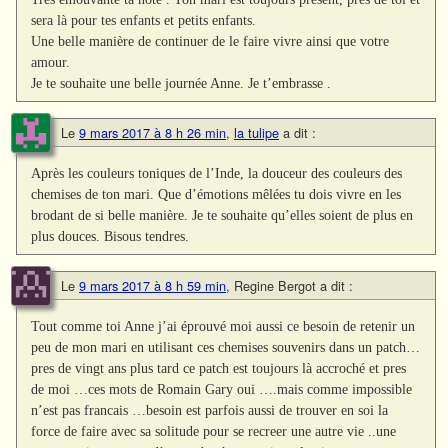
sera là pour tes enfants et petits enfants.
Une belle manière de continuer de le faire vivre ainsi que votre
amour.
Je te souhaite une belle journée Anne. Je t’embrasse .
Le
9 mars 2017 à 8 h 26 min
,
la tulipe
a dit :
Après les couleurs toniques de l’Inde, la douceur des couleurs des
chemises de ton mari. Que d’émotions mêlées tu dois vivre en les
brodant de si belle manière. Je te souhaite qu’elles soient de plus en
plus douces. Bisous tendres.
Le
9 mars 2017 à 8 h 59 min
,
Regine Bergot
a dit :
Tout comme toi Anne j’ai éprouvé moi aussi ce besoin de retenir un
peu de mon mari en utilisant ces chemises souvenirs dans un patch…
pres de vingt ans plus tard ce patch est toujours là accroché et pres
de moi …ces mots de Romain Gary oui ….mais comme impossible
n’est pas francais …besoin est parfois aussi de trouver en soi la
force de faire avec sa solitude pour se recreer une autre vie ..une