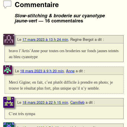
Commentaire
Slow-stitching & broderie sur cyanotype
jaune-vert
— 16 commentaires
Le
17 mars 2023 à 13 h 24 min
,
Regine Bergot
a dit :
bravo l’Artis’Anne pour toutes ces broderies sur fonds jaunes teintės
au bleu cyanotype
Le
18 mars 2023 à 9 h 20 min
,
Anne
a dit :
Merci Gigine; en fait, c’est plutôt difficile à prendre en photo; je
trouve le résultat plus fort, plus unique qu’il n’y semble.
Le
18 mars 2023 à 22 h 15 min
,
Camilleb
a dit :
C’est très sympa