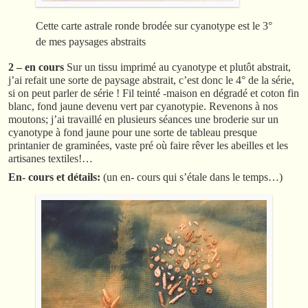
Cette carte astrale ronde brodée sur cyanotype est le 3°
de mes paysages abstraits
2 – en cours
Sur un tissu imprimé au cyanotype et plutôt abstrait,
j’ai refait une sorte de paysage abstrait, c’est donc le 4° de la série,
si on peut parler de série ! Fil teinté -maison en dégradé et coton fin
blanc, fond jaune devenu vert par cyanotypie. Revenons à nos
moutons; j’ai travaillé en plusieurs séances une broderie sur un
cyanotype à fond jaune pour une sorte de tableau presque
printanier de graminées, vaste pré où faire rêver les abeilles et les
artisanes textiles!…
En- cours et détails:
(un en- cours qui s’étale dans le temps…)