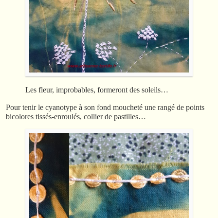
Les fleur, improbables, formeront des soleils…
Pour tenir le cyanotype à son fond moucheté une rangé de points
bicolores tissés-enroulés, collier de pastilles…