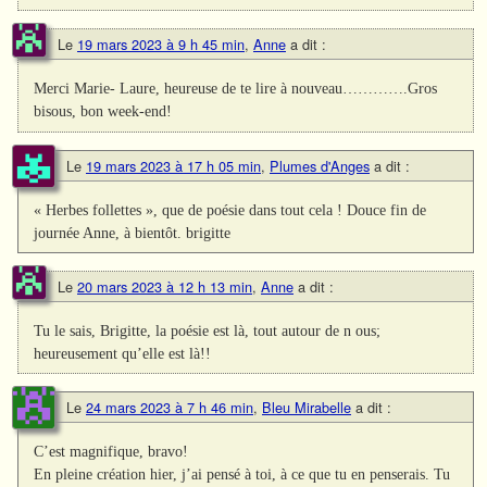
Le
19 mars 2023 à 9 h 45 min
,
Anne
a dit :
Merci Marie- Laure, heureuse de te lire à nouveau………….Gros
bisous, bon week-end!
Le
19 mars 2023 à 17 h 05 min
,
Plumes d'Anges
a dit :
« Herbes follettes », que de poésie dans tout cela ! Douce fin de
journée Anne, à bientôt. brigitte
Le
20 mars 2023 à 12 h 13 min
,
Anne
a dit :
Tu le sais, Brigitte, la poésie est là, tout autour de n ous;
heureusement qu’elle est là!!
Le
24 mars 2023 à 7 h 46 min
,
Bleu Mirabelle
a dit :
C’est magnifique, bravo!
En pleine création hier, j’ai pensé à toi, à ce que tu en penserais. Tu