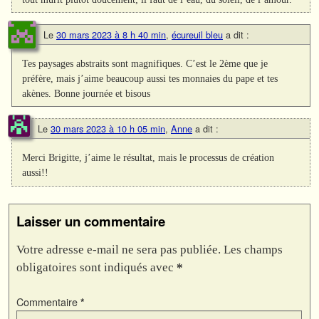
Le
30 mars 2023 à 8 h 40 min
,
écureuil bleu
a dit :
Tes paysages abstraits sont magnifiques. C’est le 2ème que je
préfère, mais j’aime beaucoup aussi tes monnaies du pape et tes
akènes. Bonne journée et bisous
Le
30 mars 2023 à 10 h 05 min
,
Anne
a dit :
Merci Brigitte, j’aime le résultat, mais le processus de création
aussi!!
Laisser un commentaire
Votre adresse e-mail ne sera pas publiée.
Les champs
obligatoires sont indiqués avec
*
Commentaire
*