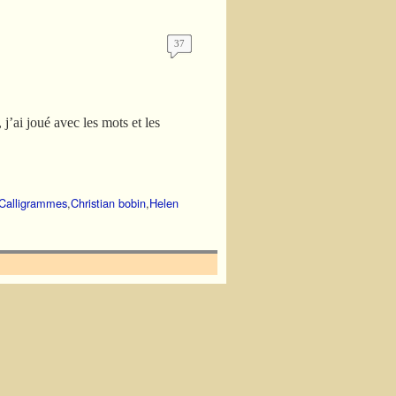
37
j’ai joué avec les mots et les
Calligrammes
,
Christian bobin
,
Helen