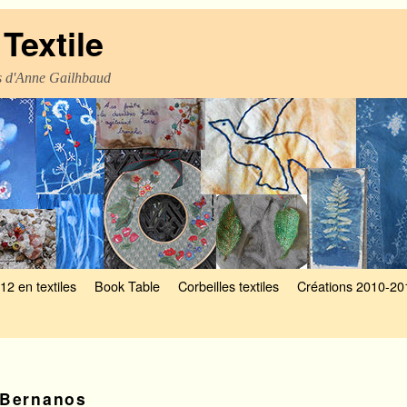
Textile
es d'Anne Gailhbaud
12 en textiles
Book Table
Corbeilles textiles
Créations 2010-20
Bernanos