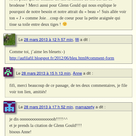
brodeuse ! Merci aussi pour Glenn Gould qui nous explique le
pourquoi de notre besoin et notre attrait du « beau »! Suis allée voir
ton « J » comme Joie…coup de coeur pour la petite araignée qui
tisse sa toile entre deux tiges !
Le
28 mars 2013 à 12 h 57 min
,
fifi
a dit :
Comme toi, j’aime les bleuets:-)
http://aufilafil.blogspot.fr/2012/06/bleu.html#comment-form
Le
28 mars 2013 à 15 h 13 min
,
Anne
a dit :
fifi, merci beaucoup de ce passage, de tes deux commentaires, je file
voir ton lien, amitiés!
Le
28 mars 2013 à 17 h 52 min
,
mamazerty
a dit :
je dis ooooooooooooooooh!!!!!^^
et je prends la citation de Glenn Gould!!!!
bisous Anne!