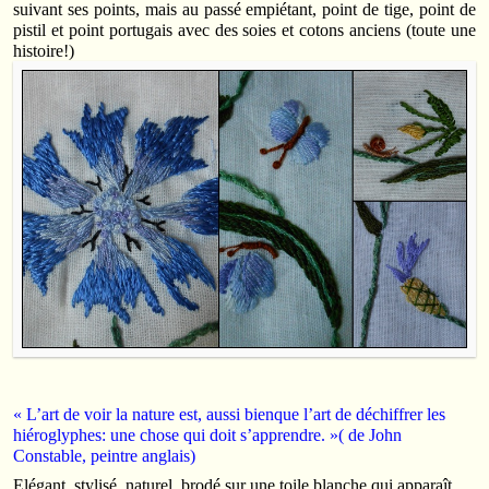
suivant ses points, mais au passé empiétant, point de tige, point de
pistil et point portugais avec des soies et cotons anciens (toute une
histoire!)
« L’art de voir la nature est,
aussi bien
que l’art de déchiffrer les
hiéroglyphes:
une chose qui doit s’apprendre. »
( de John
Constable,
peintre anglais)
Elégant, stylisé, naturel, brodé sur une toile blanche qui apparaît