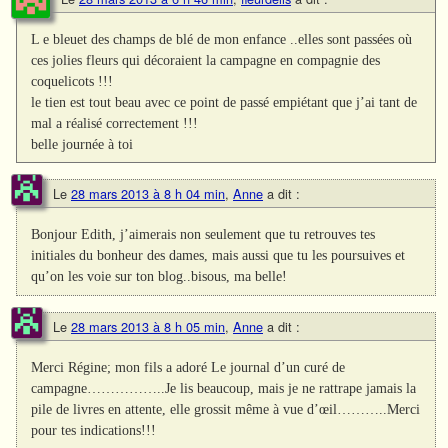
L e bleuet des champs de blé de mon enfance ..elles sont passées où
ces jolies fleurs qui décoraient la campagne en compagnie des
coquelicots !!!
le tien est tout beau avec ce point de passé empiétant que j’ai tant de
mal a réalisé correctement !!!
belle journée à toi
Le
28 mars 2013 à 8 h 04 min
,
Anne
a dit :
Bonjour Edith, j’aimerais non seulement que tu retrouves tes
initiales du bonheur des dames, mais aussi que tu les poursuives et
qu’on les voie sur ton blog..bisous, ma belle!
Le
28 mars 2013 à 8 h 05 min
,
Anne
a dit :
Merci Régine; mon fils a adoré Le journal d’un curé de
campagne……………..Je lis beaucoup, mais je ne rattrape jamais la
pile de livres en attente, elle grossit même à vue d’œil………..Merci
pour tes indications!!!