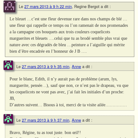
Le
27 mars 2013 à 9 h 22 min
,
Regine Bergot
a dit :
Le bleuet …c’est une fleur devenue rare dans nos champs de blé …
une fleur qui rappelle ce temps ou l’on ramenait de nos promenades
a la campagne ces bouquets aux trois couleurs coquelicots
marguerites et bleuets ….celui que tu as brodé semble plus vrai que
nature avec ces dégradés de bleu …peinture a l’aiguille qui mérite
bien d’être encadrée en l’honneur de J B ….
Le
27 mars 2013 à 9 h 35 min
,
Anne
a dit :
Pour le blanc, Edith, il n’y aurait pas de problème (arum, lys,
marguerite, pensée…), sauf que non, ce n’est pas le drapeau, vu que
les coquelicots ne vont pas avec, j’ai fait les initiales d’un proche:
JB,
D’autres suivent… Bisous à toi, merci de ta visite ailée……………
Le
27 mars 2013 à 9 h 37 min
,
Anne
a dit :
Bravo, Régine, tu as tout juste. bon œil!!