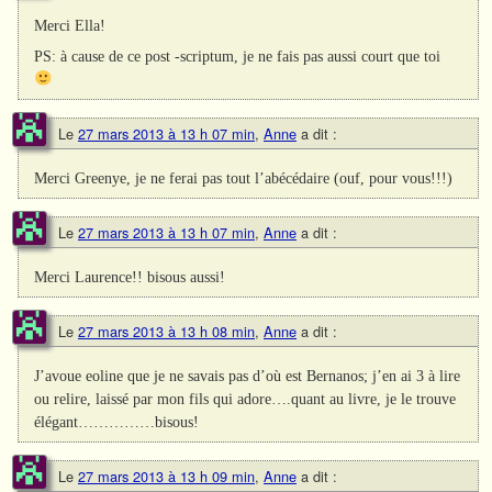
Merci Ella!
PS: à cause de ce post -scriptum, je ne fais pas aussi court que toi
Le
27 mars 2013 à 13 h 07 min
,
Anne
a dit :
Merci Greenye, je ne ferai pas tout l’abécédaire (ouf, pour vous!!!)
Le
27 mars 2013 à 13 h 07 min
,
Anne
a dit :
Merci Laurence!! bisous aussi!
Le
27 mars 2013 à 13 h 08 min
,
Anne
a dit :
J’avoue eoline que je ne savais pas d’où est Bernanos; j’en ai 3 à lire
ou relire, laissé par mon fils qui adore….quant au livre, je le trouve
élégant……………bisous!
Le
27 mars 2013 à 13 h 09 min
,
Anne
a dit :