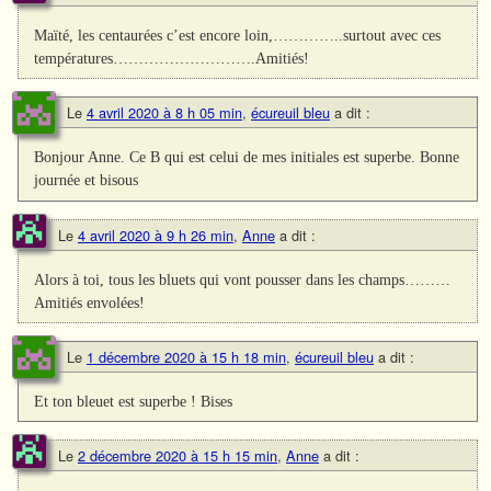
Maïté, les centaurées c’est encore loin,…………..surtout avec ces
températures……………………….Amitiés!
Le
4 avril 2020 à 8 h 05 min
,
écureuil bleu
a dit :
Bonjour Anne. Ce B qui est celui de mes initiales est superbe. Bonne
journée et bisous
Le
4 avril 2020 à 9 h 26 min
,
Anne
a dit :
Alors à toi, tous les bluets qui vont pousser dans les champs………
Amitiés envolées!
Le
1 décembre 2020 à 15 h 18 min
,
écureuil bleu
a dit :
Et ton bleuet est superbe ! Bises
Le
2 décembre 2020 à 15 h 15 min
,
Anne
a dit :