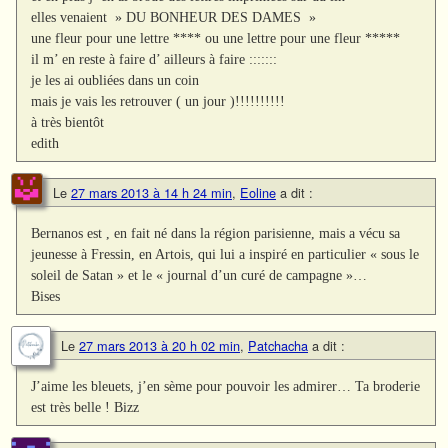
elles venaient » DU BONHEUR DES DAMES »
une fleur pour une lettre **** ou une lettre pour une fleur *****
il m’ en reste à faire d’ ailleurs à faire :::::::
je les ai oubliées dans un coin
mais je vais les retrouver ( un jour )!!!!!!!!!!
à très bientôt
edith
Le
27 mars 2013 à 14 h 24 min
,
Eoline
a dit :
Bernanos est , en fait né dans la région parisienne, mais a vécu sa
jeunesse à Fressin, en Artois, qui lui a inspiré en particulier « sous le
soleil de Satan » et le « journal d’un curé de campagne »…
Bises
Le
27 mars 2013 à 20 h 02 min
,
Patchacha
a dit :
J’aime les bleuets, j’en sème pour pouvoir les admirer… Ta broderie
est très belle ! Bizz