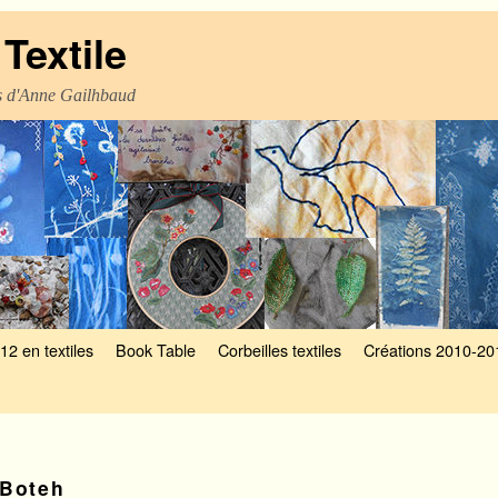
Textile
es d'Anne Gailhbaud
12 en textiles
Book Table
Corbeilles textiles
Créations 2010-20
Boteh