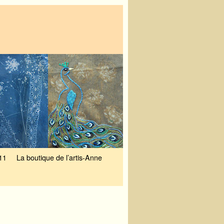
11
La boutique de l’artis-Anne