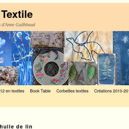
Textile
es d'Anne Gailhbaud
12 en textiles
Book Table
Corbeilles textiles
Créations 2010-20
huile de lin