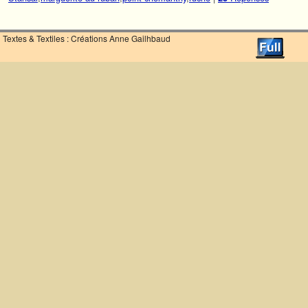
Textes & Textiles : Créations Anne Gailhbaud