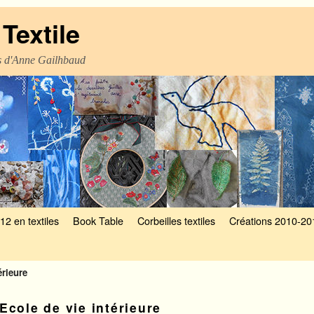
Textile
es d'Anne Gailhbaud
12 en textiles
Book Table
Corbeilles textiles
Créations 2010-20
érieure
Ecole de vie intérieure