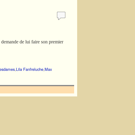
me demande de lui faire son premier
 mesdames
,
Lila Fanfreluche
,
Max