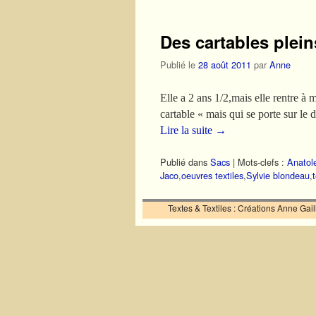
Des cartables plein
Publié le
28 août 2011
par
Anne
Elle a 2 ans 1/2,mais elle rentre à 
cartable « mais qui se porte sur 
Lire la suite
→
Publié dans
Sacs
|
Mots-clefs :
Anatol
Jaco
,
oeuvres textiles
,
Sylvie blondeau
,
Textes & Textiles : Créations Anne Ga