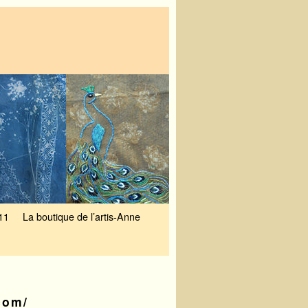
11
La boutique de l’artis-Anne
com/