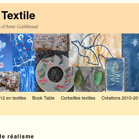
Textile
es d'Anne Gailhbaud
12 en textiles
Book Table
Corbeilles textiles
Créations 2010-20
le réalisme