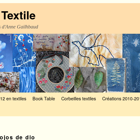
Textile
es d'Anne Gailhbaud
12 en textiles
Book Table
Corbeilles textiles
Créations 2010-20
ojos de dio