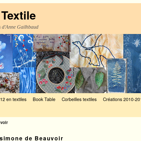
Textile
es d'Anne Gailhbaud
12 en textiles
Book Table
Corbeilles textiles
Créations 2010-20
voir
simone de Beauvoir