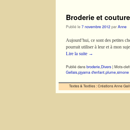
Broderie et couture
Publié le
7 novembre 2012
par
Anne
Aujourd’hui, ce sont des petites ch
pourrait utiliser à leur et à mon suj
Lire la suite
→
Publié dans
broderie
,
Divers
|
Mots-clef
Gellais
,
pjyama d'enfant
,
plume
,
simone 
Textes & Textiles : Créations Anne Ga