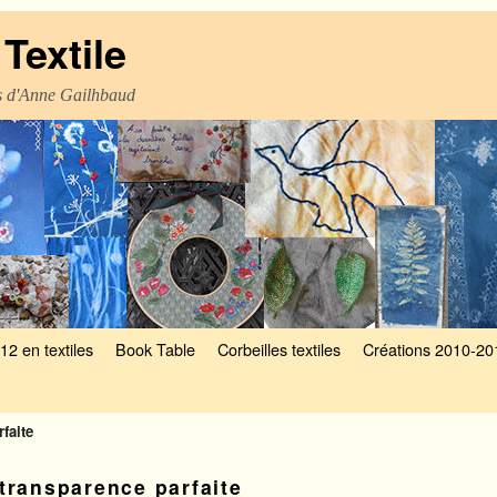
Textile
es d'Anne Gailhbaud
12 en textiles
Book Table
Corbeilles textiles
Créations 2010-20
faite
transparence parfaite