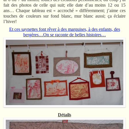
fait des photos de celle qui suit; elle date d’au moins 12 ou 15
ans… Chaque tableau est « accroché » différemment; j’aime ces
touches de couleurs sur fond blanc, mur blanc aussi; ça éclaire
l’hiver!
Et ces saynettes font rêver à des marquises, à des enfants, des
bergères…On se raconte de belles histoires…
Détails