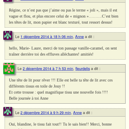
Régine, ce n’est pas que j’aime ou pas le terme « joli », mais il est
vague et flou, et plus encore celui de « mignon »……….C’est bien
les têtes de lit, mon papier est blanc texturé, tout ressort dessus!
Le
1 décembre 2014 à 18 h 06 min
,
Anne
a dit :
hello, Marie- Laure, merci de ton passage vanille-caramel, on sent
traîner derrière toi des effluves alléchantes! amitiés!
Le
2 décembre 2014 à 7 h 53 min
,
fleurdelis
a dit :
Une tête de lit pour rêver !!! Elle est belle ta tête de lit avec ces
différents tissus en toile de Jouy !!
Et cette trousse : quel magnifique tissu une nouvelle fois !!!!
Belle journée à toi Anne
Le
2 décembre 2014 à 9 h 29 min
,
Anne
a dit :
Oui, blandine, le tissu fait tout!! Tu le sais bien!! Merci, bonne