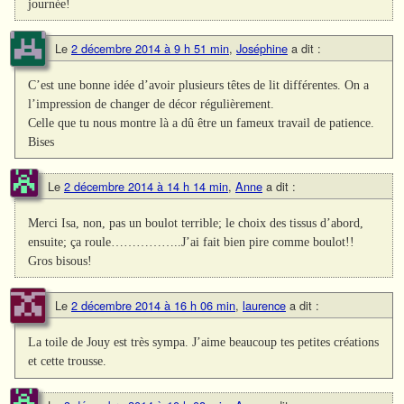
journée!
Le
2 décembre 2014 à 9 h 51 min
,
Joséphine
a dit :
C’est une bonne idée d’avoir plusieurs têtes de lit différentes. On a
l’impression de changer de décor régulièrement.
Celle que tu nous montre là a dû être un fameux travail de patience.
Bises
Le
2 décembre 2014 à 14 h 14 min
,
Anne
a dit :
Merci Isa, non, pas un boulot terrible; le choix des tissus d’abord,
ensuite; ça roule……………..J’ai fait bien pire comme boulot!!
Gros bisous!
Le
2 décembre 2014 à 16 h 06 min
,
laurence
a dit :
La toile de Jouy est très sympa. J’aime beaucoup tes petites créations
et cette trousse.