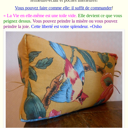
fermeture-éclair et poches intérieures!
Vous pouvez faire comme elle: il suffit de commander
!
« La Vie en elle-même est une toile vide.
Elle devient ce que vous
peignez dessus
.
Vous pouvez peindre la misère ou vous pouvez
peindre la joie
.
Cette liberté est votre splendeur. »
Osho