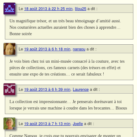
Le
18 août 2013 à 22 h 25 min
,
lilou25
a dit :
Un magnifique trésor, et un très beau témoignage d’amitié aussi.
Nos couturières actuelles auraient bien des choses à apprendre…
Bonne soirée
Le
19 août 2013 à 6 h 18 min
,
nansou
a dit :
Je vois bien chez toi un mini-musée consacré à la couture, avec tes
pièces de collections, ces fameux carnets (des trésors en effet) et
ensuite une expo de tes créations… ce serait fabuleux !
Le
19 août 2013 à 6 h 39 min
,
Laurence
a dit :
La collection est impressionnante… Je penserais dorénavant à toi
lorsque je verrais une machine à coudre dans les brocantes… Bisous
Le
19 août 2013 à 7 h 13 min
,
Joelle
a dit :
Comme Nansou, je crois que tu pourrais envisager de monter un