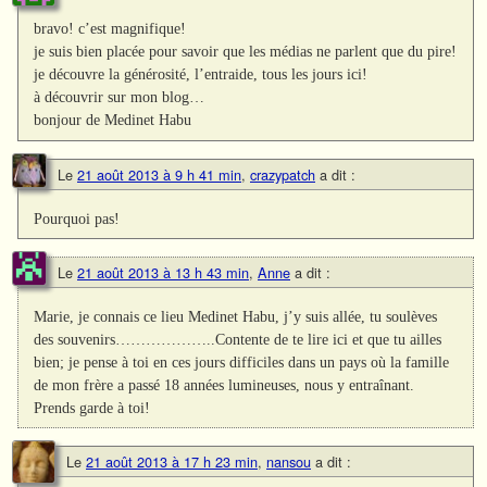
bravo! c’est magnifique!
je suis bien placée pour savoir que les médias ne parlent que du pire!
je découvre la générosité, l’entraide, tous les jours ici!
à découvrir sur mon blog…
bonjour de Medinet Habu
Le
21 août 2013 à 9 h 41 min
,
crazypatch
a dit :
Pourquoi pas!
Le
21 août 2013 à 13 h 43 min
,
Anne
a dit :
Marie, je connais ce lieu Medinet Habu, j’y suis allée, tu soulèves
des souvenirs………………..Contente de te lire ici et que tu ailles
bien; je pense à toi en ces jours difficiles dans un pays où la famille
de mon frère a passé 18 années lumineuses, nous y entraînant.
Prends garde à toi!
Le
21 août 2013 à 17 h 23 min
,
nansou
a dit :