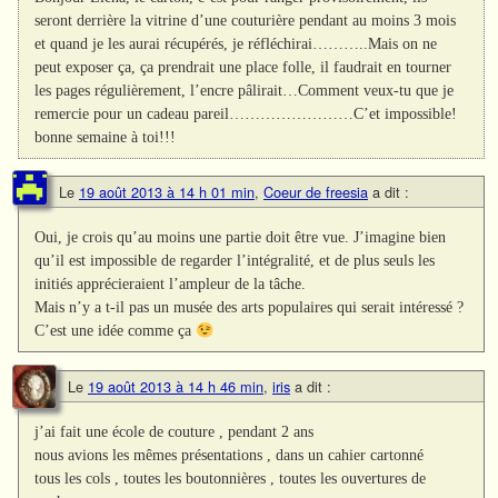
seront derrière la vitrine d’une couturière pendant au moins 3 mois
et quand je les aurai récupérés, je réfléchirai………..Mais on ne
peut exposer ça, ça prendrait une place folle, il faudrait en tourner
les pages régulièrement, l’encre pâlirait…Comment veux-tu que je
remercie pour un cadeau pareil……………………C’et impossible!
bonne semaine à toi!!!
Le
19 août 2013 à 14 h 01 min
,
Coeur de freesia
a dit :
Oui, je crois qu’au moins une partie doit être vue. J’imagine bien
qu’il est impossible de regarder l’intégralité, et de plus seuls les
initiés apprécieraient l’ampleur de la tâche.
Mais n’y a t-il pas un musée des arts populaires qui serait intéressé ?
C’est une idée comme ça
Le
19 août 2013 à 14 h 46 min
,
iris
a dit :
j’ai fait une école de couture , pendant 2 ans
nous avions les mêmes présentations , dans un cahier cartonné
tous les cols , toutes les boutonnières , toutes les ouvertures de