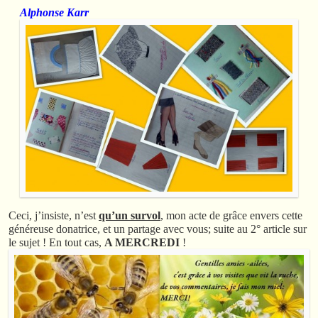
Alphonse Karr
Ceci, j’insiste, n’est
qu’un survol
, mon acte de grâce envers cette
généreuse donatrice, et un partage avec vous; suite au 2° article sur
le sujet ! En tout cas,
A MERCREDI
!