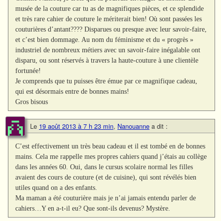
musée de la couture car tu as de magnifiques pièces, et ce splendide
et très rare cahier de couture le mériterait bien! Où sont passées les
couturières d’antant???? Disparues ou presque avec leur savoir-faire,
et c’est bien dommage. Au nom du féminisme et du « progrès »
industriel de nombreux métiers avec un savoir-faire inégalable ont
disparu, ou sont réservés à travers la haute-couture à une clientèle
fortunée!
Je comprends que tu puisses être émue par ce magnifique cadeau,
qui est désormais entre de bonnes mains!
Gros bisous
Le
19 août 2013 à 7 h 23 min
,
Nanouanne
a dit :
C’est effectivement un très beau cadeau et il est tombé en de bonnes
mains. Cela me rappelle mes propres cahiers quand j’étais au collège
dans les années 60. Oui, dans le cursus scolaire normal les filles
avaient des cours de couture (et de cuisine), qui sont révélés bien
utiles quand on a des enfants.
Ma maman a été couturière mais je n’ai jamais entendu parler de
cahiers…Y en a-t-il eu? Que sont-ils devenus? Mystère.