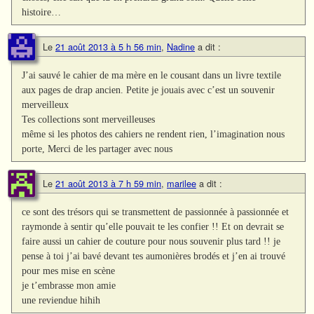
histoire…
Le
21 août 2013 à 5 h 56 min
,
Nadine
a dit :
J’ai sauvé le cahier de ma mère en le cousant dans un livre textile
aux pages de drap ancien. Petite je jouais avec c’est un souvenir
merveilleux
Tes collections sont merveilleuses
même si les photos des cahiers ne rendent rien, l’imagination nous
porte, Merci de les partager avec nous
Le
21 août 2013 à 7 h 59 min
,
marilee
a dit :
ce sont des trésors qui se transmettent de passionnée à passionnée et
raymonde à sentir qu’elle pouvait te les confier !! Et on devrait se
faire aussi un cahier de couture pour nous souvenir plus tard !! je
pense à toi j’ai bavé devant tes aumonières brodés et j’en ai trouvé
pour mes mise en scène
je t’embrasse mon amie
une reviendue hihih