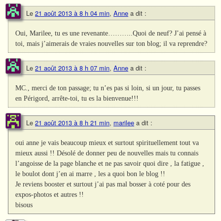
Le
21 août 2013 à 8 h 04 min
,
Anne
a dit :
Oui, Marilee, tu es une revenante………..Quoi de neuf? J’ai pensé à
toi, mais j’aimerais de vraies nouvelles sur ton blog; il va reprendre?
Le
21 août 2013 à 8 h 07 min
,
Anne
a dit :
MC., merci de ton passage; tu n’es pas si loin, si un jour, tu passes
en Périgord, arrête-toi, tu es la bienvenue!!!
Le
21 août 2013 à 8 h 21 min
,
marilee
a dit :
oui anne je vais beaucoup mieux et surtout spirituellement tout va
mieux aussi !! Désolé de donner peu de nouvelles mais tu connais
l’angoisse de la page blanche et ne pas savoir quoi dire , la fatigue ,
le boulot dont j’en ai marre , les a quoi bon le blog !!
Je reviens booster et surtout j’ai pas mal bosser à coté pour des
expos-photos et autres !!
bisous