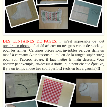
DES CENTAINES DE PAGES;
il m’est impossible de tout
prendre en photos
…J’ai dû acheter un très gros carton de stockage
pour les ranger! Certaines pièces sont invisibles perdues dans un
motif à carreaux (voir dessous au milieu de la rangée supérieure);
pour voir l’accroc réparé, il faut mettre la main dessus…Vous
noterez par exemple, au-dessus à droite, que pour chaque épreuve,
il y a un temps alloué très court parfois! (vois en bas à gauche)!!!