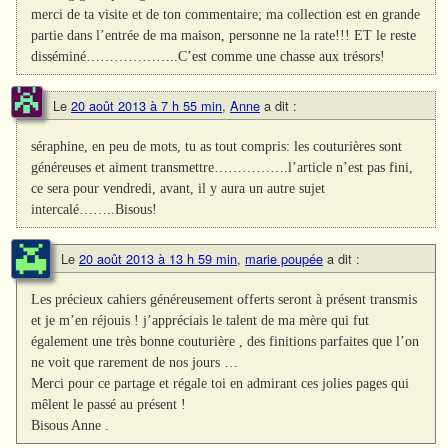
merci de ta visite et de ton commentaire; ma collection est en grande
partie dans l’entrée de ma maison, personne ne la rate!!! ET le reste
disséminé………………..C’est comme une chasse aux trésors!
Le
20 août 2013 à 7 h 55 min
,
Anne
a dit :
séraphine, en peu de mots, tu as tout compris: les couturières sont
généreuses et aiment transmettre…………….l’article n’est pas fini,
ce sera pour vendredi, avant, il y aura un autre sujet
intercalé……..Bisous!
Le
20 août 2013 à 13 h 59 min
,
marie poupée
a dit :
Les précieux cahiers généreusement offerts seront à présent transmis
et je m’en réjouis ! j’appréciais le talent de ma mère qui fut
également une très bonne couturière , des finitions parfaites que l’on
ne voit que rarement de nos jours …
Merci pour ce partage et régale toi en admirant ces jolies pages qui
mêlent le passé au présent !
Bisous Anne .