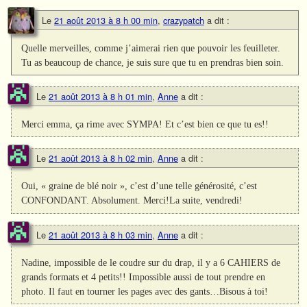
Le
21 août 2013 à 8 h 00 min
,
crazypatch
a dit :
Quelle merveilles, comme j’aimerai rien que pouvoir les feuilleter.
Tu as beaucoup de chance, je suis sure que tu en prendras bien soin.
Le
21 août 2013 à 8 h 01 min
,
Anne
a dit :
Merci emma, ça rime avec SYMPA! Et c’est bien ce que tu es!!
Le
21 août 2013 à 8 h 02 min
,
Anne
a dit :
Oui, « graine de blé noir », c’est d’une telle générosité, c’est
CONFONDANT. Absolument. Merci!La suite, vendredi!
Le
21 août 2013 à 8 h 03 min
,
Anne
a dit :
Nadine, impossible de le coudre sur du drap, il y a 6 CAHIERS de
grands formats et 4 petits!! Impossible aussi de tout prendre en
photo. Il faut en tourner les pages avec des gants…Bisous à toi!