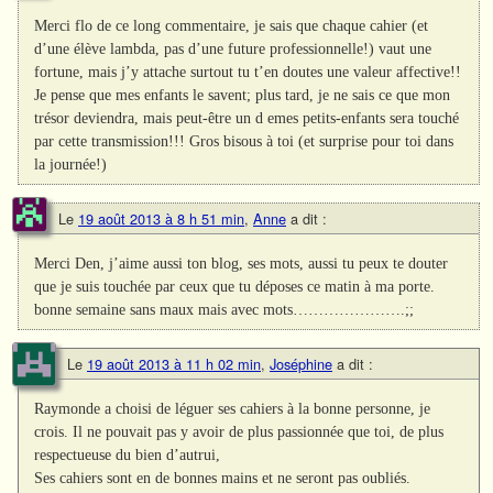
Merci flo de ce long commentaire, je sais que chaque cahier (et
d’une élève lambda, pas d’une future professionnelle!) vaut une
fortune, mais j’y attache surtout tu t’en doutes une valeur affective!!
Je pense que mes enfants le savent; plus tard, je ne sais ce que mon
trésor deviendra, mais peut-être un d emes petits-enfants sera touché
par cette transmission!!! Gros bisous à toi (et surprise pour toi dans
la journée!)
Le
19 août 2013 à 8 h 51 min
,
Anne
a dit :
Merci Den, j’aime aussi ton blog, ses mots, aussi tu peux te douter
que je suis touchée par ceux que tu déposes ce matin à ma porte.
bonne semaine sans maux mais avec mots………………….;;
Le
19 août 2013 à 11 h 02 min
,
Joséphine
a dit :
Raymonde a choisi de léguer ses cahiers à la bonne personne, je
crois. Il ne pouvait pas y avoir de plus passionnée que toi, de plus
respectueuse du bien d’autrui,
Ses cahiers sont en de bonnes mains et ne seront pas oubliés.