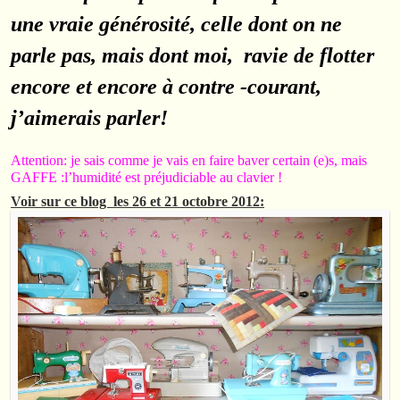
une vraie générosité, celle dont on ne
parle pas, mais dont moi, ravie de flotter
encore et encore à contre -courant,
j’aimerais parler!
Attention: je sais comme je vais en faire baver certain (e)s, mais
GAFFE :l’humidité est préjudiciable au clavier !
Voir sur ce blog les 26 et 21 octobre 2012: