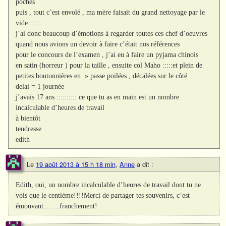
poches
puis , tout c’est envolé , ma mère faisait du grand nettoyage par le
vide ::::::
j’ai donc beaucoup d’émotions à regarder toutes ces chef d’oeuvres
quand nous avions un devoir à faire c’était nos références
pour le concours de l’examen , j’ai eu à faire un pyjama chinois
en satin (horreur ) pour la taille , ensuite col Maho :::::et plein de
petites boutonnières en » passe poilées , décalées sur le côté
delai = 1 journée
j’avais 17 ans :::::::::: ce que tu as en main est un nombre
incalculable d’heures de travail
à bientôt
tendresse
edith
Le
19 août 2013 à 15 h 18 min
,
Anne
a dit :
Edith, oui, un nombre incalculable d’heures de travail dont tu ne
vois que le centième!!!!Merci de partager tes souvenirs, c’est
émouvant…….franchement!