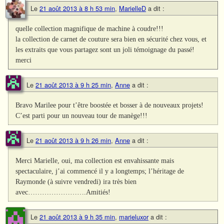
Le
21 août 2013 à 8 h 53 min
,
MarielleD
a dit :
quelle collection magnifique de machine à coudre!!!
la collection de carnet de couture sera bien en sécurité chez vous, et
les extraits que vous partagez sont un joli témoignage du passé!
merci
Le
21 août 2013 à 9 h 25 min
,
Anne
a dit :
Bravo Marilee pour t’être boostée et bosser à de nouveaux projets!
C’est parti pour un nouveau tour de manège!!!
Le
21 août 2013 à 9 h 26 min
,
Anne
a dit :
Merci Marielle, oui, ma collection est envahissante mais
spectaculaire, j’ai commencé il y a longtemps; l’héritage de
Raymonde (à suivre vendredi) ira très bien
avec…………………….Amitiés!
Le
21 août 2013 à 9 h 35 min
,
marieluxor
a dit :