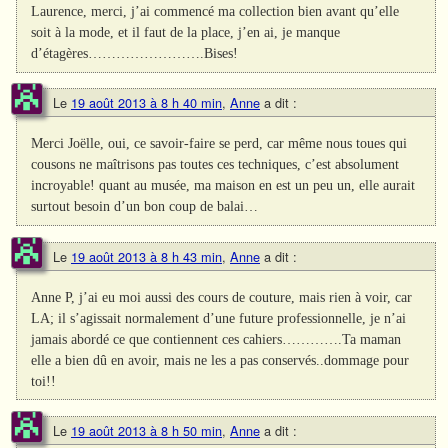
Laurence, merci, j’ai commencé ma collection bien avant qu’elle
soit à la mode, et il faut de la place, j’en ai, je manque
d’étagères…………………….Bises!
Le
19 août 2013 à 8 h 40 min
,
Anne
a dit :
Merci Joëlle, oui, ce savoir-faire se perd, car même nous toues qui
cousons ne maîtrisons pas toutes ces techniques, c’est absolument
incroyable! quant au musée, ma maison en est un peu un, elle aurait
surtout besoin d’un bon coup de balai…
Le
19 août 2013 à 8 h 43 min
,
Anne
a dit :
Anne P, j’ai eu moi aussi des cours de couture, mais rien à voir, car
LA; il s’agissait normalement d’une future professionnelle, je n’ai
jamais abordé ce que contiennent ces cahiers………….Ta maman
elle a bien dû en avoir, mais ne les a pas conservés..dommage pour
toi!!
Le
19 août 2013 à 8 h 50 min
,
Anne
a dit :