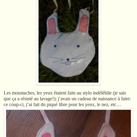
Les moustaches, les yeux étaient faits au stylo indélébile (je sais
que ça a résisté au lavage!); j’avais un cadeau de naissance à faire:
ce coup-ci, j’ai fait du piqué libre pour les yeux, le nez, etc…