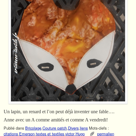
Un lapin, un renard et l’on peut déjà inventer une fable….
Anne avec un A comme amitiés et comme A vendredi!
Publié dans
Bricolage
,
Couture patch
,
Divers
,
liens
Mots-clefs :
citations
,
Emerson
,
textes et textiles
,
victor Hugo
permalien