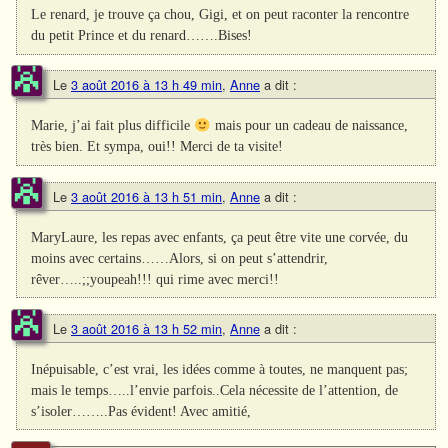
Le renard, je trouve ça chou, Gigi, et on peut raconter la rencontre
du petit Prince et du renard…….Bises!
Le
3 août 2016 à 13 h 49 min
,
Anne
a dit :
Marie, j’ai fait plus difficile
mais pour un cadeau de naissance,
très bien. Et sympa, oui!! Merci de ta visite!
Le
3 août 2016 à 13 h 51 min
,
Anne
a dit :
MaryLaure, les repas avec enfants, ça peut être vite une corvée, du
moins avec certains……Alors, si on peut s’attendrir,
rêver…..;;youpeah!!! qui rime avec merci!!
Le
3 août 2016 à 13 h 52 min
,
Anne
a dit :
Inépuisable, c’est vrai, les idées comme à toutes, ne manquent pas;
mais le temps…..l’envie parfois..Cela nécessite de l’attention, de
s’isoler……..Pas évident! Avec amitié,