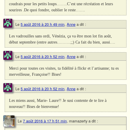
coudrais pour les petits loups……..C’est une récréation et leurs
sourires .De quoi fondre, oublier le reste…….
Le
5 août 2016 à 20 h 49 min
,
Anne
a dit :
Les vadrouilles sans ordi, Vénézia, ça va être mon lot fin août,
début septembre (entre autres……….;;) Ca fait du bien, aussi….
Le
5 août 2016 à 20 h 52 min
,
Anne
a dit :
Merci pour toutes ces visites, ta fidélité à flickr et l’artisanne; tu es
merveilleuse, Françoise!! Bises!
Le
5 août 2016 à 20 h 52 min
,
Anne
a dit :
Les miens aussi, Marie- Laure!! Je susi contente de te lire à
nouveau!! Bises de bienvenue!
Le
7 août 2016 à 17 h 51 min
,
mamazerty
a dit :