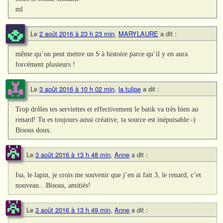
ml
Le
2 août 2016 à 23 h 23 min
,
MARYLAURE
a dit :
même qu’on peut mettre un S à histoire parce qu’il y en aura
forcément plusieurs !
Le
3 août 2016 à 10 h 02 min
,
la tulipe
a dit :
Trop drôles tes serviettes et effectivement le batik va très bien au
renard! Tu es toujours aussi créative, ta source est inépuisable:-)
Bisous doux.
Le
3 août 2016 à 13 h 48 min
,
Anne
a dit :
Isa, le lapin, je crois me souvenir que j’en ai fait 3, le renard, c’et
nouveau…Bisous, amitiés!
Le
3 août 2016 à 13 h 49 min
,
Anne
a dit :