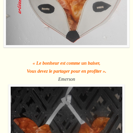
« Le bonheur est comme un baiser,
Vous devez le partager pour en profiter ».
Emerson