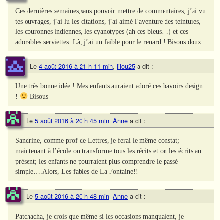
Ces dernières semaines,sans pouvoir mettre de commentaires, j’ai vu
tes ouvrages, j’ai lu les citations, j’ai aimé l’aventure des teintures,
les couronnes indiennes, les cyanotypes (ah ces bleus…) et ces
adorables serviettes. Là, j’ai un faible pour le renard ! Bisous doux.
Le
4 août 2016 à 21 h 11 min
,
lilou25
a dit :
Une très bonne idée ! Mes enfants auraient adoré ces bavoirs design
!
Bisous
Le
5 août 2016 à 20 h 45 min
,
Anne
a dit :
Sandrine, comme prof de Lettres, je ferai le même constat;
maintenant à l’école on transforme tous les récits et on les écrits au
présent; les enfants ne pourraient plus comprendre le passé
simple….Alors, Les fables de La Fontaine!!
Le
5 août 2016 à 20 h 48 min
,
Anne
a dit :
Patchacha, je crois que même si les occasions manquaient, je