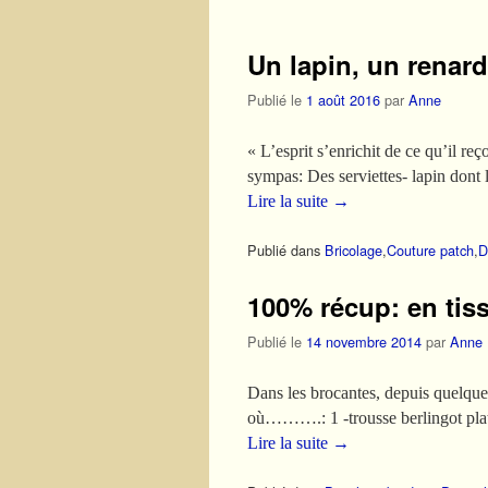
Un lapin, un renard
Publié le
1 août 2016
par
Anne
« L’esprit s’enrichit de ce qu’il re
sympas: Des serviettes- lapin dont 
Lire la suite
→
Publié dans
Bricolage
,
Couture patch
,
D
100% récup: en tiss
Publié le
14 novembre 2014
par
Anne
Dans les brocantes, depuis quelques
où……….: 1 -trousse berlingot plate
Lire la suite
→