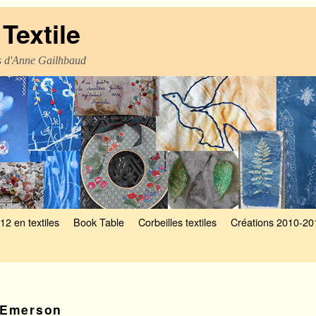
Textile
es d'Anne Gailhbaud
12 en textiles
Book Table
Corbeilles textiles
Créations 2010-20
Emerson