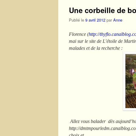
Une corbeille de b
Publié le
9 avril 2012
par
Anne
Florence
(
http://thyflo.canalblog.c
mai sur le site de L’étoile de Marti
malades et de la recherche :
Allez vous balader dès aujourd’hu
http://dmtmpourledm.canalblog.com/
choix et