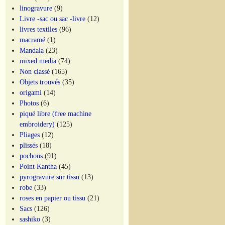
linogravure
(9)
Livre -sac ou sac -livre
(12)
livres textiles
(96)
macramé
(1)
Mandala
(23)
mixed media
(74)
Non classé
(165)
Objets trouvés
(35)
origami
(14)
Photos
(6)
piqué libre (free machine
embroidery)
(125)
Pliages
(12)
plissés
(18)
pochons
(91)
Point Kantha
(45)
pyrogravure sur tissu
(13)
robe
(33)
roses en papier ou tissu
(21)
Sacs
(126)
sashiko
(3)