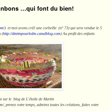
onbons …qui font du bien!
om/
)
et moi avons créé une corbeille (n° 73) qui sera vendue le 5
n (
http://dmtmpourledm.canalblog.com
) Au profit des enfants
i sur le blog de L’étoile de Martin
, prenez votre temps, admirez toutes les créations, faites votre