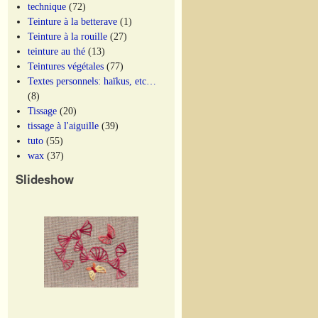
technique
(72)
Teinture à la betterave
(1)
Teinture à la rouille
(27)
teinture au thé
(13)
Teintures végétales
(77)
Textes personnels: haïkus, etc…
(8)
Tissage
(20)
tissage à l'aiguille
(39)
tuto
(55)
wax
(37)
Slideshow