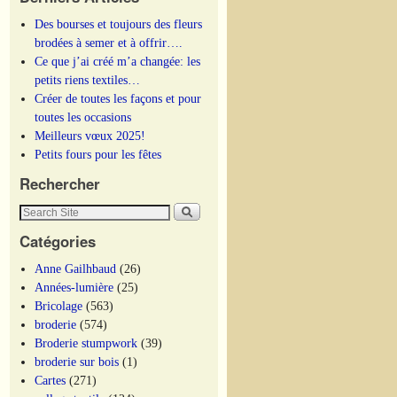
Des bourses et toujours des fleurs
brodées à semer et à offrir….
Ce que j’ai créé m’a changée: les
petits riens textiles…
Créer de toutes les façons et pour
toutes les occasions
Meilleurs vœux 2025!
Petits fours pour les fêtes
Rechercher
Catégories
Anne Gailhbaud
(26)
Années-lumière
(25)
Bricolage
(563)
broderie
(574)
Broderie stumpwork
(39)
broderie sur bois
(1)
Cartes
(271)