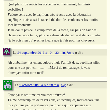
Quel plaisir de revoir les corbeilles et maintenant, les mini-
corbeilles !
J’adore celle avec le papillon, très réussie avec la décoration
angélique, mais aussi la tasse à thé dont les couleurs et les motifs
sont harmonieux.
Je ne doute pas de la complexité de la tâche, car plus on fait des
choses de petite taille, plus cela demande du calme et de la minutie
(je le vois rien qu’avec les fleurs que je fais pour les cheveux).
Le
24 septembre 2013 à 19 h 32 min
,
Anne
a dit :
Ah ombelline, justement aujourd’hui, j’ai fait deux papillons pliés
pour une des petites………….Merci de ton passage, je vais
t’envoyer enfin mon mail!
Le
2 octobre 2013 à 6 h 28 min
,
evy
a dit :
Cette pause tea-time est vraiment réussie!
J’aime beaucoup tes deux versions, et techniques, mais encore une
fois j’ai une petite préférence pour celle qui s’apparente aux