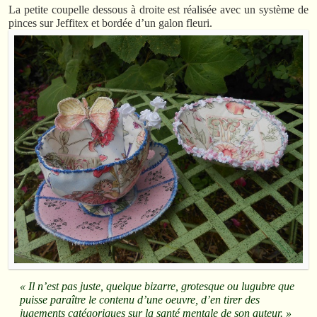
La petite coupelle dessous à droite est réalisée avec un système de
pinces sur Jeffitex et bordée d’un galon fleuri.
« Il n’est pas juste, quelque bizarre, grotesque ou lugubre que
puisse paraître le contenu d’une oeuvre, d’en tirer des
jugements catégoriques sur la santé mentale de son auteur. »