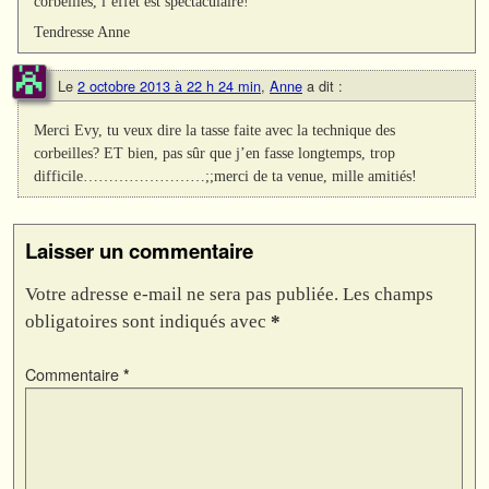
corbeilles, l’effet est spectaculaire!
Tendresse Anne
Le
2 octobre 2013 à 22 h 24 min
,
Anne
a dit :
Merci Evy, tu veux dire la tasse faite avec la technique des
corbeilles? ET bien, pas sûr que j’en fasse longtemps, trop
difficile……………………;;merci de ta venue, mille amitiés!
Laisser un commentaire
Votre adresse e-mail ne sera pas publiée.
Les champs
obligatoires sont indiqués avec
*
Commentaire
*