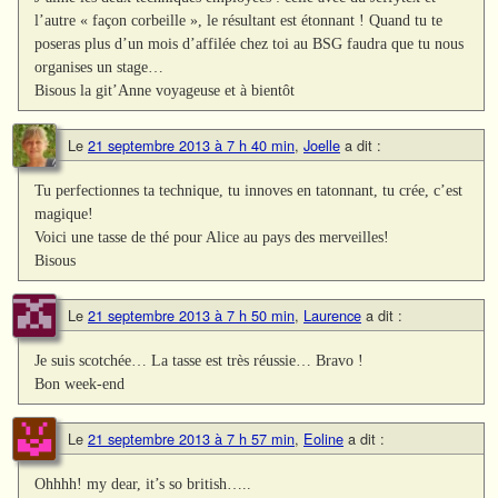
l’autre « façon corbeille », le résultant est étonnant ! Quand tu te
poseras plus d’un mois d’affilée chez toi au BSG faudra que tu nous
organises un stage…
Bisous la git’Anne voyageuse et à bientôt
Le
21 septembre 2013 à 7 h 40 min
,
Joelle
a dit :
Tu perfectionnes ta technique, tu innoves en tatonnant, tu crée, c’est
magique!
Voici une tasse de thé pour Alice au pays des merveilles!
Bisous
Le
21 septembre 2013 à 7 h 50 min
,
Laurence
a dit :
Je suis scotchée… La tasse est très réussie… Bravo !
Bon week-end
Le
21 septembre 2013 à 7 h 57 min
,
Eoline
a dit :
Ohhhh! my dear, it’s so british…..