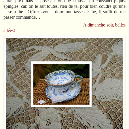
aurait pu!) mais a posé au fond de la tasse, un coussinet pique-
épingles, car, on le sait toutes, rien de tel pour bien coudre qu’une
tasse à thé…Offrez -vous donc une tasse de thé, il suffit de me
passer commande…
A dimanche soir, belles
ailées!