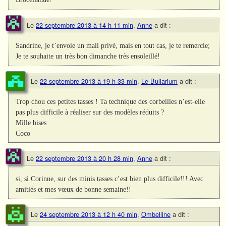
Le
22 septembre 2013 à 14 h 11 min
,
Anne
a dit :
Sandrine, je t’envoie un mail privé, mais en tout cas, je te remercie;
Je te souhaite un très bon dimanche très ensoleillé!
Le
22 septembre 2013 à 19 h 33 min
,
Le Bullarium
a dit :
Trop chou ces petites tasses ! Ta technique des corbeilles n’est-elle
pas plus difficile à réaliser sur des modèles réduits ?
Mille bises
Coco
Le
22 septembre 2013 à 20 h 28 min
,
Anne
a dit :
si, si Corinne, sur des minis tasses c’est bien plus difficile!!! Avec
amitiés et mes vœux de bonne semaine!!
Le
24 septembre 2013 à 12 h 40 min
,
Ombelline
a dit :