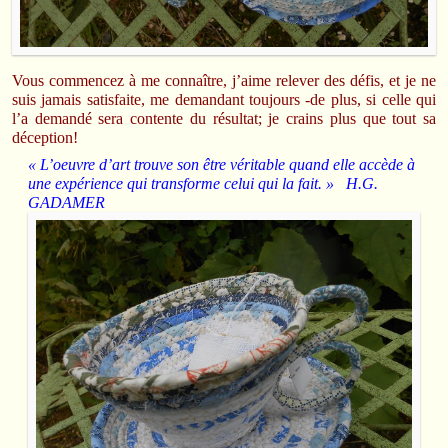
Vous commencez à me connaître, j’aime relever des défis, et je ne
suis jamais satisfaite, me demandant toujours -de plus, si celle qui
l’a demandé sera contente du résultat; je crains plus que tout sa
déception!
« L’oeuvre d’art trouve son être véritable quand elle accède à
une expérience qui transforme celui qui la fait. » H.G.
GADAMER