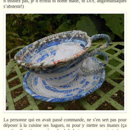
n’insistez pas, je n’écrirai ni home made, ni DIY, anglomaniaques
s’abstenir!)
La personne qui en avait passé commande, ne s’en sert pas pour
déposer à la cuisine ses bagues, ni pour y mettre ses tisanes (ça