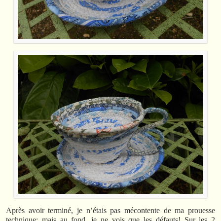
Après avoir terminé, je n’étais pas mécontente de ma prouesse
technique; mais au fond, je ne vois que les défauts! Sur les 2