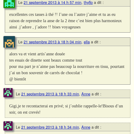
Le
21 septembre 2013 à 14 h 57 min
,
thyflo
a dit :
excellentes ces tasses à thé !! l’une ou l’autre j’aime et tu as eu
raison de reprendre la anse de la 2 ème c’est bien plus harmonieux
ainsi .j’adore , j’adore !! bises voyageuses
Le
21 septembre 2013 à 18 h 04 min
,
ella
a dit :
alors va et vient artis’anne douée
tes essais de dinette sont beaux comme tout
pour ma part je n’aime pas beaucoup la nourriture en tissu, pourtant
j’ai un bon souvenir de carrés de chocolat !
@ bientôt
Le
21 septembre 2013 à 18 h 33 min
,
Anne
a dit :
Gigi,je te recontacterai en privé; si j’oublie rappelle-le!Bisous d’un
soir, on est crevés!
Le
21 septembre 2013 à 18 h 34 min
,
Anne
a dit :