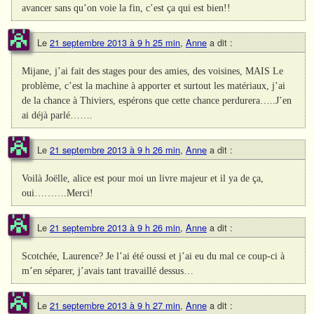
avancer sans qu’on voie la fin, c’est ça qui est bien!!
Le
21 septembre 2013 à 9 h 25 min
,
Anne
a dit :
Mijane, j’ai fait des stages pour des amies, des voisines, MAIS Le
problème, c’est la machine à apporter et surtout les matériaux, j’ai
de la chance à Thiviers, espérons que cette chance perdurera…..J’en
ai déjà parlé…….
Le
21 septembre 2013 à 9 h 26 min
,
Anne
a dit :
Voilà Joëlle, alice est pour moi un livre majeur et il ya de ça,
oui……….Merci!
Le
21 septembre 2013 à 9 h 26 min
,
Anne
a dit :
Scotchée, Laurence? Je l’ai été oussi et j’ai eu du mal ce coup-ci à
m’en séparer, j’avais tant travaillé dessus…
Le
21 septembre 2013 à 9 h 27 min
,
Anne
a dit :