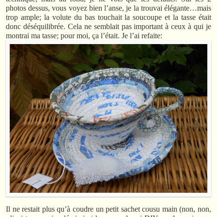
photos dessus, vous voyez bien l’anse, je la trouvai élégante…mais
trop ample; la volute du bas touchait la soucoupe et la tasse était
donc déséquilibrée. Cela ne semblait pas important à ceux à qui je
montrai ma tasse; pour moi, ça l’était. Je l’ai refaite:
Il ne restait plus qu’à coudre un petit sachet cousu main (non, non,