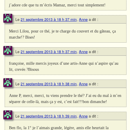
j’adore cde que tu m’écris Mamaz, merci tout simplement!
Le
21 septembre 2013 à 18 h 37 min
,
Anne
a dit :
Merci Lilou, pour ce thé, je te charge du couvert et du gâteau, ça
marche!? Bises!
Le
21 septembre 2013 à 18 h 37 min
,
Anne
a dit :
françoise, mille mercis joyeux d’une artis-Anne qui n’aspire qu’au
lit, crevée.?Bisous
Le
21 septembre 2013 à 18 h 38 min
,
Anne
a dit :
Anne P, merci, merci, tu viens prendre le thé? J’ai eu du mal à m’en
séparer de celle-là, mais ça y est, c’est fait!!!bon dimanche!
Le
21 septembre 2013 à 18 h 39 min
,
Anne
a dit :
Ben flo, la 1° je l’aimais grande, légère, amis elle heurtait la