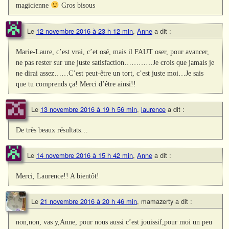
magicienne
Gros bisous
Le
12 novembre 2016 à 23 h 12 min
,
Anne
a dit :
Marie-Laure, c’est vrai, c’et osé, mais il FAUT oser, pour avancer,
ne pas rester sur une juste satisfaction…………Je crois que jamais je
ne dirai assez……C’est peut-être un tort, c’est juste moi…Je sais
que tu comprends ça! Merci d’être ainsi!!
Le
13 novembre 2016 à 19 h 56 min
,
laurence
a dit :
De très beaux résultats…
Le
14 novembre 2016 à 15 h 42 min
,
Anne
a dit :
Merci, Laurence!! A bientôt!
Le
21 novembre 2016 à 20 h 46 min
,
mamazerty
a dit :
non,non, vas y,Anne, pour nous aussi c’est jouissif,pour moi un peu