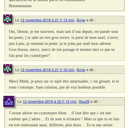
Bisesssssssssss
Le
12 novembre 2016 à 21 h 13 min
,
Anne
a dit :
Oui, Denise, je me souviens, mais tant d’eau depuis, est passée sous
les ponts; j’ai subi un très gros revers: la perte de mon mari; à terre,
peu à peu, je remonte la pente; je te joins par mail mon adresse.
Gros bisous, merci, merci de ton passage et montre moi ce que tu
fais pour les cyanotypes!!
Le
12 novembre 2016 à 21 h 16 min
,
Anne
a dit :
Merci Maïté, je peux sur ce sujet être intarissable, c’est grisant; et le
reste s’estompe. Sans création, pas de vrai bonheur possible
Le
12 novembre 2016 à 22 h 12 min
,
lilou25
a dit :
J’avoue adorer tes cyanotypes bleus… Il faut dire que c’est une
couleur que j’adore… Et ils sont si éclatants ! Mais ce que tu en fais
est très intéressant aussi, différent, plus doux… Tu es une artiste