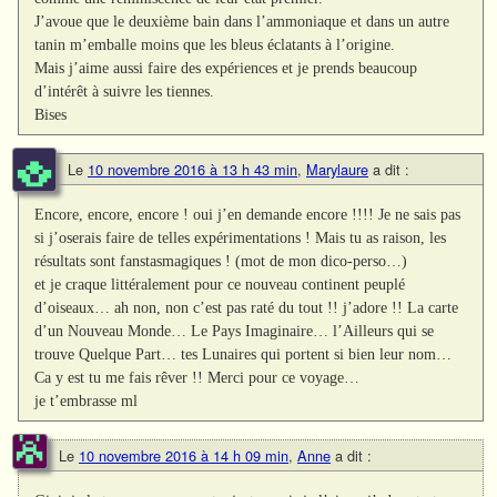
J’avoue que le deuxième bain dans l’ammoniaque et dans un autre
tanin m’emballe moins que les bleus éclatants à l’origine.
Mais j’aime aussi faire des expériences et je prends beaucoup
d’intérêt à suivre les tiennes.
Bises
Le
10 novembre 2016 à 13 h 43 min
,
Marylaure
a dit :
Encore, encore, encore ! oui j’en demande encore !!!! Je ne sais pas
si j’oserais faire de telles expérimentations ! Mais tu as raison, les
résultats sont fanstasmagiques ! (mot de mon dico-perso…)
et je craque littéralement pour ce nouveau continent peuplé
d’oiseaux… ah non, non c’est pas raté du tout !! j’adore !! La carte
d’un Nouveau Monde… Le Pays Imaginaire… l’Ailleurs qui se
trouve Quelque Part… tes Lunaires qui portent si bien leur nom…
Ca y est tu me fais rêver !! Merci pour ce voyage…
je t’embrasse ml
Le
10 novembre 2016 à 14 h 09 min
,
Anne
a dit :