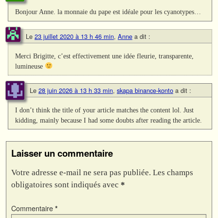
Bonjour Anne. la monnaie du pape est idéale pour les cyanotypes…
Le
23 juillet 2020 à 13 h 46 min
,
Anne
a dit :
Merci Brigitte, c’est effectivement une idée fleurie, transparente,
lumineuse
Le
28 juin 2026 à 13 h 33 min
,
skapa binance-konto
a dit :
I don’t think the title of your article matches the content lol. Just
kidding, mainly because I had some doubts after reading the article.
Laisser un commentaire
Votre adresse e-mail ne sera pas publiée.
Les champs
obligatoires sont indiqués avec
*
Commentaire
*