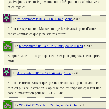
passive jouissance mais j’assume mon côté spectatrice admirative et
m’en régale^^
Le
21 novembre 2016 à 21 h 06 min
,
Anne
a dit :
Il faut des spectateurs, Mamaz, moi je le suis aussi, pour d’autres
choses admirables que je ne sais pas faire!!!
Le
6 novembre 2019 à 13 h 59 min
,
écureuil bleu
a dit :
Bonjour Anne. il faut pratiquer et tester pour progresser. Bon après-
midi
Le
6 novembre 2019 à 17 h 47 min
,
Anne
a dit :
Et oui, ‘écureuil, sans risque, pas de création sauf pantouflarde, et
ce n’est plus de la création. Copier le réel est impossible; il faut une
dose d’imagination pour le RE-CREER!
Le
22 juillet 2020 à 14 h 55 min
,
écureuil bleu
a dit :