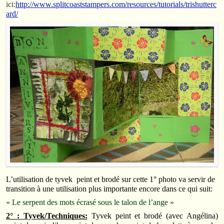
ici:
http://www.splitcoaststampers.com/resources/tutorials/trishutterc
ard/
L’utilisation de tyvek peint et brodé sur cette 1° photo va servir de
transition à une utilisation plus importante encore dans ce qui suit:
« Le serpent des mots écrasé sous le talon de l’ange »
2° : Tyvek/Techniques:
Tyvek peint et brodé (avec Angélina)