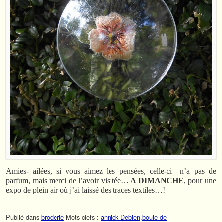
Amies- ailées, si vous aimez les pensées, celle-ci n’a pas de
parfum, mais merci de l’avoir visitée…
A DIMANCHE
, pour une
expo de plein air où j’ai laissé des traces textiles…!
Publié dans
broderie
Mots-clefs :
annick Debien
,
boule de