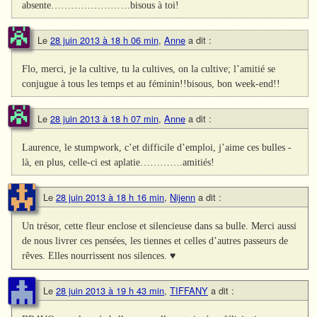
absente……………………bisous à toi!
Le
28 juin 2013 à 18 h 06 min
,
Anne
a dit :
Flo, merci, je la cultive, tu la cultives, on la cultive; l’amitié se
conjugue à tous les temps et au féminin!!bisous, bon week-end!!
Le
28 juin 2013 à 18 h 07 min
,
Anne
a dit :
Laurence, le stumpwork, c’et difficile d’emploi, j’aime ces bulles -
là, en plus, celle-ci est aplatie………….amitiés!
Le
28 juin 2013 à 18 h 16 min
,
Nijenn
a dit :
Un trésor, cette fleur enclose et silencieuse dans sa bulle. Merci aussi
de nous livrer ces pensées, les tiennes et celles d’autres passeurs de
rêves. Elles nourrissent nos silences. ♥
Le
28 juin 2013 à 19 h 43 min
,
TIFFANY
a dit :