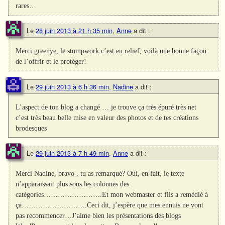
rares…
Le
28 juin 2013 à 21 h 35 min
,
Anne
a dit :
Merci greenye, le stumpwork c’est en relief, voilà une bonne façon
de l’offrir et le protéger!
Le
29 juin 2013 à 6 h 36 min
,
Nadine
a dit :
L’aspect de ton blog a changé … je trouve ça très épuré très net
c’est très beau belle mise en valeur des photos et de tes créations
brodesques
Le
29 juin 2013 à 7 h 49 min
,
Anne
a dit :
Merci Nadine, bravo , tu as remarqué? Oui, en fait, le texte
n’apparaissait plus sous les colonnes des
catégories…………………….Et mon webmaster et fils a remédié à
ça……………………….Ceci dit, j’espère que mes ennuis ne vont
pas recommencer…J’aime bien les présentations des blogs