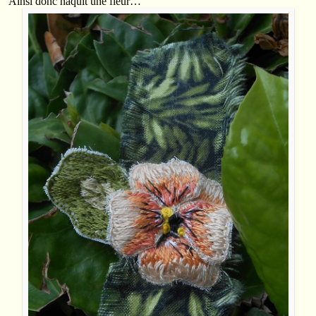
Ainsi donc naquit une fleur…