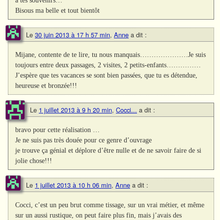
Bisous ma belle et tout bientôt
Le
30 juin 2013 à 17 h 57 min
,
Anne
a dit :
Mijane, contente de te lire, tu nous manquais…………………Je suis
toujours entre deux passages, 2 visites, 2 petits-enfants……………
J’espère que tes vacances se sont bien passées, que tu es détendue,
heureuse et bronzée!!!
Le
1 juillet 2013 à 9 h 20 min
,
Cocci...
a dit :
bravo pour cette réalisation …
Je ne suis pas très douée pour ce genre d’ouvrage
je trouve ça génial et déplore d’être nulle et de ne savoir faire de si
jolie chose!!!
Le
1 juillet 2013 à 10 h 06 min
,
Anne
a dit :
Cocci, c’est un peu brut comme tissage, sur un vrai métier, et même
sur un aussi rustique, on peut faire plus fin, mais j’avais des