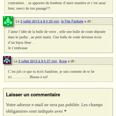
contraintes….tu apportes du bonheur d’autre manière et c’est aussi
bien; merci de ton passage!!!
Le
3 juillet 2013 à 8 h 20 min
,
la Fée Faribole
a dit :
J’aime l’idée de la bulle de verre , telle une bulle de rosée déposée
dans le jardin , au petit matin .Une bulle de rosée devenue écrin
d’un bijou fleur …
Je t’embrasse
Le
3 juillet 2013 à 9 h 27 min
,
Anne
a dit :
C’est joli ce que tu écris Sandrine, je suis contente de te lie
ici……………Bisous à toi!
Laisser un commentaire
Votre adresse e-mail ne sera pas publiée.
Les champs
obligatoires sont indiqués avec
*