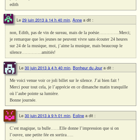
edith
Le
29 juin 2013 à 14 h 40 min
,
Anne
a dit :
non, Edith, pas de vin de sureau, mais de la poésie…………..Merci;
je remarque que les jeunes ne peuvent vivre sans écouter 24 heures
sur 24 de la musique, moi, j’aime la musique, mais beaucoup le
silence…………..amitiés!
Le
30 juin 2013 à 4 h 40 min
,
Bonheur du Jour
a dit :
Me voici venue voir ce joli billet sur le silence. J’ai bien fait !
Merci pour tout cela, je l’apprécie en ce dimanche matin tranquille
où l’aube pointe sa lumière.
Bonne journée.
Le
30 juin 2013 à 9 h 01 min
,
Eoline
a dit :
C’est magique, ta bulle……Elle donne l’impression que si on
l’ouvre, une petite fée en sortira…..