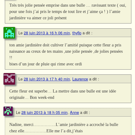
Très très jolie pensée emprise dans une bulle … ravissant texte ( oui,
pour une fois j’ai pris le temps de tout lire et j’aime ça ! ) l’amie
jardinière va aimer ce joli présent
Le
28 juin 2013 à 16 h 06 min
,
thyflo
a dit :
ton amie jardinière doit cultiver l’amitié puisque cette fleur a pris
naissance au creux de tes mains ,une jolie pensée ,de jolies pensées
!!
bises d’un jour de pluie qui rime avec ordi
Le
28 juin 2013 à 17 h 40 min
,
Laurence
a dit :
Cette fleur est superbe… La mettre dans une bulle est une idée
originale… Bon week-end
Le
28 juin 2013 à 18 h 05 min
,
Anne
a dit :
Nadine, merci…………….L’amie jardinière a accroché la bulle
chez elle…………….Elle me l’a dit,j’étais