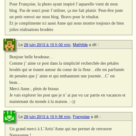
Pour Françoise, la photo ayant inspiré l’aquarelle vient de mon
blog. Pas de souci pour l’utiliser, ça me fait plaisir. Peut-être juste
un petit renvoi sur mon blog. Bravo pour le résultat.
Et je complimente ici aussi Anne qui nous montre toujours de bien
jolies réalisations brodées
Le
29 juin 2013 à 10 h 00 min
,
Mathilde
a dit :
Bonjour belle brodeuse…
Comme j’ aime ce post dans la simplicité recherchée des pétales
brodés qui se tissent autour du coeur de la fleur…elle est parfumée
de pensées que j’ aime et qui embaument une journée…C’ est
beau…
Merci Anne , plein de bisous
Je vais explorer les post que je n’ ai pas vu car partie en vacances et
maintenant du monde à la maison..:-))
Le
29 juin 2013 à 10 h 56 min
,
Françoise
a dit :
Un grand merci à L’Artis’Anne qui me permet de retrouver
Nanouanne !