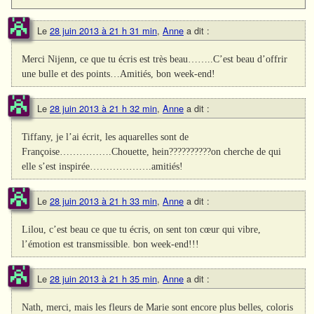
Le
28 juin 2013 à 21 h 31 min
,
Anne
a dit :
Merci Nijenn, ce que tu écris est très beau……..C’est beau d’offrir
une bulle et des points…Amitiés, bon week-end!
Le
28 juin 2013 à 21 h 32 min
,
Anne
a dit :
Tiffany, je l’ai écrit, les aquarelles sont de
Françoise…………….Chouette, hein??????????on cherche de qui
elle s’est inspirée……………….amitiés!
Le
28 juin 2013 à 21 h 33 min
,
Anne
a dit :
Lilou, c’est beau ce que tu écris, on sent ton cœur qui vibre,
l’émotion est transmissible. bon week-end!!!
Le
28 juin 2013 à 21 h 35 min
,
Anne
a dit :
Nath, merci, mais les fleurs de Marie sont encore plus belles, coloris