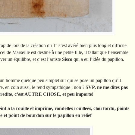
apide lors de la création du 1° s’est avéré bien plus long et difficile
l de Marseille est destiné à une petite fille, il fallait que l’ensemble
ver un équilibre, et c’est l’artiste
Sisco
qui a eu l’idée du papillon.
d’un homme quelque peu simplet sur qui se pose un papillon qu’il
re, en coin aussi, le rend sympathique ; non ?
SVP, ne me dites pas
ne redite, c’est AUTRE CHOSE, et peu importe!
eint à la rouille et imprimé
, r
ondelles rouillées, clou tordu, points
re et point de bourdon sur le papillon en relief