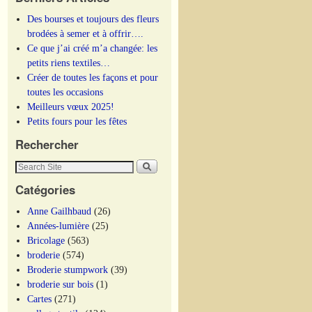
Des bourses et toujours des fleurs
brodées à semer et à offrir….
Ce que j’ai créé m’a changée: les
petits riens textiles…
Créer de toutes les façons et pour
toutes les occasions
Meilleurs vœux 2025!
Petits fours pour les fêtes
Rechercher
Catégories
Anne Gailhbaud
(26)
Années-lumière
(25)
Bricolage
(563)
broderie
(574)
Broderie stumpwork
(39)
broderie sur bois
(1)
Cartes
(271)