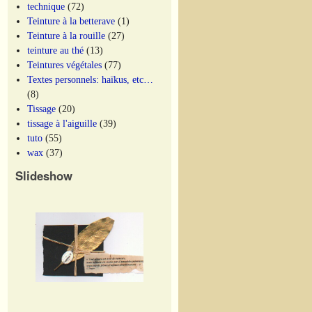
technique
(72)
Teinture à la betterave
(1)
Teinture à la rouille
(27)
teinture au thé
(13)
Teintures végétales
(77)
Textes personnels: haïkus, etc…
(8)
Tissage
(20)
tissage à l'aiguille
(39)
tuto
(55)
wax
(37)
Slideshow