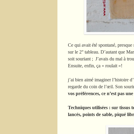
Ce qui avait été spontané, presque r
sur le 2° tableau. D’autant que Marce
soit souriant ; J’avais du mal à trou
Ensuite, enfin, ça « roulait »!
j’ai bien aimé imaginer l’histoire 
regarde du coin de l’œil. Son souri
vos préférences, ce n’est pas u
Techniques utilisées :
sur tissus t
lancés, points de sable, piqué lib