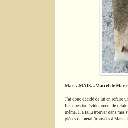
Mais…MAIS…Marcel de Marseille 
J’ai donc décidé de lui en refaire
Pas question évidemment de refaire à
même. Il a fallu trouver dans mes st
pièces de métal (trouvées à Marsei