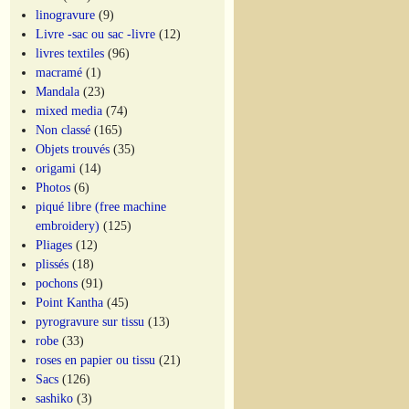
linogravure
(9)
Livre -sac ou sac -livre
(12)
livres textiles
(96)
macramé
(1)
Mandala
(23)
mixed media
(74)
Non classé
(165)
Objets trouvés
(35)
origami
(14)
Photos
(6)
piqué libre (free machine
embroidery)
(125)
Pliages
(12)
plissés
(18)
pochons
(91)
Point Kantha
(45)
pyrogravure sur tissu
(13)
robe
(33)
roses en papier ou tissu
(21)
Sacs
(126)
sashiko
(3)