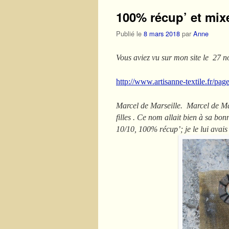
100% récup’ et mixe
Publié le
8 mars 2018
par
Anne
Vous aviez vu sur mon site le 27 n
http://www.artisanne-textile.fr/pag
Marcel de Marseille. Marcel de Mars
filles . Ce nom allait bien à sa bon
10/10, 100% récup’; je le lui avais