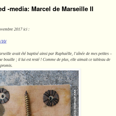
d -media: Marcel de Marseille II
ovembre 2017 ici :
e/10/
eille avait été baptisé ainsi par Raphaëlle, l’aînée de mes petites –
ne bouille ; il lui est resté ! Comme de plus, elle aimait ce tableau de
 promis.