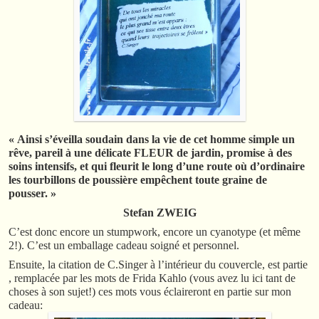
« Ainsi s’éveilla soudain dans la vie de cet homme simple un
rêve, pareil à une délicate FLEUR de jardin, promise à des
soins intensifs, et qui fleurit le long d’une route où d’ordinaire
les tourbillons de poussière empêchent toute graine de
pousser. »
Stefan ZWEIG
C’est donc encore un stumpwork, encore un cyanotype (et même
2!). C’est un emballage cadeau soigné et personnel.
Ensuite, la citation de C.Singer à l’intérieur du couvercle, est partie
, remplacée par les mots de Frida Kahlo (vous avez lu ici tant de
choses à son sujet!) ces mots vous éclaireront en partie sur mon
cadeau: