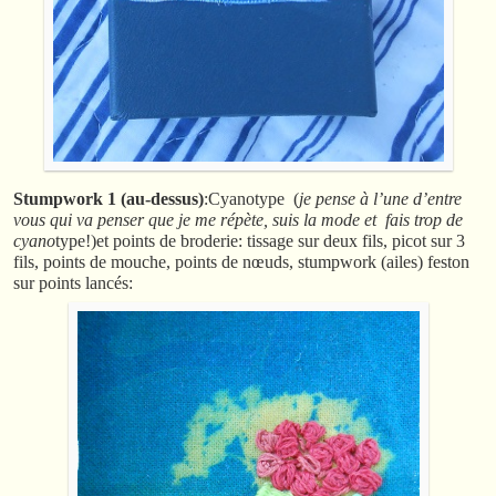
Stumpwork 1 (au-dessus)
:Cyanotype (
je pense à l’une d’entre
vous qui va penser que je me répète, suis la mode et fais trop de
cyano
type!)et points de broderie: tissage sur deux fils, picot sur 3
fils, points de mouche, points de nœuds, stumpwork (ailes) feston
sur points lancés: