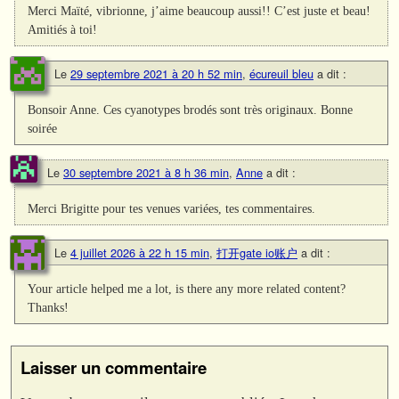
Merci Maïté, vibrionne, j’aime beaucoup aussi!! C’est juste et beau!
Amitiés à toi!
Le
29 septembre 2021 à 20 h 52 min
,
écureuil bleu
a dit :
Bonsoir Anne. Ces cyanotypes brodés sont très originaux. Bonne
soirée
Le
30 septembre 2021 à 8 h 36 min
,
Anne
a dit :
Merci Brigitte pour tes venues variées, tes commentaires.
Le
4 juillet 2026 à 22 h 15 min
,
打开gate io账户
a dit :
Your article helped me a lot, is there any more related content?
Thanks!
Laisser un commentaire