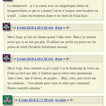
Le stumpwork…je l’ai connu avec ces magnifiques fleurs de
bougainvilliers ce qui m’a donné l’envie d’essayer cette broderie en
troisD…j’aime tes broderies Anne et les mots de Frida Kalo ….
Le
4 mars 2018 à 20 h 50 min
,
Anne
a dit :
Merci Anja, je fais les choses quand l’idée vient. Mais j’ai souvent
envie que ce ne soit pas plat. D’ailleurs un article est prévu sur les
points de relief (broderie brésilienne surtout)
Le
4 mars 2018 à 20 h 53 min
,
Anne
a dit :
Merci Gigi, bien contente si ça t’a plu! J’ai lu beaucoup de livres sur
Frida ou écrit par elle; il faudrait que je relève mes annotations.
Tant à faire, tant d’envies, de projets… Déjà, créer, puis écrire sur
ses créations….Une pensée pour ceux et celles qui s’ennuient!
Bonne nouvelle semaine !
Le
5 mars 2018 à 7 h 56 min
,
la tulipe
a dit :