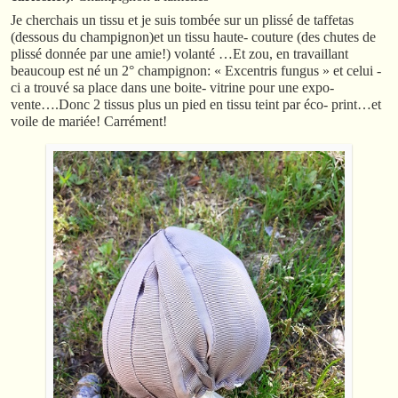
Je cherchais un tissu et je suis tombée sur un plissé de taffetas
(dessous du champignon)et un tissu haute- couture (des chutes de
plissé donnée par une amie!) volanté …Et zou, en travaillant
beaucoup est né un 2° champignon: « Excentris fungus » et celui -
ci a trouvé sa place dans une boite- vitrine pour une expo-
vente….Donc 2 tissus plus un pied en tissu teint par éco- print…et
voile de mariée! Carrément!