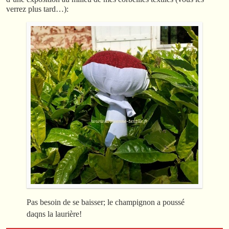
verrez plus tard…):
Pas besoin de se baisser; le champignon a poussé
daqns la laurière!