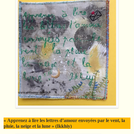
« Apprenez à lire les lettres d’amour envoyées par le vent, la
pluie, la neige et la lune » (Ikkhiy)