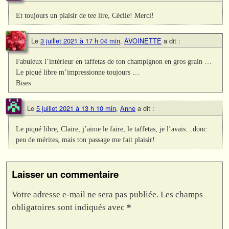
Et toujours un plaisir de tee lire, Cécile! Merci!
Le
3 juillet 2021 à 17 h 04 min
,
AVOINETTE
a dit :
Fabuleux l’intérieur en taffetas de ton champignon en gros grain …
Le piqué libre m’impressionne toujours …
Bises
Le
5 juillet 2021 à 13 h 10 min
,
Anne
a dit :
Le piqué libre, Claire, j’aime le faire, le taffetas, je l’avais…donc
peu de mérites, mais ton passage me fait plaisir!
Laisser un commentaire
Votre adresse e-mail ne sera pas publiée.
Les champs
obligatoires sont indiqués avec
*