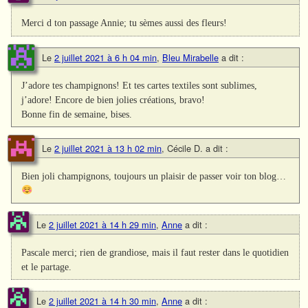
Merci d ton passage Annie; tu sèmes aussi des fleurs!
Le
2 juillet 2021 à 6 h 04 min
,
Bleu Mirabelle
a dit :
J’adore tes champignons! Et tes cartes textiles sont sublimes,
j’adore! Encore de bien jolies créations, bravo!
Bonne fin de semaine, bises.
Le
2 juillet 2021 à 13 h 02 min
,
Cécile D.
a dit :
Bien joli champignons, toujours un plaisir de passer voir ton blog…
Le
2 juillet 2021 à 14 h 29 min
,
Anne
a dit :
Pascale merci; rien de grandiose, mais il faut rester dans le quotidien
et le partage.
Le
2 juillet 2021 à 14 h 30 min
,
Anne
a dit :