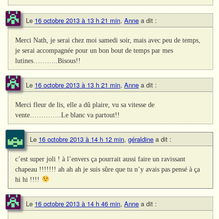
Le
16 octobre 2013 à 13 h 21 min
,
Anne
a dit :
Merci Nath, je serai chez moi samedi soir, mais avec peu de temps,
je serai accompagnée pour un bon bout de temps par mes
lutines………..Bisous!!
Le
16 octobre 2013 à 13 h 21 min
,
Anne
a dit :
Merci fleur de lis, elle a dû plaire, vu sa vitesse de
vente…………..Le blanc va partout!!
Le
16 octobre 2013 à 14 h 12 min
,
géraldine
a dit :
c’est super joli ! à l’envers ça pourrait aussi faire un ravissant
chapeau !!!!!!! ah ah ah je suis sûre que tu n’y avais pas pensé à ça
hi hi !!!!
Le
16 octobre 2013 à 14 h 46 min
,
Anne
a dit :