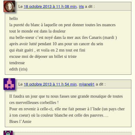
Le
18 octobre 2013 à 11 h 08 min
,
iris
a dit :
hello
la pureté du blanc à laquelle on peut donner toutes les nuances
tout le monde est dans la douleur
ma belle-soeur c’est noyé dans la mer aux iles Canaris (mardi )
après avoir lutté pendant 10 ans pour un cancer du sein
qui était guéri , et voila en 2 mn tout est fini
excuse moi de déposer un billet si triste
tendresse
edith (iris)
Le
18 octobre 2013 à 11 h 54 min
,
mijane91
a dit :
Il faudra un jour que tu nous fasses une grande mosaïque de toutes
ces merveilleuses corbeilles !
Pour en revenir à celle-ci, elle me fait penser à l’Inde (un pays cher
à ton coeur) où la couleur blanche est celle des pauvres….
Bises l’Amie