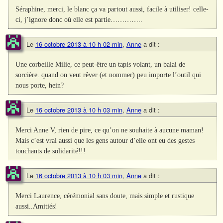
Séraphine, merci, le blanc ça va partout aussi, facile à utiliser! celle-
ci, j’ignore donc où elle est partie…………..
Le
16 octobre 2013 à 10 h 02 min
,
Anne
a dit :
Une corbeille Milie, ce peut-être un tapis volant, un balai de
sorcière. quand on veut rêver (et nommer) peu importe l’outil qui
nous porte, hein?
Le
16 octobre 2013 à 10 h 03 min
,
Anne
a dit :
Merci Anne V, rien de pire, ce qu’on ne souhaite à aucune maman!
Mais c’est vrai aussi que les gens autour d’elle ont eu des gestes
touchants de solidarité!!!
Le
16 octobre 2013 à 10 h 03 min
,
Anne
a dit :
Merci Laurence, cérémonial sans doute, mais simple et rustique
aussi..Amitiés!