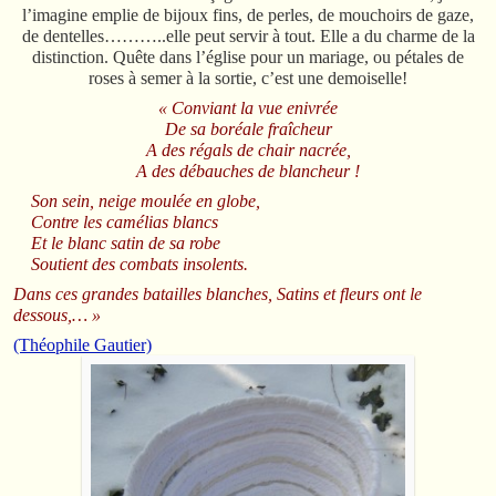
l’imagine emplie de bijoux fins, de perles, de mouchoirs de gaze,
de dentelles………..elle peut servir à tout. Elle a du charme de la
distinction. Quête dans l’église pour un mariage, ou pétales de
roses à semer à la sortie, c’est une demoiselle!
« Conviant la vue enivrée
De sa boréale fraîcheur
A des régals de chair nacrée,
A des débauches de blancheur !
Son sein, neige moulée en globe,
Contre les camélias blancs
Et le blanc satin de sa robe
Soutient des combats insolents.
Dans ces grandes batailles blanches,
Satins et fleurs ont le
dessous,… »
(Théophile Gautier)