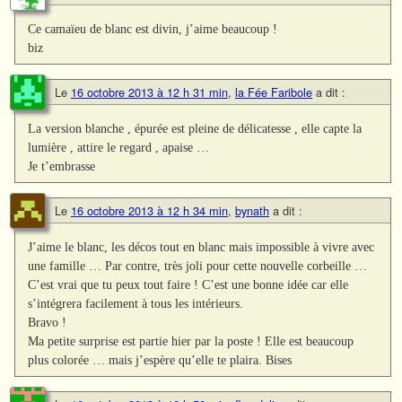
Ce camaïeu de blanc est divin, j’aime beaucoup !
biz
Le
16 octobre 2013 à 12 h 31 min
,
la Fée Faribole
a dit :
La version blanche , épurée est pleine de délicatesse , elle capte la
lumière , attire le regard , apaise …
Je t’embrasse
Le
16 octobre 2013 à 12 h 34 min
,
bynath
a dit :
J’aime le blanc, les décos tout en blanc mais impossible à vivre avec
une famille … Par contre, très joli pour cette nouvelle corbeille …
C’est vrai que tu peux tout faire ! C’est une bonne idée car elle
s’intégrera facilement à tous les intérieurs.
Bravo !
Ma petite surprise est partie hier par la poste ! Elle est beaucoup
plus colorée … mais j’espère qu’elle te plaira. Bises