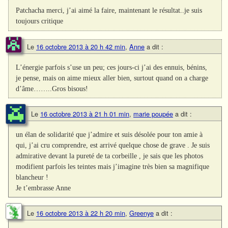
Patchacha merci, j’ai aimé la faire, maintenant le résultat..je suis
toujours critique
Le
16 octobre 2013 à 20 h 42 min
,
Anne
a dit :
L’énergie parfois s’use un peu; ces jours-ci j’ai des ennuis, bénins,
je pense, mais on aime mieux aller bien, surtout quand on a charge
d’âme……..Gros bisous!
Le
16 octobre 2013 à 21 h 01 min
,
marie poupée
a dit :
un élan de solidarité que j’admire et suis désolée pour ton amie à
qui, j’ai cru comprendre, est arrivé quelque chose de grave . Je suis
admirative devant la pureté de ta corbeille , je sais que les photos
modifient parfois les teintes mais j’imagine très bien sa magnifique
blancheur !
Je t’embrasse Anne
Le
16 octobre 2013 à 22 h 20 min
,
Greenye
a dit :