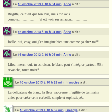
Le
16 octobre 2013 à 10 h 04 min
,
Anne
a dit :
Brigitte, ce n’est que ton avis, mais ton avis
compte…………….;j’ai été voir sur amazon…………..
Le
16 octobre 2013 à 10 h 04 min
,
Anne
a dit :
Joëlle, oui, cosy, oui j’en imagine bien une comme ça chez toi!!!
Le
16 octobre 2013 à 10 h 05 min
,
Anne
a dit :
Lilou, merci, oui, tu as raison: le blanc peut s’intégrer partout!!!En
revanche, toute noire?……………….
Le
16 octobre 2013 à 10 h 29 min
,
Françoise
a dit :
La délicatesse du blanc, la fleur vaporeuse, l’agilité de tes mains
unies pour créer cette corbeille simple et sophistiquée.
Le
16 octobre 2013 à 10 h 57 min
,
Greenye
a dit :