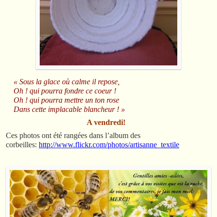
« Sous la glace où calme il repose,
Oh ! qui pourra fondre ce coeur !
Oh ! qui pourra mettre un ton rose
Dans cette implacable blancheur ! »
A vendredi!
Ces photos ont été rangées dans l’album des
corbeilles:
http://www.flickr.com/photos/artisanne_textile