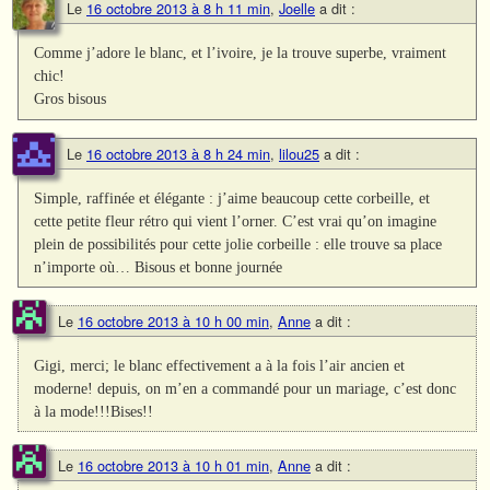
Le
16 octobre 2013 à 8 h 11 min
,
Joelle
a dit :
Comme j’adore le blanc, et l’ivoire, je la trouve superbe, vraiment
chic!
Gros bisous
Le
16 octobre 2013 à 8 h 24 min
,
lilou25
a dit :
Simple, raffinée et élégante : j’aime beaucoup cette corbeille, et
cette petite fleur rétro qui vient l’orner. C’est vrai qu’on imagine
plein de possibilités pour cette jolie corbeille : elle trouve sa place
n’importe où… Bisous et bonne journée
Le
16 octobre 2013 à 10 h 00 min
,
Anne
a dit :
Gigi, merci; le blanc effectivement a à la fois l’air ancien et
moderne! depuis, on m’en a commandé pour un mariage, c’est donc
à la mode!!!Bises!!
Le
16 octobre 2013 à 10 h 01 min
,
Anne
a dit :