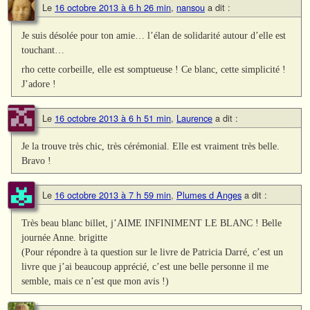
Le
16 octobre 2013 à 6 h 26 min
,
nansou
a dit :
Je suis désolée pour ton amie… l’élan de solidarité autour d’elle est
touchant…
rho cette corbeille, elle est somptueuse ! Ce blanc, cette simplicité !
J’adore !
Le
16 octobre 2013 à 6 h 51 min
,
Laurence
a dit :
Je la trouve très chic, très cérémonial. Elle est vraiment très belle.
Bravo !
Le
16 octobre 2013 à 7 h 59 min
,
Plumes d Anges
a dit :
Très beau blanc billet, j’AIME INFINIMENT LE BLANC ! Belle
journée Anne. brigitte
(Pour répondre à ta question sur le livre de Patricia Darré, c’est un
livre que j’ai beaucoup apprécié, c’est une belle personne il me
semble, mais ce n’est que mon avis !)