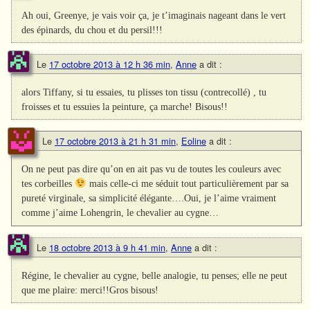
Ah oui, Greenye, je vais voir ça, je t’imaginais nageant dans le vert
des épinards, du chou et du persil!!!
Le
17 octobre 2013 à 12 h 36 min
,
Anne
a dit :
alors Tiffany, si tu essaies, tu plisses ton tissu (contrecollé) , tu
froisses et tu essuies la peinture, ça marche! Bisous!!
Le
17 octobre 2013 à 21 h 31 min
,
Eoline
a dit :
On ne peut pas dire qu’on en ait pas vu de toutes les couleurs avec
tes corbeilles
mais celle-ci me séduit tout particulièrement par sa
pureté virginale, sa simplicité élégante….Oui, je l’aime vraiment
comme j’aime Lohengrin, le chevalier au cygne…
Le
18 octobre 2013 à 9 h 41 min
,
Anne
a dit :
Régine, le chevalier au cygne, belle analogie, tu penses; elle ne peut
que me plaire: merci!!Gros bisous!