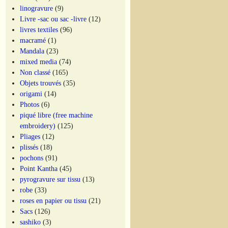
linogravure
(9)
Livre -sac ou sac -livre
(12)
livres textiles
(96)
macramé
(1)
Mandala
(23)
mixed media
(74)
Non classé
(165)
Objets trouvés
(35)
origami
(14)
Photos
(6)
piqué libre (free machine
embroidery)
(125)
Pliages
(12)
plissés
(18)
pochons
(91)
Point Kantha
(45)
pyrogravure sur tissu
(13)
robe
(33)
roses en papier ou tissu
(21)
Sacs
(126)
sashiko
(3)