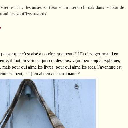
érieure ! Ici, des anses en tissu et un nœud chinois dans le tissu de
ond, les soufflets assortis!
s
t penser que c’est aisé à coudre, que nenni!!! Et c’est gourmand en
ieure, il faut prévoir ce qui sera dessous… (un peu long à expliquer,
,
mais pour qui aime les livres, pour qui aime les sacs, l’aventure est
 Heureusement, car j’en ai deux en commande!