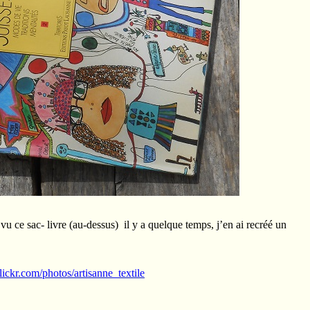
vu ce sac- livre (au-dessus) il y a quelque temps, j’en ai recréé un
lickr.com/photos/artisanne_textile