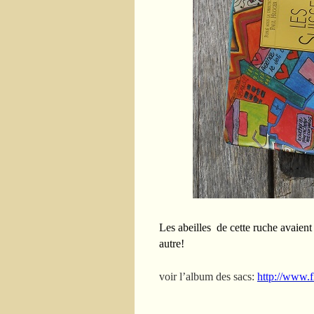
Les abeilles de cette ruche avaient 
autre!
voir l’album des sacs:
http://www.f