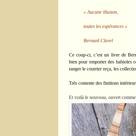
« Aucune illusion,
toutes les espérances »
Bernard Clavel
Ce coup-ci, c’est un livre de Be
bien pour emporter des babioles ou
ranger le courrier reçu, les collect
Très contente des finitions intérieu
Et voilà le nouveau, ouvert comme 