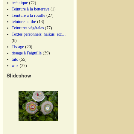
technique
(72)
Teinture à la betterave
(1)
Teinture à la rouille
(27)
teinture au thé
(13)
Teintures végétales
(77)
Textes personnels: haïkus, etc…
(8)
Tissage
(20)
tissage à l'aiguille
(39)
tuto
(55)
wax
(37)
Slideshow