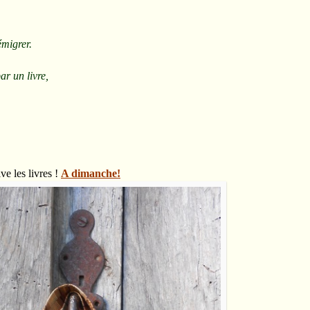
émigrer.
ar un livre,
ve les livres !
A dimanche!