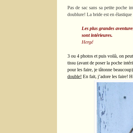
Pas de sac sans sa petite poche int
doublure! La bride est en élastique r
Les plus grandes aventure
sont intérieures.
Hergé
3 ou 4 photos et puis voilà, on peu
tissu (avant de poser la poche intér
pour les faire, je tâtonne beaucoup)
double!
En fait, j’adore les faire!