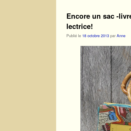
Encore un sac -liv
lectrice!
Publié le
18 octobre 2013
par
Anne