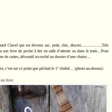
rnard Clavel qui est devenu sac, petit, chic, discret…………….Très
 son livre de poche à lire en salle d’attente ou dans le train…Pour
ions de cartes, décoratif accroché au dossier d’une chaise…
res; c’est sur ce point que péchait le 1° réalisé… (photo au-dessus):
un livre: