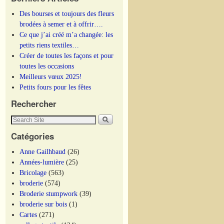
Des bourses et toujours des fleurs
brodées à semer et à offrir….
Ce que j’ai créé m’a changée: les
petits riens textiles…
Créer de toutes les façons et pour
toutes les occasions
Meilleurs vœux 2025!
Petits fours pour les fêtes
Rechercher
Catégories
Anne Gailhbaud
(26)
Années-lumière
(25)
Bricolage
(563)
broderie
(574)
Broderie stumpwork
(39)
broderie sur bois
(1)
Cartes
(271)