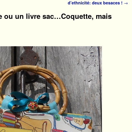
d’ethnicité: deux besaces !
→
re ou un livre sac…Coquette, mais