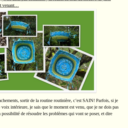
jet venant…
hements, sortir de la routine routinière, c’est SAIN! Parfois, si je
 voix intérieure, je sais que le moment est venu, que je ne dois pas
a possibilité de résoudre les problèmes qui vont se poser, et dire