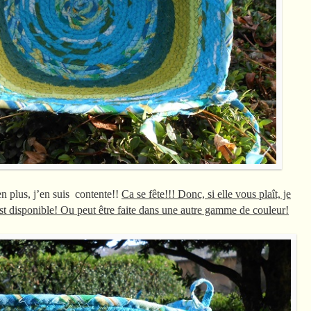
n plus, j’en suis contente!!
Ca se fête!!! Donc, si elle vous plaît, je
 est disponible! Ou peut être faite dans une autre gamme de couleur!