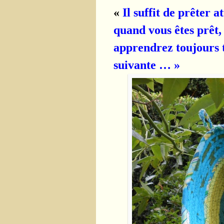
«
Il suffit de prêter a
quand vous êtes prêt, 
apprendrez toujours t
suivante … »