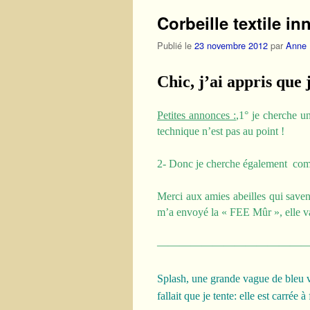
Corbeille textile i
Publié le
23 novembre 2012
par
Anne
Chic, j’ai appris que 
Petites annonces :
,1° je cherche u
technique n’est pas au point !
2- Donc je cherche également comm
Merci aux amies abeilles qui saven
m’a envoyé la « FEE Mûr », elle va
——————————————
Splash, une grande vague de bleu ve
fallait que je tente: elle est carrée 