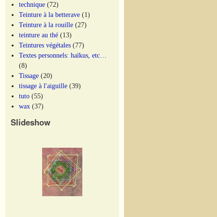
technique
(72)
Teinture à la betterave
(1)
Teinture à la rouille
(27)
teinture au thé
(13)
Teintures végétales
(77)
Textes personnels: haïkus, etc…
(8)
Tissage
(20)
tissage à l'aiguille
(39)
tuto
(55)
wax
(37)
Slideshow