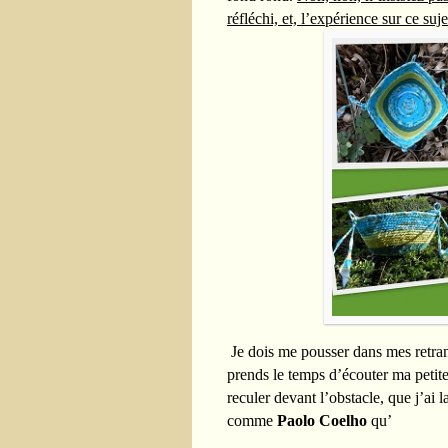
réfléchi, et, l’expérience sur ce su
Je dois me pousser dans mes retranc
prends le temps d’écouter ma petite
reculer devant l’obstacle, que j’ai l
comme
Paolo Coelho
qu’