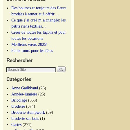
Des bourses et toujours des fleurs
brodées à semer et à offrir….
Ce que j’ai créé m’a changée: les
petits riens textiles…
Créer de toutes les façons et pour
toutes les occasions
Meilleurs vœux 2025!
Petits fours pour les fêtes
Rechercher
Catégories
Anne Gailhbaud
(26)
Années-lumière
(25)
Bricolage
(563)
broderie
(574)
Broderie stumpwork
(39)
broderie sur bois
(1)
Cartes
(271)