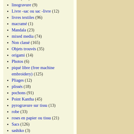
linogravure
(9)
Livre -sac ou sac -livre
(12)
livres textiles
(96)
macramé
(1)
Mandala
(23)
mixed media
(74)
Non classé
(165)
Objets trouvés
(35)
origami
(14)
Photos
(6)
piqué libre (free machine
embroidery)
(125)
Pliages
(12)
plissés
(18)
pochons
(91)
Point Kantha
(45)
pyrogravure sur tissu
(13)
robe
(33)
roses en papier ou tissu
(21)
Sacs
(126)
sashiko
(3)