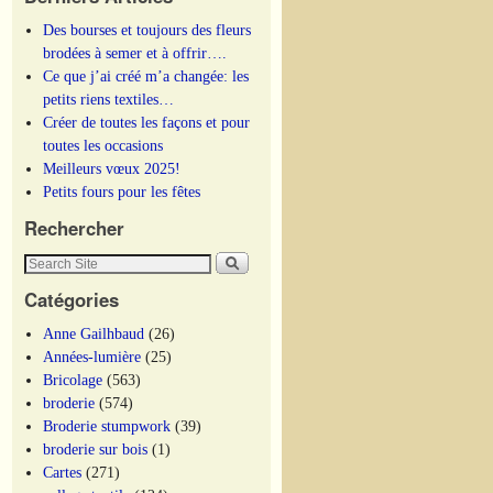
Des bourses et toujours des fleurs
brodées à semer et à offrir….
Ce que j’ai créé m’a changée: les
petits riens textiles…
Créer de toutes les façons et pour
toutes les occasions
Meilleurs vœux 2025!
Petits fours pour les fêtes
Rechercher
Catégories
Anne Gailhbaud
(26)
Années-lumière
(25)
Bricolage
(563)
broderie
(574)
Broderie stumpwork
(39)
broderie sur bois
(1)
Cartes
(271)