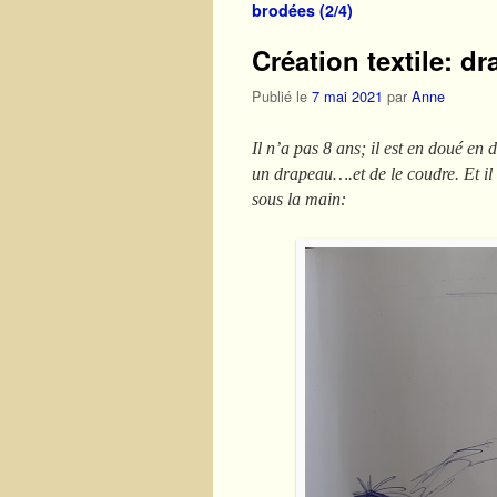
brodées (2/4)
Création textile: d
Publié le
7 mai 2021
par
Anne
Il n’a pas 8 ans; il est en doué en 
un drapeau….et de le coudre. Et il
sous la main: