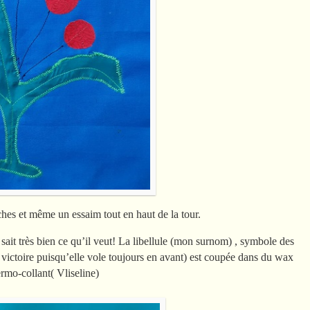
uches et même un essaim tout en haut de la tour.
il sait très bien ce qu’il veut! La libellule (mon surnom) , symbole des
victoire puisqu’elle vole toujours en avant) est coupée dans du wax
ermo-collant( Vliseline)