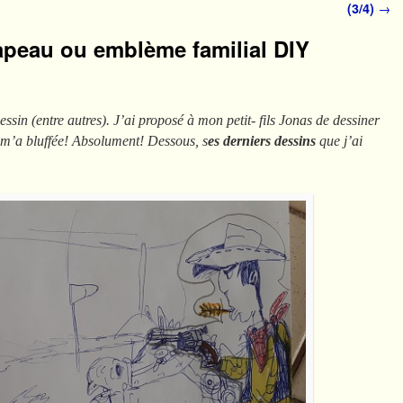
(3/4)
→
rapeau ou emblème familial DIY
dessin (entre autres). J’ai proposé à mon petit- fils Jonas de dessiner
 m’a bluffée! Absolument! Dessous, s
es derniers dessins
que j’ai