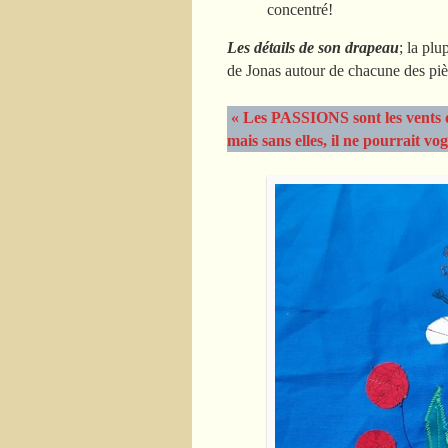
concentré!
Les détails de son drapeau
; la plu
de Jonas autour de chacune des piè
« Les PASSIONS sont les vents qui
mais sans elles, il ne pourrait vo