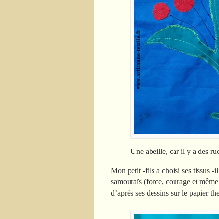
Une abeille, car il y a des r
Mon petit -fils a choisi ses tissus -
samouraïs (force, courage et même 
d’après ses dessins sur le papier th