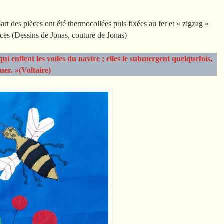
part des pièces ont été thermocollées puis fixées au fer et « zigzag »
ces (Dessins de Jonas, couture de Jonas)
 enflent les voiles du navire ; elles le submergent quelquefois,
guer. »(Voltaire)