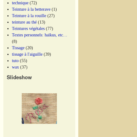
technique
(72)
Teinture à la betterave
(1)
Teinture à la rouille
(27)
teinture au thé
(13)
Teintures végétales
(77)
Textes personnels: haïkus, etc…
(8)
Tissage
(20)
tissage à l'aiguille
(39)
tuto
(55)
wax
(37)
Slideshow