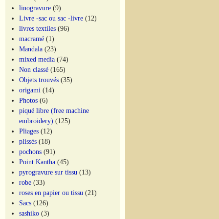
linogravure
(9)
Livre -sac ou sac -livre
(12)
livres textiles
(96)
macramé
(1)
Mandala
(23)
mixed media
(74)
Non classé
(165)
Objets trouvés
(35)
origami
(14)
Photos
(6)
piqué libre (free machine
embroidery)
(125)
Pliages
(12)
plissés
(18)
pochons
(91)
Point Kantha
(45)
pyrogravure sur tissu
(13)
robe
(33)
roses en papier ou tissu
(21)
Sacs
(126)
sashiko
(3)