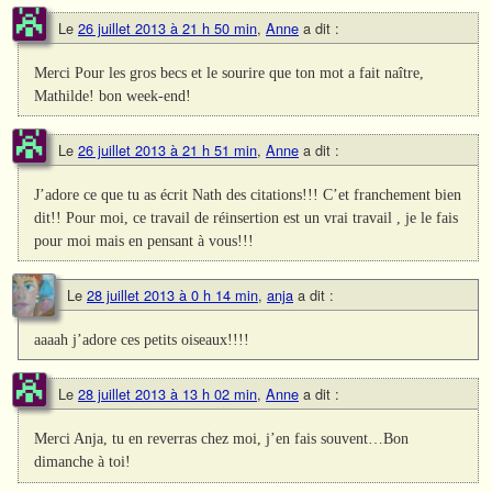
Le
26 juillet 2013 à 21 h 50 min
,
Anne
a dit :
Merci Pour les gros becs et le sourire que ton mot a fait naître,
Mathilde! bon week-end!
Le
26 juillet 2013 à 21 h 51 min
,
Anne
a dit :
J’adore ce que tu as écrit Nath des citations!!! C’et franchement bien
dit!! Pour moi, ce travail de réinsertion est un vrai travail , je le fais
pour moi mais en pensant à vous!!!
Le
28 juillet 2013 à 0 h 14 min
,
anja
a dit :
aaaah j’adore ces petits oiseaux!!!!
Le
28 juillet 2013 à 13 h 02 min
,
Anne
a dit :
Merci Anja, tu en reverras chez moi, j’en fais souvent…Bon
dimanche à toi!