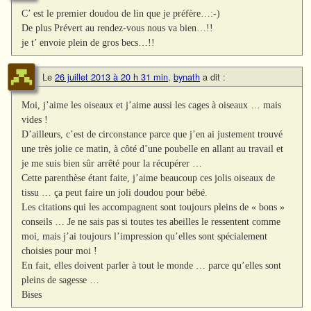
C’ est le premier doudou de lin que je préfère…:-)
De plus Prévert au rendez-vous nous va bien…!!
je t’ envoie plein de gros becs…!!
Le
26 juillet 2013 à 20 h 31 min
,
bynath
a dit :
Moi, j’aime les oiseaux et j’aime aussi les cages à oiseaux … mais
vides !
D’ailleurs, c’est de circonstance parce que j’en ai justement trouvé
une très jolie ce matin, à côté d’une poubelle en allant au travail et
je me suis bien sûr arrêté pour la récupérer …
Cette parenthèse étant faite, j’aime beaucoup ces jolis oiseaux de
tissu … ça peut faire un joli doudou pour bébé.
Les citations qui les accompagnent sont toujours pleins de « bons »
conseils … Je ne sais pas si toutes tes abeilles le ressentent comme
moi, mais j’ai toujours l’impression qu’elles sont spécialement
choisies pour moi !
En fait, elles doivent parler à tout le monde … parce qu’elles sont
pleins de sagesse …
Bises