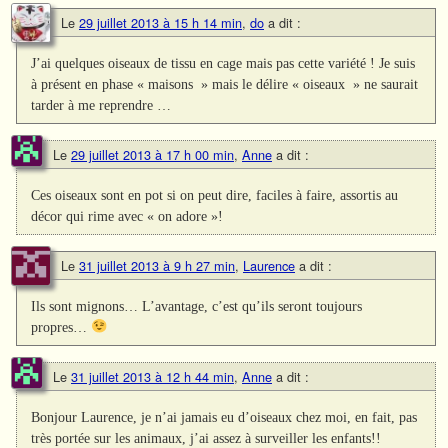
Le
29 juillet 2013 à 15 h 14 min
,
do
a dit :
J’ai quelques oiseaux de tissu en cage mais pas cette variété ! Je suis
à présent en phase « maisons » mais le délire « oiseaux » ne saurait
tarder à me reprendre …
Le
29 juillet 2013 à 17 h 00 min
,
Anne
a dit :
Ces oiseaux sont en pot si on peut dire, faciles à faire, assortis au
décor qui rime avec « on adore »!
Le
31 juillet 2013 à 9 h 27 min
,
Laurence
a dit :
Ils sont mignons… L’avantage, c’est qu’ils seront toujours
propres…
Le
31 juillet 2013 à 12 h 44 min
,
Anne
a dit :
Bonjour Laurence, je n’ai jamais eu d’oiseaux chez moi, en fait, pas
très portée sur les animaux, j’ai assez à surveiller les enfants!!