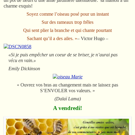
un pot de fleurs d’une amie jardinière talentueuse: sa maison a un
charme exquis!
Soyez comme l’oiseau posé pour un instant
Sur des rameaux trop frêles
Qui sent plier la branche et qui chante pourtant
Sachant qu’il a des ailes. »
– Victor Hugo –
«Si je puis empêcher un coeur de se briser, je n’aurai pas
vécu en vain.»
Emily Dickinson
« Ouvrez vos bras au changement mais ne laissez pas
S’ENVOLER vos valeurs. »
(Dalaï Lama)
A vendredi!