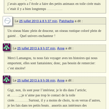
j’avais appris a l’école a faire des petits animaux en toile cirée mais
c’etait il y a bien longtemps …………..
Le
25 juillet 2013 à 8 h 37 min
,
Patchacha
a dit :
Un oiseau blanc plein de douceur, un oiseau rustique coloré plein de
gaieté… Quel univers enchanteur !
Le
25 juillet 2013 à 9 h 07 min
,
Anne
a dit :
Merci Lamangou, tu nous fais voyager aves tes histoires qui nous
emportent, elles sont fantaisistes; donc, pas besoin de remercier:
c’est sincère!
Le
25 juillet 2013 à 9 h 09 min
,
Anne
a dit :
Gigi, non, ils sont pour l’intérieur, je le dis dans l’article;
et……..;;;je n’aime pas trop le contact de la toile
cirée………….Surtout, il y a moins de choix, tu en verras d’autres,
je les fais dans tes petits bouts.. assortis aux intérieurs des