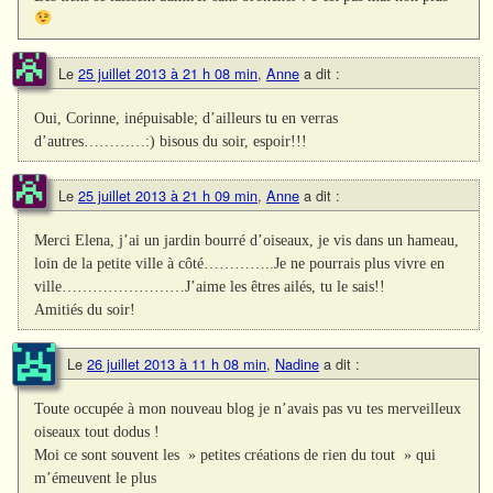
Le
25 juillet 2013 à 21 h 08 min
,
Anne
a dit :
Oui, Corinne, inépuisable; d’ailleurs tu en verras
d’autres…………:) bisous du soir, espoir!!!
Le
25 juillet 2013 à 21 h 09 min
,
Anne
a dit :
Merci Elena, j’ai un jardin bourré d’oiseaux, je vis dans un hameau,
loin de la petite ville à côté…………..Je ne pourrais plus vivre en
ville……………………J’aime les êtres ailés, tu le sais!!
Amitiés du soir!
Le
26 juillet 2013 à 11 h 08 min
,
Nadine
a dit :
Toute occupée à mon nouveau blog je n’avais pas vu tes merveilleux
oiseaux tout dodus !
Moi ce sont souvent les » petites créations de rien du tout » qui
m’émeuvent le plus