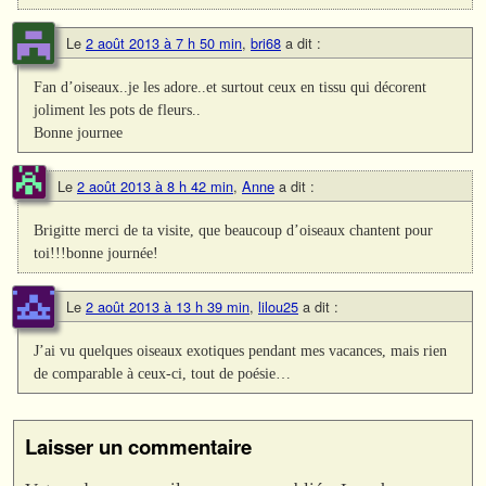
Le
2 août 2013 à 7 h 50 min
,
bri68
a dit :
Fan d’oiseaux..je les adore..et surtout ceux en tissu qui décorent
joliment les pots de fleurs..
Bonne journee
Le
2 août 2013 à 8 h 42 min
,
Anne
a dit :
Brigitte merci de ta visite, que beaucoup d’oiseaux chantent pour
toi!!!bonne journée!
Le
2 août 2013 à 13 h 39 min
,
lilou25
a dit :
J’ai vu quelques oiseaux exotiques pendant mes vacances, mais rien
de comparable à ceux-ci, tout de poésie…
Laisser un commentaire