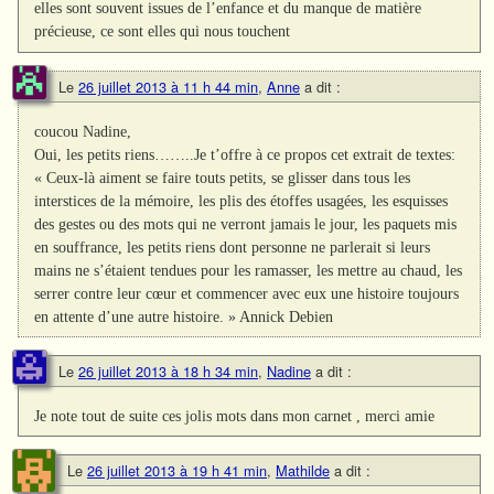
elles sont souvent issues de l’enfance et du manque de matière
précieuse, ce sont elles qui nous touchent
Le
26 juillet 2013 à 11 h 44 min
,
Anne
a dit :
coucou Nadine,
Oui, les petits riens……..Je t’offre à ce propos cet extrait de textes:
« Ceux-là aiment se faire touts petits, se glisser dans tous les
interstices de la mémoire, les plis des étoffes usagées, les esquisses
des gestes ou des mots qui ne verront jamais le jour, les paquets mis
en souffrance, les petits riens dont personne ne parlerait si leurs
mains ne s’étaient tendues pour les ramasser, les mettre au chaud, les
serrer contre leur cœur et commencer avec eux une histoire toujours
en attente d’une autre histoire. » Annick Debien
Le
26 juillet 2013 à 18 h 34 min
,
Nadine
a dit :
Je note tout de suite ces jolis mots dans mon carnet , merci amie
Le
26 juillet 2013 à 19 h 41 min
,
Mathilde
a dit :