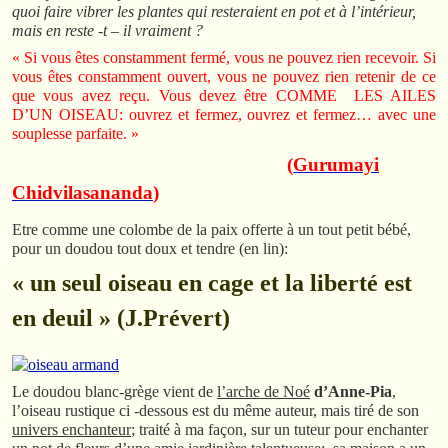
quoi faire vibrer les plantes qui resteraient en pot et à l’intérieur,
mais en reste -t – il vraiment ?
« Si vous êtes constamment fermé, vous ne pouvez rien recevoir. Si
vous êtes constamment ouvert, vous ne pouvez rien retenir de ce
que vous avez reçu. Vous devez être COMME LES AILES
D’UN OISEAU: ouvrez et fermez, ouvrez et fermez… avec une
souplesse parfaite. »
(
Gurumayi
Chidvilasananda
)
Etre comme une colombe de la paix offerte à un tout petit bébé,
pour un doudou tout doux et tendre (en lin):
« un seul oiseau en cage et la liberté est
en deuil » (J.Prévert)
Le doudou blanc-grège vient de
l’arche de Noé
d’Anne-Pia
,
l’oiseau rustique ci -dessous est du même auteur, mais tiré de son
univers enchanteur
; traité à ma façon, sur un tuteur pour enchanter