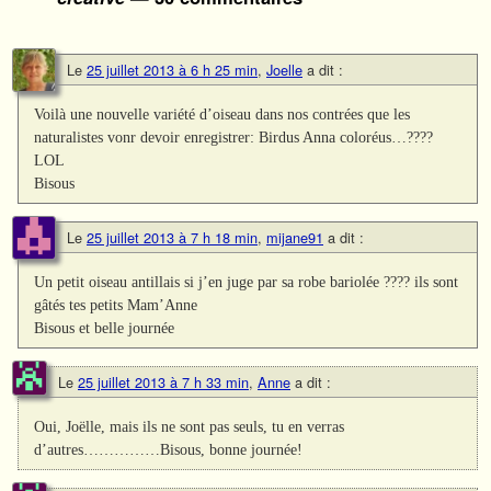
Le
25 juillet 2013 à 6 h 25 min
,
Joelle
a dit :
Voilà une nouvelle variété d’oiseau dans nos contrées que les
naturalistes vonr devoir enregistrer: Birdus Anna coloréus…????
LOL
Bisous
Le
25 juillet 2013 à 7 h 18 min
,
mijane91
a dit :
Un petit oiseau antillais si j’en juge par sa robe bariolée ???? ils sont
gâtés tes petits Mam’Anne
Bisous et belle journée
Le
25 juillet 2013 à 7 h 33 min
,
Anne
a dit :
Oui, Joëlle, mais ils ne sont pas seuls, tu en verras
d’autres……………Bisous, bonne journée!