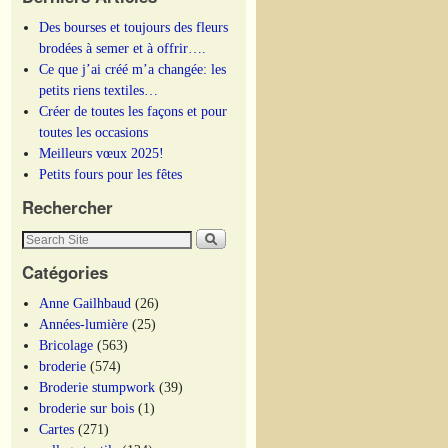
Des bourses et toujours des fleurs
brodées à semer et à offrir….
Ce que j’ai créé m’a changée: les
petits riens textiles…
Créer de toutes les façons et pour
toutes les occasions
Meilleurs vœux 2025!
Petits fours pour les fêtes
Rechercher
Catégories
Anne Gailhbaud
(26)
Années-lumière
(25)
Bricolage
(563)
broderie
(574)
Broderie stumpwork
(39)
broderie sur bois
(1)
Cartes
(271)