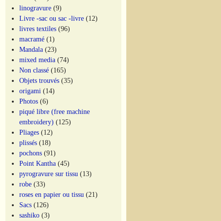
linogravure
(9)
Livre -sac ou sac -livre
(12)
livres textiles
(96)
macramé
(1)
Mandala
(23)
mixed media
(74)
Non classé
(165)
Objets trouvés
(35)
origami
(14)
Photos
(6)
piqué libre (free machine
embroidery)
(125)
Pliages
(12)
plissés
(18)
pochons
(91)
Point Kantha
(45)
pyrogravure sur tissu
(13)
robe
(33)
roses en papier ou tissu
(21)
Sacs
(126)
sashiko
(3)