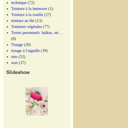
technique
(72)
Teinture à la betterave
(1)
Teinture à la rouille
(27)
teinture au thé
(13)
Teintures végétales
(77)
Textes personnels: haïkus, etc…
(8)
Tissage
(20)
tissage à l'aiguille
(39)
tuto
(55)
wax
(37)
Slideshow