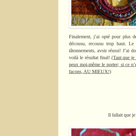
Finalement, j’ai opté pour plus de
décousu, recousu trop haut. Le 
tâtonnements, avoir réussi! J’ai d
voilà le résultat final!
(Tant que je 
peux moi-même le porter; si ce n’es
façons, AU MIEUX!)
Il fallait que