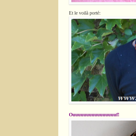
Et le voilà porté:
Ouuuuuuuuuuuuuuuuf!