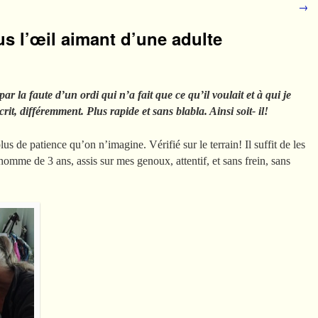
→
us l’œil aimant d’une adulte
ar la faute d’un ordi qui n’a fait que ce qu’il voulait et à qui je
rit, différemment. Plus rapide et sans blabla. Ainsi soit- il!
plus de patience qu’on n’imagine. Vérifié sur le terrain! Il suffit de les
omme de 3 ans, assis sur mes genoux, attentif, et sans frein, sans