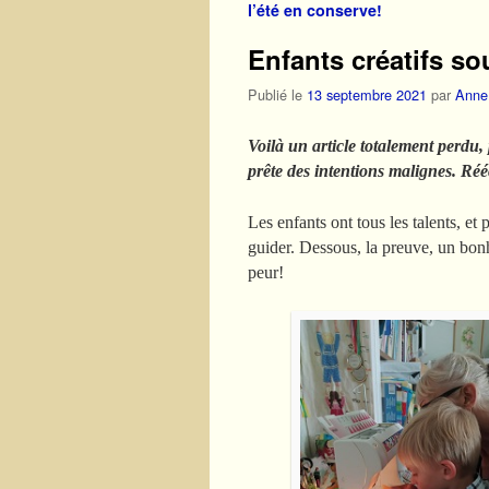
l’été en conserve!
Enfants créatifs so
Publié le
13 septembre 2021
par
Anne
Voilà un article totalement perdu, p
prête des intentions malignes. Rééc
Les enfants ont tous les talents, et 
guider. Dessous, la preuve, un bonh
peur!