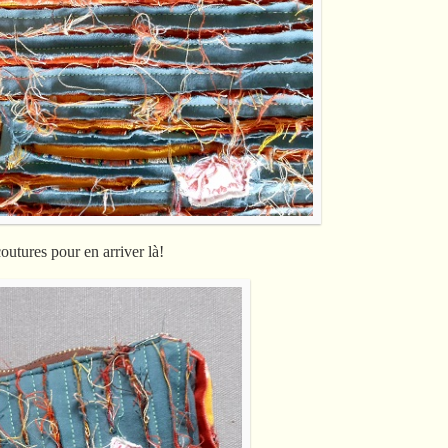
outures pour en arriver là!