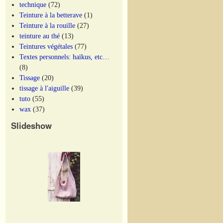
technique
(72)
Teinture à la betterave
(1)
Teinture à la rouille
(27)
teinture au thé
(13)
Teintures végétales
(77)
Textes personnels: haïkus, etc…
(8)
Tissage
(20)
tissage à l'aiguille
(39)
tuto
(55)
wax
(37)
Slideshow