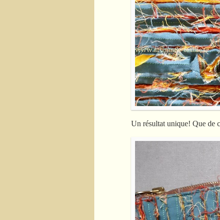
Un résultat unique! Que de c