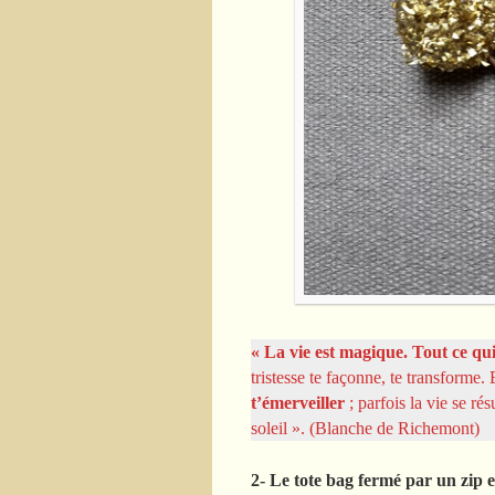
« La vie est magique. Tout ce q
tristesse te façonne, te transforme.
t’émerveiller
; parfois la vie se ré
soleil ». (Blanche de Richemont)
2- Le tote bag fermé par un zip e