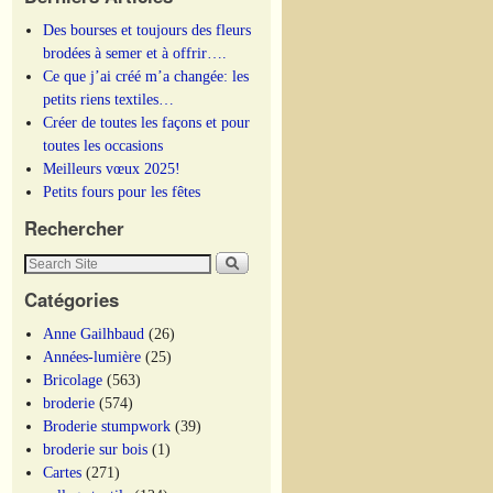
Des bourses et toujours des fleurs
brodées à semer et à offrir….
Ce que j’ai créé m’a changée: les
petits riens textiles…
Créer de toutes les façons et pour
toutes les occasions
Meilleurs vœux 2025!
Petits fours pour les fêtes
Rechercher
Catégories
Anne Gailhbaud
(26)
Années-lumière
(25)
Bricolage
(563)
broderie
(574)
Broderie stumpwork
(39)
broderie sur bois
(1)
Cartes
(271)