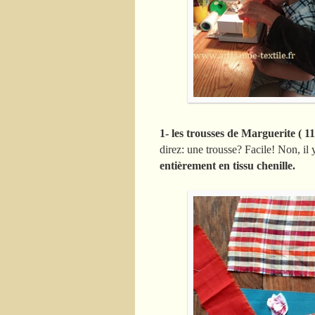
1- les trousses de Marguerite ( 11
direz: une trousse? Facile! Non, il y
entièrement en tissu chenille.