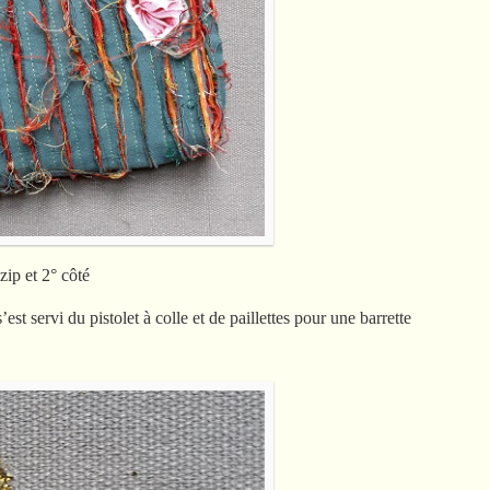
zip et 2° côté
st servi du pistolet à colle et de paillettes pour une barrette