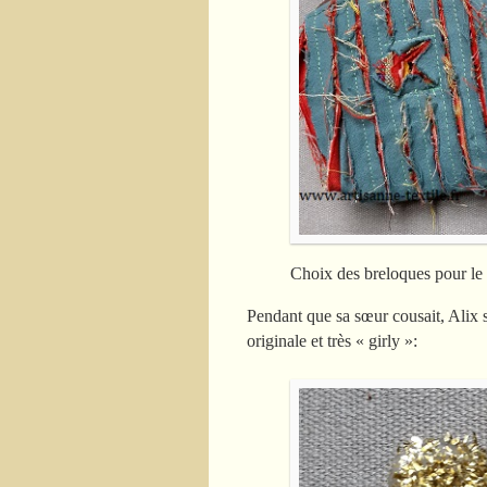
Choix des breloques pour le 
Pendant que sa sœur cousait, Alix s’e
originale et très « girly »: