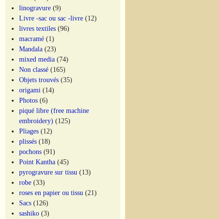
linogravure
(9)
Livre -sac ou sac -livre
(12)
livres textiles
(96)
macramé
(1)
Mandala
(23)
mixed media
(74)
Non classé
(165)
Objets trouvés
(35)
origami
(14)
Photos
(6)
piqué libre (free machine
embroidery)
(125)
Pliages
(12)
plissés
(18)
pochons
(91)
Point Kantha
(45)
pyrogravure sur tissu
(13)
robe
(33)
roses en papier ou tissu
(21)
Sacs
(126)
sashiko
(3)