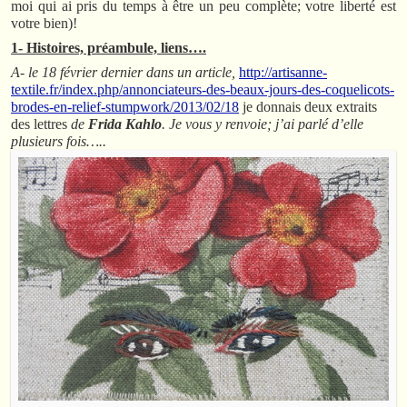
moi qui ai pris du temps à être un peu complète; votre liberté est
votre bien)!
1- Histoires, préambule, liens….
A- le 18 février dernier dans un article,
http://artisanne-
textile.fr/index.php/annonciateurs-des-beaux-jours-des-coquelicots-
brodes-en-relief-stumpwork/2013/02/18
je donnais deux extraits
des lettres
de
Frida Kahlo
.
Je vous y renvoie; j’ai parlé d’elle
plusieurs fois…..