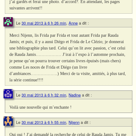
j’ai gardés et ferai une photo. d’accord?. En attendant, les pages
suivantes arrivent!!
Le
30 mai 2013 à 6 h 26 min
,
Anne
a dit :
Merci Nijenn, lis Frida par Frida et tout autant Frida par Rauda
Jamis; et puis, il y a aussi Diégo et Frida de Le Clézio; je donnerai
une bibliographie plus tard. Celui qu’on lit avec passion, c’est celui
de Rauda Jamis……………… J’irai à l’expo à l’automne prochain,
je pense qu’on pourra trouver certains livres épuisés (mais chers)
comme Les noces de Frida et Diégo (un livre
d’ambiances……………….) Merci de ta visite, amitiés, à plus tard,
la série continue!!!!
Le
30 mai 2013 à 6 h 32 min
,
Nadine
a dit :
Voilà une nouvelle qui m’enchante !
Le
30 mai 2013 à 6 h 55 min
,
Nijenn
a dit :
Oui oui ! J’ai demandé la recherche de celui de Rauda Jamis. Tu me