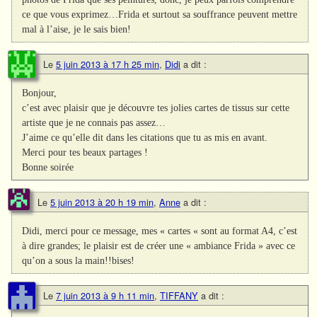
ce que vous exprimez…Frida et surtout sa souffrance peuvent mettre
mal à l’aise, je le sais bien!
Le
5 juin 2013 à 17 h 25 min
,
Didi
a dit :
Bonjour,
c’est avec plaisir que je découvre tes jolies cartes de tissus sur cette
artiste que je ne connais pas assez…
J’aime ce qu’elle dit dans les citations que tu as mis en avant.
Merci pour tes beaux partages !
Bonne soirée
Le
5 juin 2013 à 20 h 19 min
,
Anne
a dit :
Didi, merci pour ce message, mes « cartes « sont au format A4, c’est
à dire grandes; le plaisir est de créer une « ambiance Frida » avec ce
qu’on a sous la main!!bises!
Le
7 juin 2013 à 9 h 11 min
,
TIFFANY
a dit :