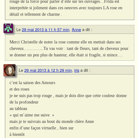
rouge de la force pour parler d’elle sur tes ouvrages…Frida est
interprétée si joliment dans ces oeuvres avec toujours LA rose en
détail et tellement de charme .
Le
29 mai 2013 à 11 h 57 min
,
Anne
a dit :
Merci Christelle de noter la rose comme elle en mettait dans ses
cheveux…………..Tu vas voir : tant de fleurs, tant de cheveux pour
se donner un peu plus de hauteur, elle était si fragile, si mince….
Le
29 mai 2013 à 12 h 29 min
,
iris
a dit :
c’est la saison des Amours
et des roses
je ne suis pas trop rouge , mais je dois dire que cette couleur donne
de la profondeur
au tableau
« qui m’aime me suive »
mais je te suivrais au bout du monde chère Anne
enfin d’une façon virtuelle , bien sur
à bientôt