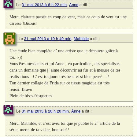
Le
31 mai 2013 à 6 h 22 min
,
Anne
a dit :
Merci clairette passée en coup de vent, mais ce coup de vent est une
caresse !Bisous!
Le
31 mai 2013 à 19 h 40 min
,
Mathilde
a dit :
Une étude bien complète d’ une artiste que je découvre grâce à
toi..:-))
Vous êtes mesdames et toi Anne , en particulier , des spécialistes
dans un domaine que j’ aime découvrir au fur et à mesure de tes
réalisations…C’ est toujours très beau et si bien pensé…!!
Ton dernier collage de Frida sur ce tissus magique est très
réussi..Bravo
Plein de bises frisquettes
Le
31 mai 2013 à 20 h 20 min
,
Anne
a dit :
Merci Mathilde, et c’est avec toi que je publie le 2° article de la
série; merci de ta visite, bon soir!!