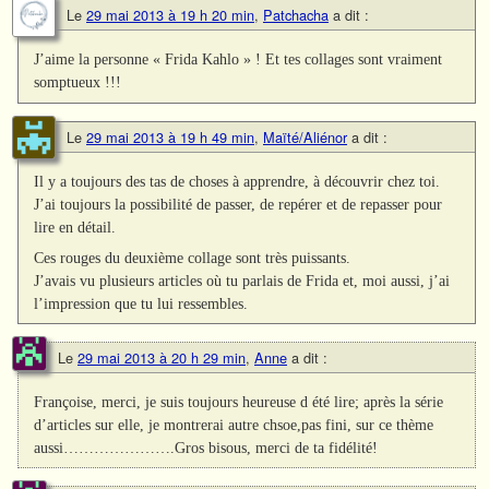
Le
29 mai 2013 à 19 h 20 min
,
Patchacha
a dit :
J’aime la personne « Frida Kahlo » ! Et tes collages sont vraiment
somptueux !!!
Le
29 mai 2013 à 19 h 49 min
,
Maïté/Aliénor
a dit :
Il y a toujours des tas de choses à apprendre, à découvrir chez toi.
J’ai toujours la possibilité de passer, de repérer et de repasser pour
lire en détail.
Ces rouges du deuxième collage sont très puissants.
J’avais vu plusieurs articles où tu parlais de Frida et, moi aussi, j’ai
l’impression que tu lui ressembles.
Le
29 mai 2013 à 20 h 29 min
,
Anne
a dit :
Françoise, merci, je suis toujours heureuse d été lire; après la série
d’articles sur elle, je montrerai autre chsoe,pas fini, sur ce thème
aussi………………….Gros bisous, merci de ta fidélité!