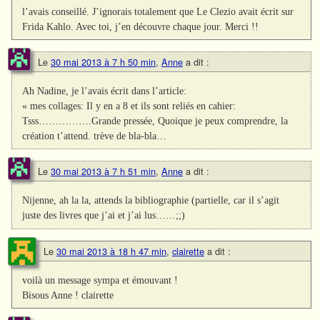
l’avais conseillé. J’ignorais totalement que Le Clezio avait écrit sur
Frida Kahlo. Avec toi, j’en découvre chaque jour. Merci !!
Le
30 mai 2013 à 7 h 50 min
,
Anne
a dit :
Ah Nadine, je l’avais écrit dans l’article:
« mes collages: Il y en a 8 et ils sont reliés en cahier:
Tsss…………….Grande pressée, Quoique je peux comprendre, la
création t’attend. trève de bla-bla…
Le
30 mai 2013 à 7 h 51 min
,
Anne
a dit :
Nijenne, ah la la, attends la bibliographie (partielle, car il s’agit
juste des livres que j’ai et j’ai lus……;;)
Le
30 mai 2013 à 18 h 47 min
,
clairette
a dit :
voilà un message sympa et émouvant !
Bisous Anne ! clairette