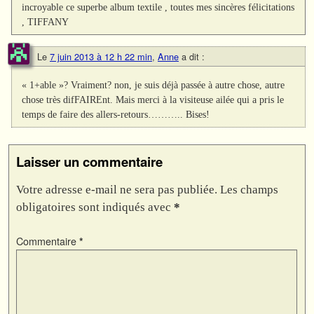
incroyable ce superbe album textile , toutes mes sincères félicitations
, TIFFANY
Le
7 juin 2013 à 12 h 22 min
,
Anne
a dit :
« 1+able »? Vraiment? non, je suis déjà passée à autre chose, autre
chose très difFAIREnt. Mais merci à la visiteuse ailée qui a pris le
temps de faire des allers-retours……….. Bises!
Laisser un commentaire
Votre adresse e-mail ne sera pas publiée.
Les champs
obligatoires sont indiqués avec
*
Commentaire
*