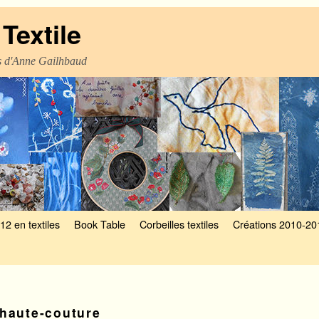
Textile
es d'Anne Gailhbaud
12 en textiles
Book Table
Corbeilles textiles
Créations 2010-20
haute-couture