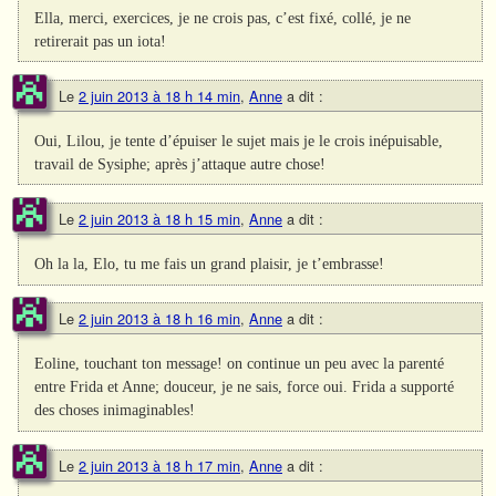
Ella, merci, exercices, je ne crois pas, c’est fixé, collé, je ne
retirerait pas un iota!
Le
2 juin 2013 à 18 h 14 min
,
Anne
a dit :
Oui, Lilou, je tente d’épuiser le sujet mais je le crois inépuisable,
travail de Sysiphe; après j’attaque autre chose!
Le
2 juin 2013 à 18 h 15 min
,
Anne
a dit :
Oh la la, Elo, tu me fais un grand plaisir, je t’embrasse!
Le
2 juin 2013 à 18 h 16 min
,
Anne
a dit :
Eoline, touchant ton message! on continue un peu avec la parenté
entre Frida et Anne; douceur, je ne sais, force oui. Frida a supporté
des choses inimaginables!
Le
2 juin 2013 à 18 h 17 min
,
Anne
a dit :