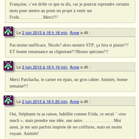
Françoise, c’est drôle ce que tu dis, car je pourrai reprendre certains
mots pour mettre au point un projet à venir sur
Frida……………..Merci!!!
Le
2 juin 2013 à 18 h 18 min
,
Anne
a dit :
Pas moins inefficace, Nicole? alors montre STP; ça fera si plaisir!!!
ET bonne renaissance au clignotant!!!Bisous spéciaux!!!
Le
2 juin 2013 à 18 h 19 min
,
Anne
a dit :
Merci Patchacha, le carnet est épais, un gros cahier. Amitiés, bonne
semaine!!!
Le
2 juin 2013 à 18 h 20 min
,
Anne
a dit :
Oui, Stéphanie tu as raison, habillée comme Frida, ce serait ‘ »too
much », mais prendre une idée, une autre………………….Moi
aussi, je me suis parfois inspirée de ses coiffures, mais en moins
voyant. Amitiés!