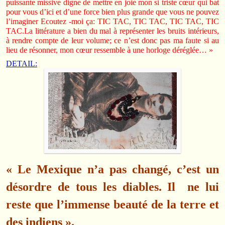
puissante missive digne de mettre en joie mon si triste cœur qui bat
pour vous d’ici et d’une force bien plus grande que vous ne pouvez
l’imaginer Ecoutez -moi ça: TIC TAC, TIC TAC, TIC TAC, TIC
TAC.La littérature a bien du mal à représenter les bruits intérieurs,
à rendre compte de leur volume; ce n’est donc pas ma faute si au
lieu de résonner, mon cœur ressemble à une horloge déréglée… »
DETAIL:
« Le Mexique n’a pas changé, c’est un
désordre de tous les diables. Il ne lui
reste que l’immense beauté de la terre et
des indiens ».