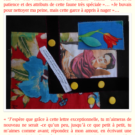
patience et des attributs de cette faune très spéciale »… »Je buvais
pour nettoyer ma peine, mais cette garce à appris à nager »…
« ‘J’espère que grâce à cette lettre exceptionnelle, tu m’aimeras de
nouveau ne serait -ce qu’un peu, jusqu’à ce que petit à petit, tu
m’aimes comme avant; répondez à mon amour, en écrivant une