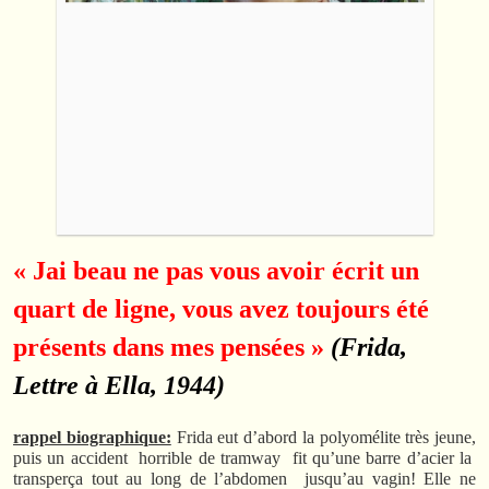
« Jai beau ne pas vous avoir écrit un
quart de ligne, vous avez toujours été
présents dans mes pensées »
(Frida,
Lettre à Ella, 1944)
rappel biographique:
Frida eut d’abord la polyomélite très jeune,
puis un accident horrible de tramway fit qu’une barre d’acier la
transperça tout au long de l’abdomen jusqu’au vagin! Elle ne