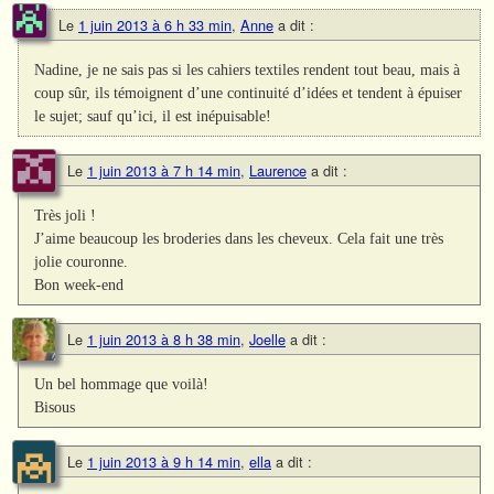
Le
1 juin 2013 à 6 h 33 min
,
Anne
a dit :
Nadine, je ne sais pas si les cahiers textiles rendent tout beau, mais à
coup sûr, ils témoignent d’une continuité d’idées et tendent à épuiser
le sujet; sauf qu’ici, il est inépuisable!
Le
1 juin 2013 à 7 h 14 min
,
Laurence
a dit :
Très joli !
J’aime beaucoup les broderies dans les cheveux. Cela fait une très
jolie couronne.
Bon week-end
Le
1 juin 2013 à 8 h 38 min
,
Joelle
a dit :
Un bel hommage que voilà!
Bisous
Le
1 juin 2013 à 9 h 14 min
,
ella
a dit :