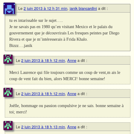
Le
2 juin 2013 à 12 h 31 min
,
janik biancardini
a dit :
tu es intarissable sur le sujet…..
Je ne savais pas en 1980 qu’en visitant Mexico et le palais du
gouvernement que je découvrirais Les fresques peintes par Diego
Rivera et que je m’intéresserais à Frida Khalo.
Bizzz….janik
Le
2 juin 2013 à 18 h 12 min
,
Anne
a dit :
Merci Laurence qui file toujours comme un coup de vent,m ais le
coup de vent fait du bien, alors MERCI! bonne semaine!
Le
2 juin 2013 à 18 h 12 min
,
Anne
a dit :
Joëlle, hommage ou passion compulsive je ne sais. bonne semaine à
toi; merci!
Le
2 juin 2013 à 18 h 13 min
,
Anne
a dit :