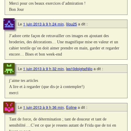
Merci pour ces beaux exercices d’admiration !
Bon Jour
Le
1 juin 2013 à 9 h 24 min
,
lilou25
a dit :
J’adore cette façon de retravailler ces images en ajoutant des
broderies, des décorations… Une magnifique mise en valeur et un
cahier textile qu’on doit aimer prendre en main, garder et regarder
encore… Bises et bon week-end
Le
1 juin 2013 à 9 h 32 min
,
les10doigtsd'élo
a dit :
j’aime tes articles
A lire et à regarder (que dis-je à contempler!)
merci
Le
1 juin 2013 à 9 h 36 min
,
Eoline
a dit :
Tant de force, de détermination ; tant de douceur et tant de
sensibilité….C’est ce que je ressens autant de Frida que de toi en