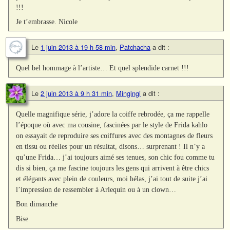
!!!
Je t’embrasse. Nicole
Le
1 juin 2013 à 19 h 58 min
,
Patchacha
a dit :
Quel bel hommage à l’artiste… Et quel splendide carnet !!!
Le
2 juin 2013 à 9 h 31 min
,
Mingingi
a dit :
Quelle magnifique série, j’adore la coiffe rebrodée, ça me rappelle
l’époque où avec ma cousine, fascinées par le style de Frida kahlo
on essayait de reproduire ses coiffures avec des montagnes de fleurs
en tissu ou réelles pour un résultat, disons… surprenant ! Il n’y a
qu’une Frida… j’ai toujours aimé ses tenues, son chic fou comme tu
dis si bien, ça me fascine toujours les gens qui arrivent à être chics
et élégants avec plein de couleurs, moi hélas, j’ai tout de suite j’ai
l’impression de ressembler à Arlequin ou à un clown…
Bon dimanche
Bise