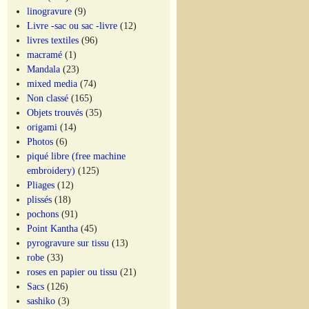
linogravure
(9)
Livre -sac ou sac -livre
(12)
livres textiles
(96)
macramé
(1)
Mandala
(23)
mixed media
(74)
Non classé
(165)
Objets trouvés
(35)
origami
(14)
Photos
(6)
piqué libre (free machine
embroidery)
(125)
Pliages
(12)
plissés
(18)
pochons
(91)
Point Kantha
(45)
pyrogravure sur tissu
(13)
robe
(33)
roses en papier ou tissu
(21)
Sacs
(126)
sashiko
(3)