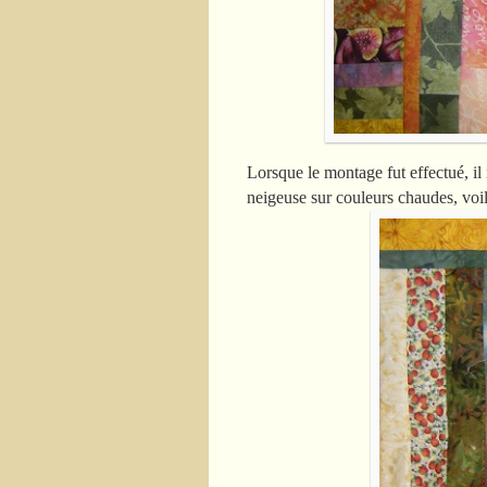
Lorsque le montage fut effectué, i
neigeuse sur couleurs chaudes, voilà