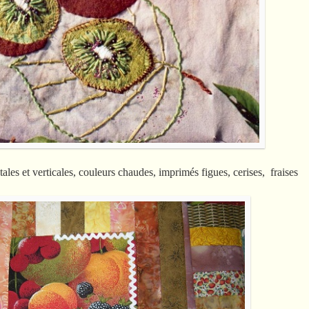
ales et verticales, couleurs chaudes, imprimés figues, cerises, fraises