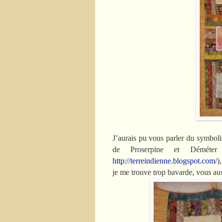
J’aurais pu vous parler du symbolis
de Proserpine et Déméter 
http://terreindienne.blogspot.com/
)
je me trouve trop bavarde, vous au