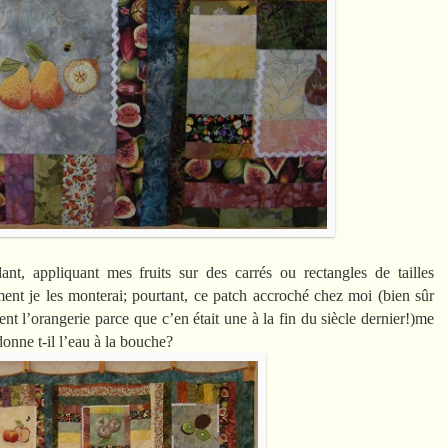
ant, appliquant mes fruits sur des carrés ou rectangles de tailles
ent je les monterai; pourtant, ce patch accroché chez moi (bien sûr
 l’orangerie parce que c’en était une à la fin du siècle dernier!)me
 donne t-il l’eau à la bouche?