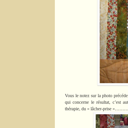
Vous le notez sur la photo précéden
qui concerne le résultat, c’est a
thérapie, du « lâcher-prise »………J’