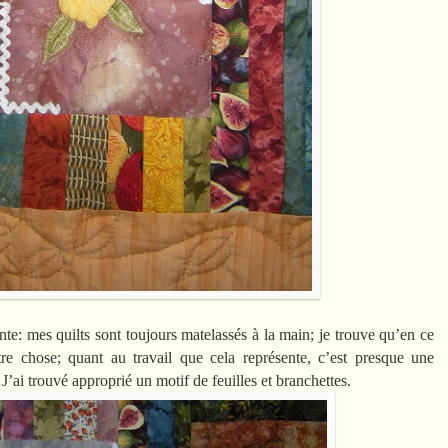
te: mes quilts sont toujours matelassés à la main; je trouve qu’en ce
utre chose; quant au travail que cela représente, c’est presque une
ai trouvé approprié un motif de feuilles et branchettes.