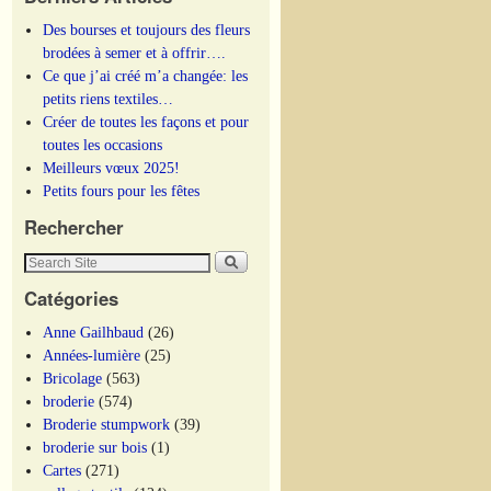
Des bourses et toujours des fleurs
brodées à semer et à offrir….
Ce que j’ai créé m’a changée: les
petits riens textiles…
Créer de toutes les façons et pour
toutes les occasions
Meilleurs vœux 2025!
Petits fours pour les fêtes
Rechercher
Catégories
Anne Gailhbaud
(26)
Années-lumière
(25)
Bricolage
(563)
broderie
(574)
Broderie stumpwork
(39)
broderie sur bois
(1)
Cartes
(271)