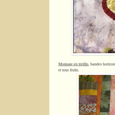
Montage en treillis
, bandes horizont
et tous fruits.