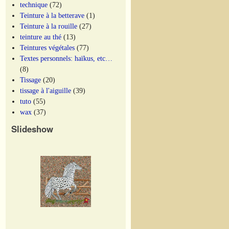
technique
(72)
Teinture à la betterave
(1)
Teinture à la rouille
(27)
teinture au thé
(13)
Teintures végétales
(77)
Textes personnels: haïkus, etc…
(8)
Tissage
(20)
tissage à l'aiguille
(39)
tuto
(55)
wax
(37)
Slideshow