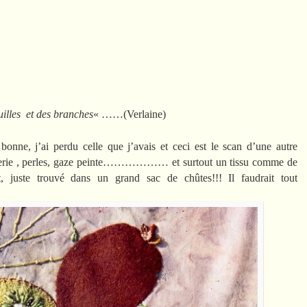
euilles et des branches
« ……(Verlaine)
nne, j’ai perdu celle que j’avais et ceci est le scan d’une autre
 , perles, gaze peinte……………… et surtout un tissu comme de
t, juste trouvé dans un grand sac de chûtes!!! Il faudrait tout