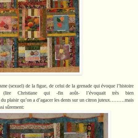
me (sexuel) de la figue, de celui de la grenade qui évoque l’histoire
(lire Christiane qui -fin août- l’évoquait très bien
, du plaisir qu’on a d’agacer les dents sur un citron juteux………mais
ssi sûrement: