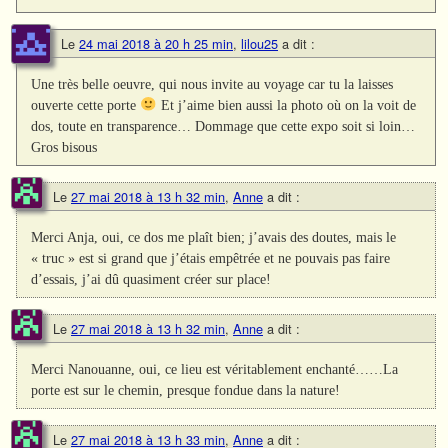
Le
24 mai 2018 à 20 h 25 min
,
lilou25
a dit :
Une très belle oeuvre, qui nous invite au voyage car tu la laisses
ouverte cette porte
Et j’aime bien aussi la photo où on la voit de
dos, toute en transparence… Dommage que cette expo soit si loin…
Gros bisous
Le
27 mai 2018 à 13 h 32 min
,
Anne
a dit :
Merci Anja, oui, ce dos me plaît bien; j’avais des doutes, mais le
« truc » est si grand que j’étais empêtrée et ne pouvais pas faire
d’essais, j’ai dû quasiment créer sur place!
Le
27 mai 2018 à 13 h 32 min
,
Anne
a dit :
Merci Nanouanne, oui, ce lieu est véritablement enchanté……La
porte est sur le chemin, presque fondue dans la nature!
Le
27 mai 2018 à 13 h 33 min
,
Anne
a dit :