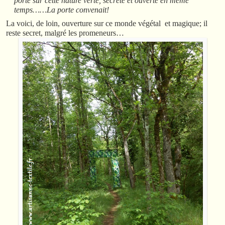
porte sur cette nature verte, secrète et ouverte en même
temps……La porte convenait!
La voici, de loin, ouverture sur ce monde végétal et magique; il
reste secret, malgré les promeneurs…