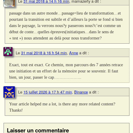
Le
31 mai 2018 à 14 h 16 min
,
mamazerty
a dit :
passage dans un autre monde…passage=lieu de transformation…et
pourtant la transition est subtile et d’ailleurs la porte se fond si bien
dans le paysage, la verrons nous?y passerons nous?c’est comme un
début de conte…quelles épreuves(initiatiques…dans le sens de
« test ») nous attendent au delà pour nous transformer?
Le
31 mai 2018 à 16 h 54 min
,
Anne
a dit :
Exact, tout est exact. Ce chemin, mon parcours des 7 années retrace
une initiation et un effort de la mémoire pour se souvenir. Il faut
bien, un jour, passer le cap………………..
Le
15 juillet 2026 à 17 h 47 min
,
Binance
a dit :
Your article helped me a lot, is there any more related content?
Thanks!
Laisser un commentaire