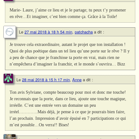
Marie- Laure, j’aime ce lieu et je le partage; tu peux t’y promener
en rêve…Et imaginer, c’est bien comme ça. Grâce à la Toile!
Le
27 mai 2018 à 18 h 54 min
,
patchacha
a dit :
Je trouve cela extraordinaire, autant le projet que ton installation !
Quoi de plus poétique dans un tel lieu qu’une porte sur le rêve ? Il y
a peu de chance que je franchisse ta porte en vrai, mais rien ne
n’empêchera d’imaginer la franchir, et le monde s’ouvrira… Bizz
Le
28 mai 2018 à 15 h 17 min
,
Anne
a dit :
Ton avis Sylviane, compte beaucoup pour moi et donc me touche!
Je reconnais que la porte, dans ce lieu, ajoute une touche magique,
irréelle. C’est une entrée vers un domaine un peu
irréel………….Mais déjà, je pense à ce que je pourrais bien faire,
l’an prochain. Impression d’avoir épuisé en 7 participations ce qui
m’est possible…On verra!! Bises!