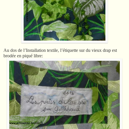
Au dos de l’Installation textile, l’étiquette sur du vieux drap est
brodée en piqué libre: